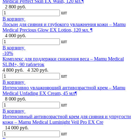
Medical Perfect Skin EX Wash, 120 мл.¶
2 800 руб.
шт
В корзину
Лосьон для сияния и глубокого увлажнения кожи – Mamu
Medical Precious Glow EX Lotion, 120 мл. ¶
4 000 руб.
шт
В корзину
-10%
Комплекс для поддержки снижения веса – Mamu Medical
SLIM+, 90 таблеток
4 800 руб.
4 320 руб.
шт
В корзину
Интенсивно увлажняющий антивозрастной крем – Mamu
Medical Unfading EX Cream, 45 мл¶
8 000 руб.
шт
В корзину
Интенсивный антивозрастной крем для сияния и упругости
кожи – Mamu Medical Luminight Veil Pro EX Cre
14 000 руб.
шт