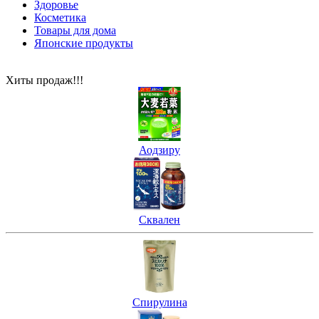
Здоровье
Косметика
Товары для дома
Японские продукты
Хиты продаж!!!
Аодзиру
Сквален
Спирулина