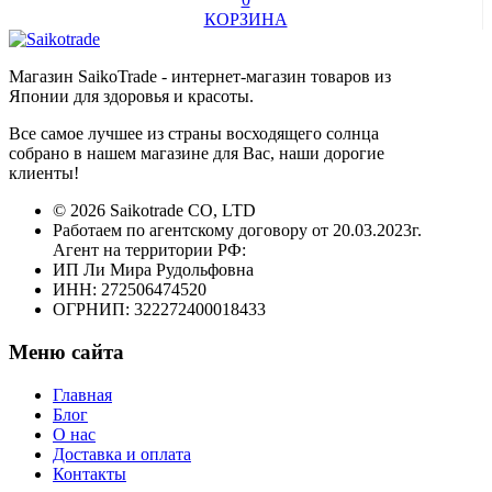
КОРЗИНА
Магазин SaikoTrade - интернет-магазин товаров из
Японии для здоровья и красоты.
Все самое лучшее из страны восходящего солнца
собрано в нашем магазине для Вас, наши дорогие
клиенты!
© 2026 Saikotrade CO, LTD
Работаем по агентскому договору от 20.03.2023г.
Агент на территории РФ:
ИП Ли Мира Рудольфовна
ИНН: 272506474520
ОГРНИП: 322272400018433
Меню сайта
Главная
Блог
О нас
Доставка и оплата
Контакты