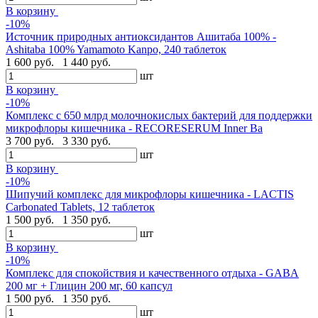
В корзину
-10%
Источник природных антиоксидантов Ашитаба 100% -
Ashitaba 100% Yamamoto Kanpo, 240 таблеток
1 600 руб.
1 440 руб.
шт
В корзину
-10%
Комплекс с 650 млрд молочнокислых бактерий для поддержки
микрофлоры кишечника - RECORESERUM Inner Ba
3 700 руб.
3 330 руб.
шт
В корзину
-10%
Шипучий комплекс для микрофлоры кишечника - LACTIS
Carbonated Tablets, 12 таблеток
1 500 руб.
1 350 руб.
шт
В корзину
-10%
Комплекс для спокойствия и качественного отдыха - GABA
200 мг + Глицин 200 мг, 60 капсул
1 500 руб.
1 350 руб.
шт