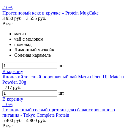
-10%
Протеиновый кекс в кружке – Protein MugCake
3 950 руб.
3 555 руб.
Вкус
матча
чай с молоком
шоколад
Лимонный чизкейк
Соленая карамель
шт
В корзину
Японский зеленый порошковый чай Матча Itoen Uji Matcha
Powder, 30g
717 руб.
шт
В корзину
-10%
Полноценный соевый протеин для сбалансированного
питания - Tokyo Complete Protein
5 400 руб.
4 860 руб.
Вкус