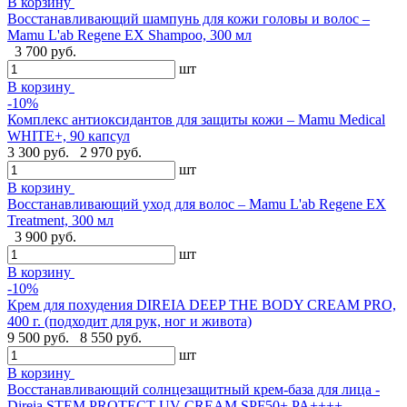
В корзину
Восстанавливающий шампунь для кожи головы и волос –
Mamu L'ab Regene EX Shampoo, 300 мл
3 700 руб.
шт
В корзину
-10%
Комплекс антиоксидантов для защиты кожи – Mamu Medical
WHITE+, 90 капсул
3 300 руб.
2 970 руб.
шт
В корзину
Восстанавливающий уход для волос – Mamu L'ab Regene EX
Treatment, 300 мл
3 900 руб.
шт
В корзину
-10%
Крем для похудения DIREIA DEEP THE BODY CREAM PRO,
400 г. (подходит для рук, ног и живота)
9 500 руб.
8 550 руб.
шт
В корзину
Восстанавливающий солнцезащитный крем-база для лица -
Direia STEM PROTECT UV CREAM SPF50+ PA++++