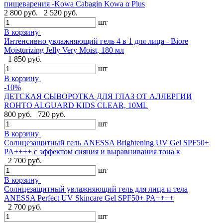
пищеварения -Kowa Cabagin Kowa α Plus
2 800 руб.
2 520 руб.
шт
В корзину
Интенсивно увлажняющий гель 4 в 1 для лица - Biore
Moisturizing Jelly Very Moist, 180 мл
1 850 руб.
шт
В корзину
-10%
ДЕТСКАЯ СЫВОРОТКА ДЛЯ ГЛАЗ ОТ АЛЛЕРГИИ
ROHTO ALGUARD KIDS CLEAR, 10ML
800 руб.
720 руб.
шт
В корзину
Солнцезащитный гель ANESSA Brightening UV Gel SPF50+
PA++++ с эффектом сияния и выравнивания тона к
2 700 руб.
шт
В корзину
Солнцезащитный увлажняющий гель для лица и тела
ANESSA Perfect UV Skincare Gel SPF50+ PA++++
2 700 руб.
шт