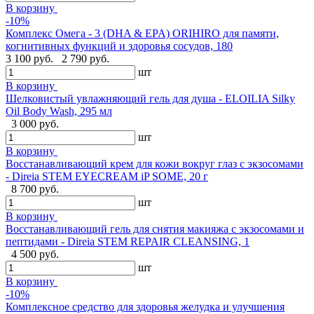
В корзину
-10%
Комплекс Омега - 3 (DHA & EPA) ORIHIRO для памяти,
когнитивных функций и здоровья сосудов, 180
3 100 руб.
2 790 руб.
шт
В корзину
Шелковистый увлажняющий гель для душа - ELOILIA Silky
Oil Body Wash, 295 мл
3 000 руб.
шт
В корзину
Восстанавливающий крем для кожи вокруг глаз с экзосомами
- Direia STEM EYECREAM iP SOME, 20 г
8 700 руб.
шт
В корзину
Восстанавливающий гель для снятия макияжа с экзосомами и
пептидами - Direia STEM REPAIR CLEANSING, 1
4 500 руб.
шт
В корзину
-10%
Комплексное средство для здоровья желудка и улучшения