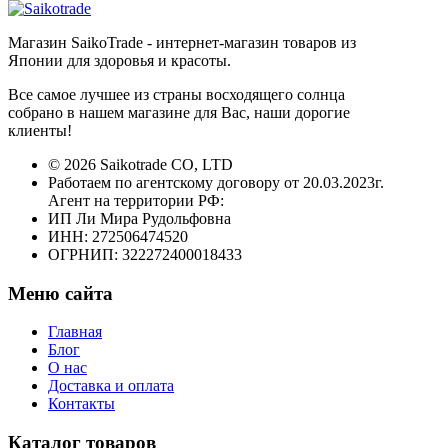
Магазин SaikoTrade - интернет-магазин товаров из
Японии для здоровья и красоты.
Все самое лучшее из страны восходящего солнца
собрано в нашем магазине для Вас, наши дорогие
клиенты!
© 2026 Saikotrade CO, LTD
Работаем по агентскому договору от 20.03.2023г.
Агент на территории РФ:
ИП Ли Мира Рудольфовна
ИНН: 272506474520
ОГРНИП: 322272400018433
Меню сайта
Главная
Блог
О нас
Доставка и оплата
Контакты
Каталог товаров