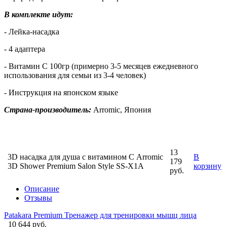
В комплекте идут:
- Лейка-насадка
- 4 адаптера
- Витамин С 100гр (примерно 3-5 месяцев ежедневного
использования для семьи из 3-4 человек)
- Инструкция на японском языке
Страна-производитель:
Arromic, Япония
13
3D насадка для душа с витамином С Arromic
В
179
3D Shower Premium Salon Style SS-X1A
корзину
руб.
Описание
Отзывы
Patakara Premium Тренажер для тренировки мышц лица
10 644 руб.