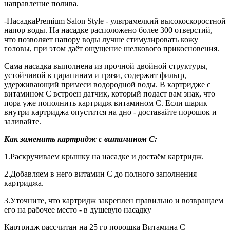
направление полива.
-НасадкаPremium Salon Style - ультрамелкий высокоскоростной
напор воды. На насадке расположено более 300 отверстий,
что позволяет напору воды лучше стимулировать кожу
головы, при этом даёт ощущение шелкового прикосновения.
Сама насадка выполнена из прочной двойной структуры,
устойчивой к царапинам и грязи, содержит фильтр,
удерживающий примеси водородной воды. В картридже с
витамином С встроен датчик, который подаст вам знак, что
пора уже пополнить картридж витамином С. Если шарик
внутри картриджа опустится на дно - доставайте порошок и
заливайте.
Как заменить картридж с витамином С:
1.Раскручиваем крышку на насадке и достаём картридж.
2.Добавляем в него витамин С до полного заполнения
картриджа.
3.Уточните, что картридж закреплен правильно и возвращаем
его на рабочее место - в душевую насадку
Картридж рассчитан на 25 гр порошка Витамина С