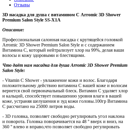
Отзывы
3D насадка для душа с витамином С Arromic 3D Shower
Premium Salon Style SS-X1A
Описание:
Профессиональная салонная насадка с крутящейся головкой
Arromic 3D Shower Premium Salon Style и с содержанием
Витамина С, который нейтрализует хлор на 99%, делая ваши
волосы и кожу здоровыми и блестящими.
Что даёт нам насадка для душа Arromic 3D Shower Premium
Salon Style:
- Vitamin C Shower - увлажнение кожи и волос. Благодаря
положительному действию витамина С вашей коже и волосам
вернется свой первоначальный блеск. Витамин С удаляет хлор
и кальций, способствует повышению уровня влаги в вашей
коже, устраняя шелушения и зуд кожи головы.100гр Витамина
С рассчитано на 25000 литров воды.
- 3D головка, позволяет свободно регулировать угол наклона
и поворота. Головка поворачивается на 48 ° вверх и вниз, на
360 ° влево и вправо,что позволяет свободно регулировать