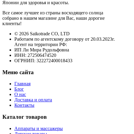
Японии для здоровья и красоты.
Все самое лучшее из страны восходящего солнца
собрано в нашем магазине для Вас, наши дорогие
клиенты!
© 2026 Saikotrade CO, LTD
Работаем по агентскому договору от 20.03.2023г.
Агент на территории РФ:
ИП Ли Мира Рудольфовна
ИНН: 272506474520
ОГРНИП: 322272400018433
Меню сайта
Главная
Блог
О нас
Доставка и оплата
Контакты
Каталог товаров
Аппараты и массажеры
Детские товары