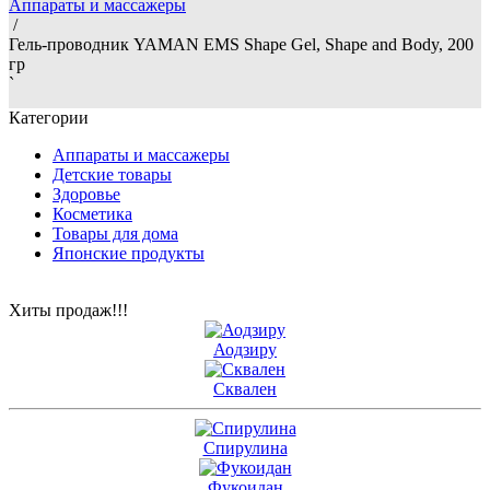
Аппараты и массажеры
/
Гель-проводник YAMAN EMS Shape Gel, Shape and Body, 200
гр
`
Категории
Аппараты и массажеры
Детские товары
Здоровье
Косметика
Товары для дома
Японские продукты
Хиты продаж!!!
Аодзиру
Сквален
Спирулина
Фукоидан