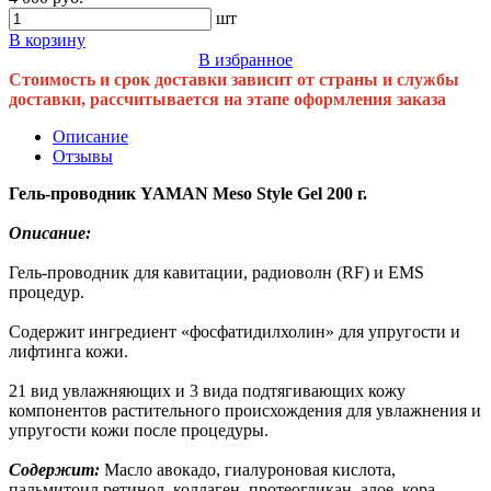
шт
В корзину
В избранное
Стоимость и срок доставки зависит от страны и службы
доставки, рассчитывается на этапе оформления заказа
Описание
Отзывы
Гель-проводник YAMAN Meso Style Gel 200 г.
Описание:
Гель-проводник для кавитации, радиоволн (RF) и EMS
процедур.
Содержит ингредиент «фосфатидилхолин» для упругости и
лифтинга кожи.
21 вид увлажняющих и 3 вида подтягивающих кожу
компонентов растительного происхождения для увлажнения и
упругости кожи после процедуры.
Содержит:
Масло авокадо, гиалуроновая кислота,
пальмитоил ретинол, коллаген, протеогликан, алое, кора