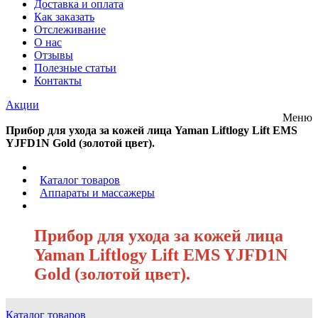
Доставка и оплата
Как заказать
Отслеживание
О нас
Отзывы
Полезные статьи
Контакты
Акции
Меню
Прибор для ухода за кожей лица Yaman Liftlogy Lift EMS
YJFD1N Gold (золотой цвет).
/
Каталог товаров
/
Аппараты и массажеры
/
Прибор для ухода за кожей лица
Yaman Liftlogy Lift EMS YJFD1N
Gold (золотой цвет).
Каталог товаров