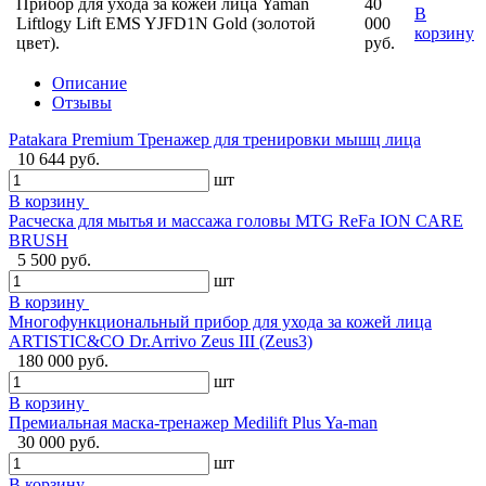
Прибор для ухода за кожей лица Yaman
40
В
Liftlogy Lift EMS YJFD1N Gold (золотой
000
корзину
цвет).
руб.
Описание
Отзывы
Patakara Premium Тренажер для тренировки мышц лица
10 644 руб.
шт
В корзину
Расческа для мытья и массажа головы MTG ReFa ION CARE
BRUSH
5 500 руб.
шт
В корзину
Многофункциональный прибор для ухода за кожей лица
ARTISTIC&CO Dr.Arrivo Zeus III (Zeus3)
180 000 руб.
шт
В корзину
Премиальная маска-тренажер Medilift Plus Ya-man
30 000 руб.
шт
В корзину