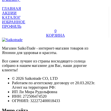
ГЛАВНАЯ
АКЦИИ
КАТАЛОГ
ИЗБРАННОЕ
ПРОФИЛЬ
0
КОРЗИНА
Магазин SaikoTrade - интернет-магазин товаров из
Японии для здоровья и красоты.
Все самое лучшее из страны восходящего солнца
собрано в нашем магазине для Вас, наши дорогие
клиенты!
© 2026 Saikotrade CO, LTD
Работаем по агентскому договору от 20.03.2023г.
Агент на территории РФ:
ИП Ли Мира Рудольфовна
ИНН: 272506474520
ОГРНИП: 322272400018433
Меню сайта