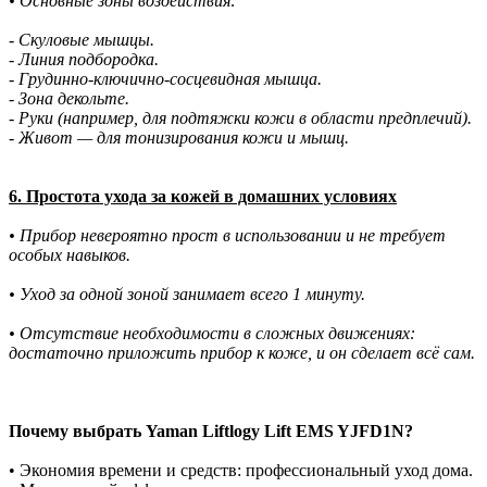
• Основные зоны воздействия:
- Скуловые мышцы.
- Линия подбородка.
- Грудинно-ключично-сосцевидная мышца.
- Зона декольте.
- Руки (например, для подтяжки кожи в области предплечий).
- Живот — для тонизирования кожи и мышц.
6. Простота ухода за кожей в домашних условиях
• Прибор невероятно прост в использовании и не требует
особых навыков.
• Уход за одной зоной занимает всего 1 минуту.
• Отсутствие необходимости в сложных движениях:
достаточно приложить прибор к коже, и он сделает всё сам.
Почему выбрать Yaman Liftlogy Lift EMS YJFD1N?
• Экономия времени и средств: профессиональный уход дома.