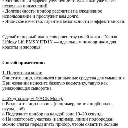
• Мгновенный эффект: улучшение тонуса кожи уже через
несколько применений.
• Долговечность: прибор рассчитан на ежедневное
использование и прослужит вам долго.
• Японское качество: гарантия безопасности и эффективности.
Сделайте первый шаг к совершенству своей кожи с Yaman
Liftlogy Lift EMS YJFD1N — идеальным помощником для
красоты и здоровья!
Способ применения:
1. Подготовка кожи:
Очистите лицо, используя привычные средства для умывания.
При желании нанесите базовую косметику, такую как
увлажняющая сыворотка.
2. Уход за лицом (FACE Mode):
o Разделите лицо на зоны (например, линия подбородка,
скулы, лоб).
o Подержите прибор на каждой зоне 10–20 секунд.
o На некоторых участках (например, линии подбородка)
можно слегка передвигать прибор, чтобы охватить больше