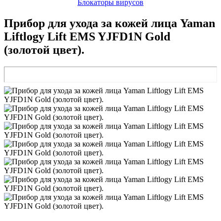
Блокаторы вирусов
Прибор для ухода за кожей лица Yaman
Liftlogy Lift EMS YJFD1N Gold
(золотой цвет).