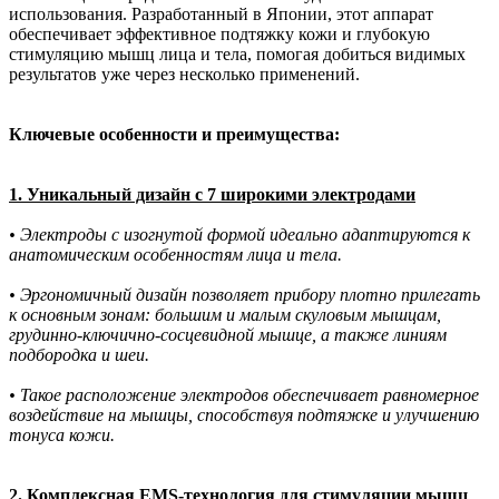
использования. Разработанный в Японии, этот аппарат
обеспечивает эффективное подтяжку кожи и глубокую
стимуляцию мышц лица и тела, помогая добиться видимых
результатов уже через несколько применений.
Ключевые особенности и преимущества:
1. Уникальный дизайн с 7 широкими электродами
• Электроды с изогнутой формой идеально адаптируются к
анатомическим особенностям лица и тела.
• Эргономичный дизайн позволяет прибору плотно прилегать
к основным зонам: большим и малым скуловым мышцам,
грудинно-ключично-сосцевидной мышце, а также линиям
подбородка и шеи.
• Такое расположение электродов обеспечивает равномерное
воздействие на мышцы, способствуя подтяжке и улучшению
тонуса кожи.
2. Комплексная EMS-технология для стимуляции мышц