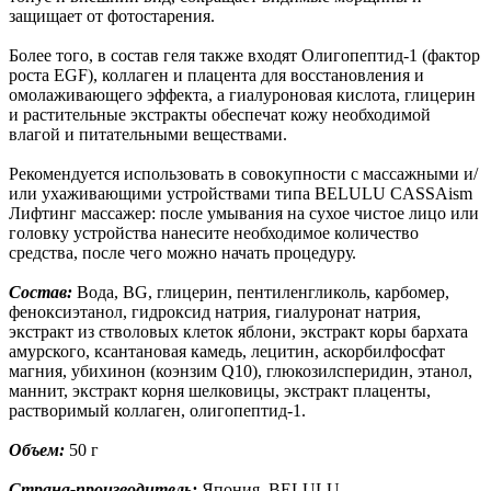
защищает от фотостарения.
Более того, в состав геля также входят Олигопептид-1 (фактор
роста EGF), коллаген и плацента для восстановления и
омолаживающего эффекта, а гиалуроновая кислота, глицерин
и растительные экстракты обеспечат кожу необходимой
влагой и питательными веществами.
Рекомендуется использовать в совокупности с массажными и/
или ухаживающими устройствами типа BELULU CASSAism
Лифтинг массажер: после умывания на сухое чистое лицо или
головку устройства нанесите необходимое количество
средства, после чего можно начать процедуру.
Состав:
Вода, BG, глицерин, пентиленгликоль, карбомер,
феноксиэтанол, гидроксид натрия, гиалуронат натрия,
экстракт из стволовых клеток яблони, экстракт коры бархата
амурского, ксантановая камедь, лецитин, аскорбилфосфат
магния, убихинон (коэнзим Q10), глюкозилсперидин, этанол,
маннит, экстракт корня шелковицы, экстракт плаценты,
растворимый коллаген, олигопептид-1.
Объем:
50 г
Страна-производитель:
Япония, BELULU