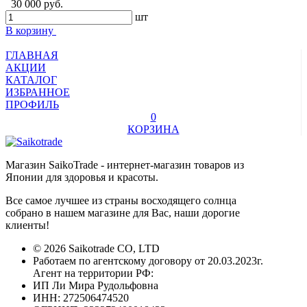
30 000 руб.
шт
В корзину
ГЛАВНАЯ
АКЦИИ
КАТАЛОГ
ИЗБРАННОЕ
ПРОФИЛЬ
0
КОРЗИНА
Магазин SaikoTrade - интернет-магазин товаров из
Японии для здоровья и красоты.
Все самое лучшее из страны восходящего солнца
собрано в нашем магазине для Вас, наши дорогие
клиенты!
© 2026 Saikotrade CO, LTD
Работаем по агентскому договору от 20.03.2023г.
Агент на территории РФ:
ИП Ли Мира Рудольфовна
ИНН: 272506474520