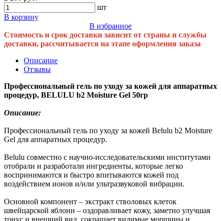
шт
В корзину
В избранное
Стоимость и срок доставки зависит от страны и службы
доставки, рассчитывается на этапе оформления заказа
Описание
Отзывы
Профессиональный гель по уходу за кожей для аппаратных
процедур, BELULU b2 Moisture Gel 50гр
Описание:
Профессиональный гель по уходу за кожей Belulu b2 Moisture
Gel для аппаратных процедур.
Belulu совместно с научно-исследовательскими институтами
отобрали и разработали ингредиенты, которые легко
воспринимаются и быстро впитываются кожей под
воздействием ионов и/или ультразвуковой вибрации.
Основной компонент – экстракт стволовых клеток
швейцарской яблони – оздоравливает кожу, заметно улучшая
тонус и внешний вид, сокращает видимые морщины и