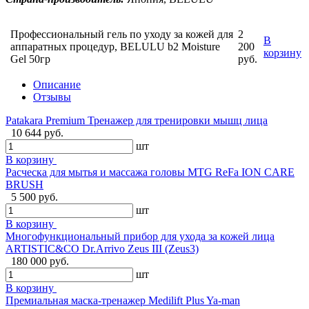
Профессиональный гель по уходу за кожей для
2
В
аппаратных процедур, BELULU b2 Moisture
200
корзину
Gel 50гр
руб.
Описание
Отзывы
Patakara Premium Тренажер для тренировки мышц лица
10 644 руб.
шт
В корзину
Расческа для мытья и массажа головы MTG ReFa ION CARE
BRUSH
5 500 руб.
шт
В корзину
Многофункциональный прибор для ухода за кожей лица
ARTISTIC&CO Dr.Arrivo Zeus III (Zeus3)
180 000 руб.
шт
В корзину
Премиальная маска-тренажер Medilift Plus Ya-man