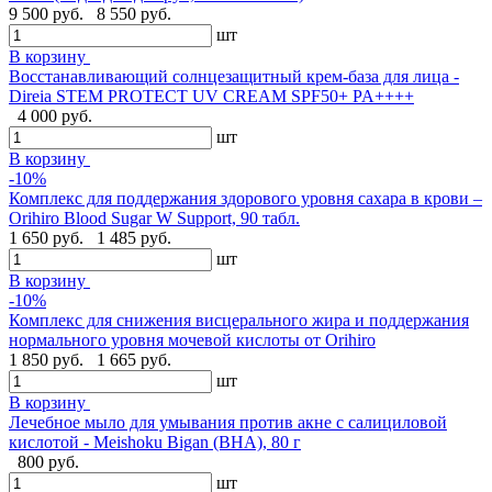
9 500 руб.
8 550 руб.
шт
В корзину
Восстанавливающий солнцезащитный крем-база для лица -
Direia STEM PROTECT UV CREAM SPF50+ PA++++
4 000 руб.
шт
В корзину
-10%
Комплекс для поддержания здорового уровня сахара в крови –
Orihiro Blood Sugar W Support, 90 табл.
1 650 руб.
1 485 руб.
шт
В корзину
-10%
Комплекс для снижения висцерального жира и поддержания
нормального уровня мочевой кислоты от Orihiro
1 850 руб.
1 665 руб.
шт
В корзину
Лечебное мыло для умывания против акне с салициловой
кислотой - Meishoku Bigan (BHA), 80 г
800 руб.
шт