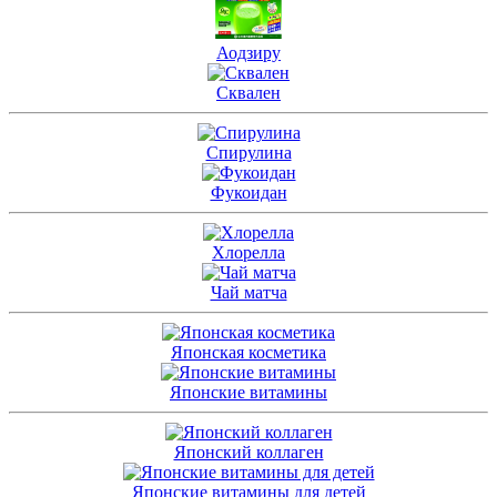
Аодзиру
Сквален
Спирулина
Фукоидан
Хлорелла
Чай матча
Японская косметика
Японские витамины
Японский коллаген
Японские витамины для детей