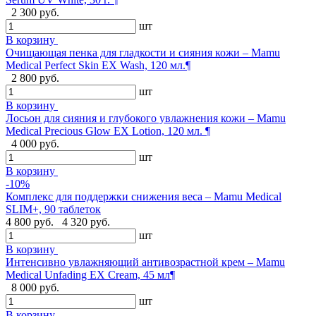
2 300 руб.
шт
В корзину
Очищающая пенка для гладкости и сияния кожи – Mamu
Medical Perfect Skin EX Wash, 120 мл.¶
2 800 руб.
шт
В корзину
Лосьон для сияния и глубокого увлажнения кожи – Mamu
Medical Precious Glow EX Lotion, 120 мл. ¶
4 000 руб.
шт
В корзину
-10%
Комплекс для поддержки снижения веса – Mamu Medical
SLIM+, 90 таблеток
4 800 руб.
4 320 руб.
шт
В корзину
Интенсивно увлажняющий антивозрастной крем – Mamu
Medical Unfading EX Cream, 45 мл¶
8 000 руб.
шт
В корзину