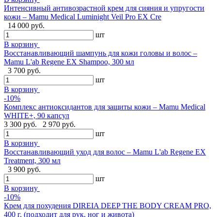
Интенсивный антивозрастной крем для сияния и упругости
кожи – Mamu Medical Luminight Veil Pro EX Cre
14 000 руб.
шт
В корзину
Восстанавливающий шампунь для кожи головы и волос –
Mamu L'ab Regene EX Shampoo, 300 мл
3 700 руб.
шт
В корзину
-10%
Комплекс антиоксидантов для защиты кожи – Mamu Medical
WHITE+, 90 капсул
3 300 руб.
2 970 руб.
шт
В корзину
Восстанавливающий уход для волос – Mamu L'ab Regene EX
Treatment, 300 мл
3 900 руб.
шт
В корзину
-10%
Крем для похудения DIREIA DEEP THE BODY CREAM PRO,
400 г. (подходит для рук, ног и живота)