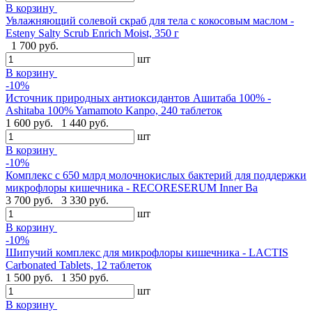
В корзину
Увлажняющий солевой скраб для тела с кокосовым маслом -
Esteny Salty Scrub Enrich Moist, 350 г
1 700 руб.
шт
В корзину
-10%
Источник природных антиоксидантов Ашитаба 100% -
Ashitaba 100% Yamamoto Kanpo, 240 таблеток
1 600 руб.
1 440 руб.
шт
В корзину
-10%
Комплекс с 650 млрд молочнокислых бактерий для поддержки
микрофлоры кишечника - RECORESERUM Inner Ba
3 700 руб.
3 330 руб.
шт
В корзину
-10%
Шипучий комплекс для микрофлоры кишечника - LACTIS
Carbonated Tablets, 12 таблеток
1 500 руб.
1 350 руб.
шт
В корзину