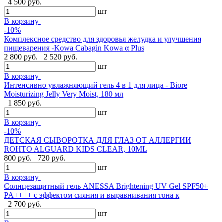
4 500 руб.
шт
В корзину
-10%
Комплексное средство для здоровья желудка и улучшения
пищеварения -Kowa Cabagin Kowa α Plus
2 800 руб.
2 520 руб.
шт
В корзину
Интенсивно увлажняющий гель 4 в 1 для лица - Biore
Moisturizing Jelly Very Moist, 180 мл
1 850 руб.
шт
В корзину
-10%
ДЕТСКАЯ СЫВОРОТКА ДЛЯ ГЛАЗ ОТ АЛЛЕРГИИ
ROHTO ALGUARD KIDS CLEAR, 10ML
800 руб.
720 руб.
шт
В корзину
Солнцезащитный гель ANESSA Brightening UV Gel SPF50+
PA++++ с эффектом сияния и выравнивания тона к
2 700 руб.
шт