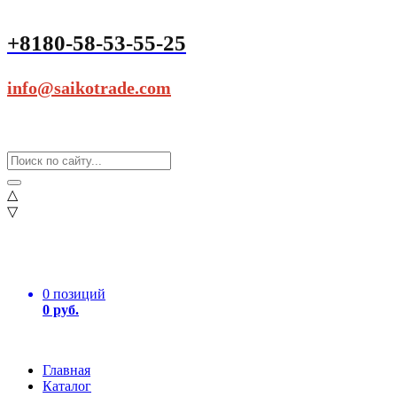
+8180-58-53-55-25
info@saikotrade.com
△
▽
0 позиций
0 руб.
Главная
Каталог