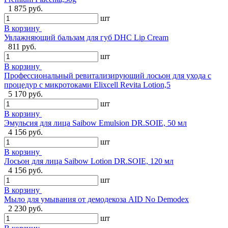
1 875 руб.
шт
В корзину
Увлажняющий бальзам для губ DHC Lip Cream
811 руб.
шт
В корзину
Профессиональный ревитализирующий лосьон для ухода с
процедур с микротоками Elixcell Revita Lotion,5
5 170 руб.
шт
В корзину
Эмульсия для лица Saibow Emulsion DR.SOIE, 50 мл
4 156 руб.
шт
В корзину
Лосьон для лица Saibow Lotion DR.SOIE, 120 мл
4 156 руб.
шт
В корзину
Мыло для умывания от демодекоза AID No Demodex
2 230 руб.
шт