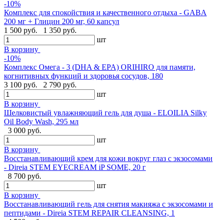
-10%
Комплекс для спокойствия и качественного отдыха - GABA
200 мг + Глицин 200 мг, 60 капсул
1 500 руб.
1 350 руб.
шт
В корзину
-10%
Комплекс Омега - 3 (DHA & EPA) ORIHIRO для памяти,
когнитивных функций и здоровья сосудов, 180
3 100 руб.
2 790 руб.
шт
В корзину
Шелковистый увлажняющий гель для душа - ELOILIA Silky
Oil Body Wash, 295 мл
3 000 руб.
шт
В корзину
Восстанавливающий крем для кожи вокруг глаз с экзосомами
- Direia STEM EYECREAM iP SOME, 20 г
8 700 руб.
шт
В корзину
Восстанавливающий гель для снятия макияжа с экзосомами и
пептидами - Direia STEM REPAIR CLEANSING, 1