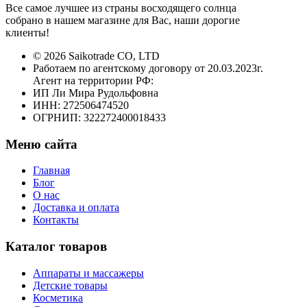
Все самое лучшее из страны восходящего солнца
собрано в нашем магазине для Вас, наши дорогие
клиенты!
© 2026 Saikotrade CO, LTD
Работаем по агентскому договору от 20.03.2023г.
Агент на территории РФ:
ИП Ли Мира Рудольфовна
ИНН: 272506474520
ОГРНИП: 322272400018433
Меню сайта
Главная
Блог
О нас
Доставка и оплата
Контакты
Каталог товаров
Аппараты и массажеры
Детские товары
Косметика