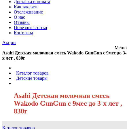
Доставка и оплата
Как заказать
Отслеживание
О нас
Отзывы
Полезные статьи
Контакты
Акции
Меню
Asahi Детская молочная смесь Wakodo GunGun с 9мес до 3-
х лет , 830г
/
Каталог товаров
/
Детские товары
/
Asahi Детская молочная смесь
Wakodo GunGun с 9мес до 3-х лет ,
830г
Каталог товаров