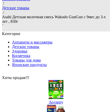
/
Детские товары
/
Asahi Детская молочная смесь Wakodo GunGun с 9мес до 3-х
лет , 830г
`
Категории
Аппараты и массажеры
Детские товары
Здоровье
Косметика
Товары для дома
Японские продукты
Хиты продаж!!!
Аодзиру