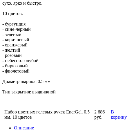
сухо, ярко и быстро.
10 цветов:
- бургундия
- сине-черный
- зеленый
- коричневый
- оранжевый
- желтый
- розовый
- небесно-голубой
- бирюзовый
- фиолетовый
Диаметр шарика: 0.5 мм
Тип закрытия: выдвижной
Набор цветных гелевых ручек EnerGel, 0,5
2 686
В
мм, 10 цветов
руб.
корзину
Описание