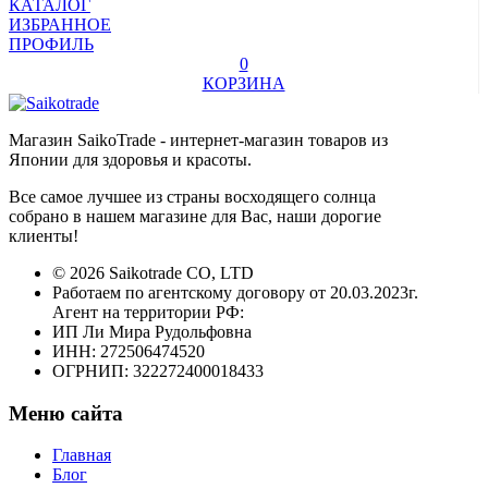
КАТАЛОГ
ИЗБРАННОЕ
ПРОФИЛЬ
0
КОРЗИНА
Магазин SaikoTrade - интернет-магазин товаров из
Японии для здоровья и красоты.
Все самое лучшее из страны восходящего солнца
собрано в нашем магазине для Вас, наши дорогие
клиенты!
© 2026 Saikotrade CO, LTD
Работаем по агентскому договору от 20.03.2023г.
Агент на территории РФ:
ИП Ли Мира Рудольфовна
ИНН: 272506474520
ОГРНИП: 322272400018433
Меню сайта
Главная
Блог