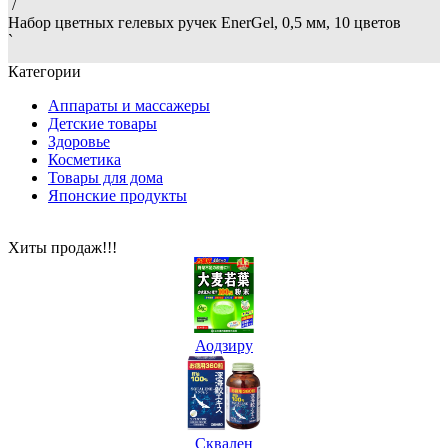
/
Набор цветных гелевых ручек EnerGel, 0,5 мм, 10 цветов
`
Категории
Аппараты и массажеры
Детские товары
Здоровье
Косметика
Товары для дома
Японские продукты
Хиты продаж!!!
Аодзиру
Сквален