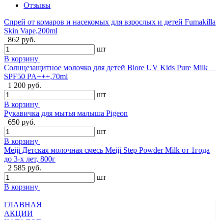
Отзывы
Спрей от комаров и насекомых для взрослых и детей Fumakilla
Skin Vape,200ml
862 руб.
шт
В корзину
Солнцезащитное молочко для детей Biore UV Kids Pure Milk
SPF50 PA+++,70ml
1 200 руб.
шт
В корзину
Рукавичка для мытья малыша Pigeon
650 руб.
шт
В корзину
Meiji Детская молочная смесь Meiji Step Powder Milk от 1года
до 3-х лет, 800г
2 585 руб.
шт
В корзину
ГЛАВНАЯ
АКЦИИ