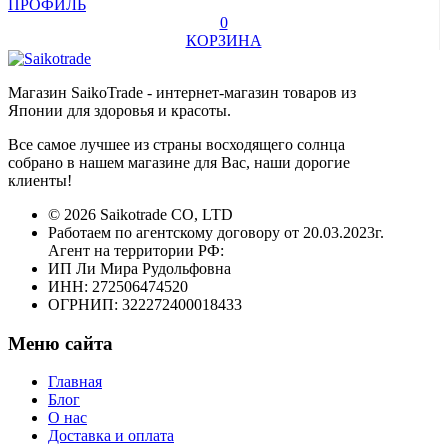
ПРОФИЛЬ
0
КОРЗИНА
Магазин SaikoTrade - интернет-магазин товаров из
Японии для здоровья и красоты.
Все самое лучшее из страны восходящего солнца
собрано в нашем магазине для Вас, наши дорогие
клиенты!
© 2026 Saikotrade CO, LTD
Работаем по агентскому договору от 20.03.2023г.
Агент на территории РФ:
ИП Ли Мира Рудольфовна
ИНН: 272506474520
ОГРНИП: 322272400018433
Меню сайта
Главная
Блог
О нас
Доставка и оплата