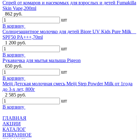
Спрей от комаров и насекомых для взрослых и детей Fumakilla
Skin Vape,200ml
862 руб.
шт
В корзину
Солнцезащитное молочко для детей Biore UV Kids Pure Milk
SPF50 PA+++,70ml
1 200 руб.
шт
В корзину
Рукавичка для мытья малыша Pigeon
650 руб.
шт
В корзину
Meiji Детская молочная смесь Meiji Step Powder Milk от 1года
до 3-х лет, 800г
2 585 руб.
шт
В корзину
ГЛАВНАЯ
АКЦИИ
КАТАЛОГ
ИЗБРАННОЕ