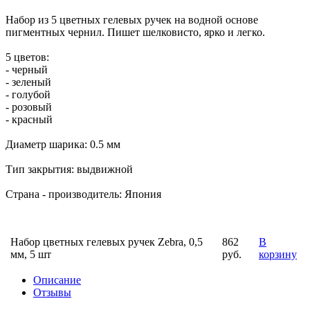
Набор из 5 цветных гелевых ручек на водной основе
пигментных чернил. Пишет шелковисто, ярко и легко.
5 цветов:
- черный
- зеленый
- голубой
- розовый
- красный
Диаметр шарика: 0.5 мм
Тип закрытия: выдвижной
Страна - производитель: Япония
Набор цветных гелевых ручек Zebra, 0,5
862
В
мм, 5 шт
руб.
корзину
Описание
Отзывы