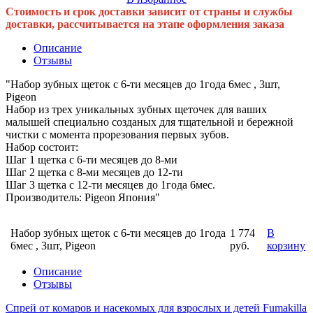
Стоимость и срок доставки зависит от страны и службы
доставки, рассчитывается на этапе оформления заказа
Описание
Отзывы
"Набор зубных щеток с 6-ти месяцев до 1года 6мес , 3шт,
Pigeon
Набор из трех уникальных зубных щеточек для ваших
малышей специально созданых для тщательной и бережной
чистки с момента прорезования первых зубов.
Набор состоит:
Шаг 1 щетка с 6-ти месяцев до 8-ми
Шаг 2 щетка с 8-ми месяцев до 12-ти
Шаг 3 щетка с 12-ти месяцев до 1года 6мес.
Производитель: Pigeon Япония"
Набор зубных щеток с 6-ти месяцев до 1года
1 774
В
6мес , 3шт, Pigeon
руб.
корзину
Описание
Отзывы
Спрей от комаров и насекомых для взрослых и детей Fumakilla