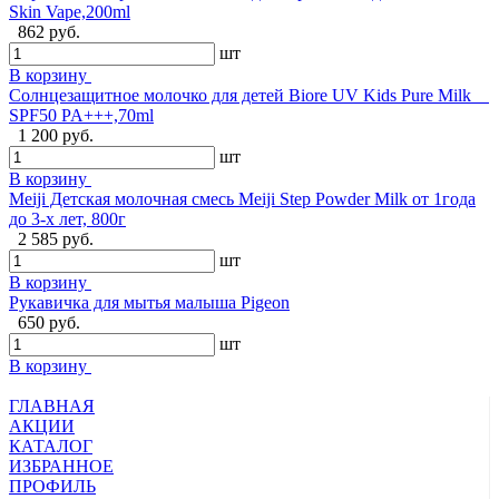
Skin Vape,200ml
862 руб.
шт
В корзину
Солнцезащитное молочко для детей Biore UV Kids Pure Milk
SPF50 PA+++,70ml
1 200 руб.
шт
В корзину
Meiji Детская молочная смесь Meiji Step Powder Milk от 1года
до 3-х лет, 800г
2 585 руб.
шт
В корзину
Рукавичка для мытья малыша Pigeon
650 руб.
шт
В корзину
ГЛАВНАЯ
АКЦИИ
КАТАЛОГ
ИЗБРАННОЕ
ПРОФИЛЬ