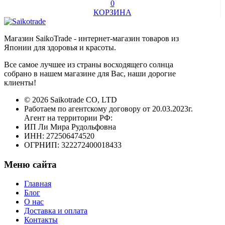
0
КОРЗИНА
Магазин SaikoTrade - интернет-магазин товаров из
Японии для здоровья и красоты.
Все самое лучшее из страны восходящего солнца
собрано в нашем магазине для Вас, наши дорогие
клиенты!
© 2026 Saikotrade CO, LTD
Работаем по агентскому договору от 20.03.2023г.
Агент на территории РФ:
ИП Ли Мира Рудольфовна
ИНН: 272506474520
ОГРНИП: 322272400018433
Меню сайта
Главная
Блог
О нас
Доставка и оплата
Контакты