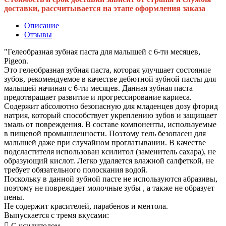
доставки, рассчитывается на этапе оформления заказа
Описание
Отзывы
"Гелеобразная зубная паста для малышей с 6-ти месяцев,
Pigeon.
Это гелеобразная зубная паста, которая улучшает состояние
зубов, рекомендуемое в качестве дебютной зубной пасты для
малышей начиная с 6-ти месяцев. Данная зубная паста
предотвращает развитие и прогрессирование кариеса.
Содержит абсолютно безопасную для младенцев дозу фторид
натрия, который способствует укреплению зубов и защищает
эмаль от повреждения. В составе компоненты, используемые
в пищевой промышленности. Поэтому гель безопасен для
малышей даже при случайном проглатывании. В качестве
подсластителя использован ксилитол (заменитель сахара), не
образующий кислот. Легко удаляется влажной салфеткой, не
требует обязательного полоскания водой.
Поскольку в данной зубной пасте не используются абразивы,
поэтому не повреждает молочные зубы , а также не образует
пены.
Не содержит красителей, парабенов и ментола.
Выпускается с тремя вкусами:
 С ксилитолом