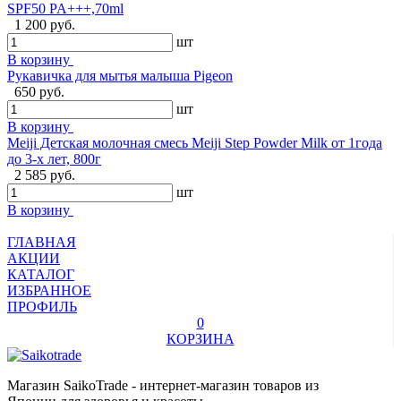
SPF50 PA+++,70ml
1 200 руб.
шт
В корзину
Рукавичка для мытья малыша Pigeon
650 руб.
шт
В корзину
Meiji Детская молочная смесь Meiji Step Powder Milk от 1года
до 3-х лет, 800г
2 585 руб.
шт
В корзину
ГЛАВНАЯ
АКЦИИ
КАТАЛОГ
ИЗБРАННОЕ
ПРОФИЛЬ
0
КОРЗИНА
Магазин SaikoTrade - интернет-магазин товаров из