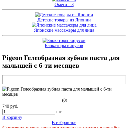
Омега – 3
Детские товары из Японии
Японские массажеры для лица
Блокаторы вирусов
Pigeon Гелеобразная зубная паста для
малышей с 6-ти месяцев
(0)
740 руб.
шт
В корзину
В избранное
Стоимость и срок доставки зависит от страны и службы