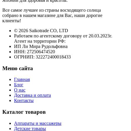
Японии для здоровья и красоты.
Все самое лучшее из страны восходящего солнца
собрано в нашем магазине для Вас, наши дорогие
клиенты!
© 2026 Saikotrade CO, LTD
Работаем по агентскому договору от 20.03.2023г.
Агент на территории РФ:
ИП Ли Мира Рудольфовна
ИНН: 272506474520
ОГРНИП: 322272400018433
Меню сайта
Главная
Блог
О нас
Доставка и оплата
Контакты
Каталог товаров
Аппараты и массажеры
Детские товары