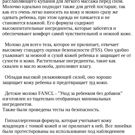
расслабляющего купания для легкого массажа перед сном.
Молочко идеально подходит также для детей постарше, так
как его очень легко наносить на кожу и можно сразу же
одевать ребенка, при этом одежда не пачкается и не
становится влажной. Его формула содержит
высокопитательные ингредиенты, которые заботятся и
обеспечивают комфорт самой чувствительной и нежной коже.
Молоко для всего тела, которое не прилипает, отвечает
высокому стандарту оценки безопасности (FSS). Оно удобно
ухаживает за нежной и сухой кожей ребенка и защищает ее от
сухости и кожи. Растительные ингредиенты, такие как
сквален и масло жожоба, дополняют влагу.
Обладая высокой увлажняющей силой, оно хорошо
защищает кожу ребенка и предотвращает зуд кожи.
Детское молоко FANCL - "Уход за ребенком без добавок"
изготовлен из тщательно отобранных минимальных
ингредиентов.
Также были проведены тесты на безопасность.
Гипоаллергенная формула, которая учитывает кожу
младенцев с тонкой кожей и не прилипает к ней. Все линейки
были протестированы на использование под наблюдением