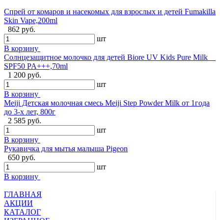
Спрей от комаров и насекомых для взрослых и детей Fumakilla
Skin Vape,200ml
862 руб.
шт
В корзину
Солнцезащитное молочко для детей Biore UV Kids Pure Milk
SPF50 PA+++,70ml
1 200 руб.
шт
В корзину
Meiji Детская молочная смесь Meiji Step Powder Milk от 1года
до 3-х лет, 800г
2 585 руб.
шт
В корзину
Рукавичка для мытья малыша Pigeon
650 руб.
шт
В корзину
ГЛАВНАЯ
АКЦИИ
КАТАЛОГ