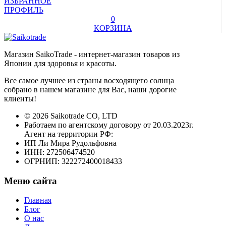
ИЗБРАННОЕ
ПРОФИЛЬ
0
КОРЗИНА
Магазин SaikoTrade - интернет-магазин товаров из
Японии для здоровья и красоты.
Все самое лучшее из страны восходящего солнца
собрано в нашем магазине для Вас, наши дорогие
клиенты!
© 2026 Saikotrade CO, LTD
Работаем по агентскому договору от 20.03.2023г.
Агент на территории РФ:
ИП Ли Мира Рудольфовна
ИНН: 272506474520
ОГРНИП: 322272400018433
Меню сайта
Главная
Блог
О нас