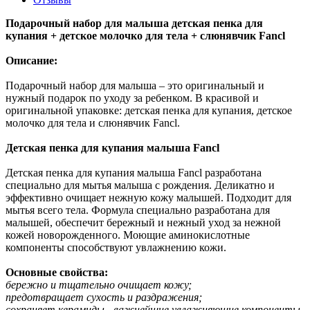
Подарочный набор для малыша детская пенка для
купания + детское молочко для тела + слюнявчик Fancl
Описание:
Подарочный набор для малыша – это оригинальный и
нужный подарок по уходу за ребенком. В красивой и
оригинальной упаковке: детская пенка для купания, детское
молочко для тела и слюнявчик Fancl.
Детская пенка для купания малыша Fancl
Детская пенка для купания малыша Fancl разработана
специально для мытья малыша с рождения. Деликатно и
эффективно очищает нежную кожу малышей. Подходит для
мытья всего тела. Формула специально разработана для
малышей, обеспечит бережный и нежный уход за нежной
кожей новорожденного. Моющие аминокислотные
компоненты способствуют увлажнению кожи.
Основные свойства:
бережно и тщательно очищает кожу;
предотвращает сухость и раздражения;
сохраняет керамиды - важнейшие увлажняющие компоненты