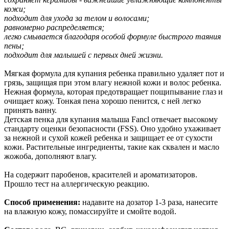
кожи;
подходит для ухода за телом и волосами;
равномерно распределяется;
легко смывается благодаря особой формуле быстрого таяния
пены;
подходит для малышей с первых дней жизни.
Мягкая формула для купания ребенка правильно удаляет пот и
грязь, защищая при этом влагу нежной кожи и волос ребенка.
Нежная формула, которая предотвращает пощипывание глаз и
очищает кожу. Тонкая пена хорошо пенится, с ней легко
принять ванну.
Детская пенка для купания малыша Fancl отвечает высокому
стандарту оценки безопасности (FSS). Оно удобно ухаживает
за нежной и сухой кожей ребенка и защищает ее от сухости
кожи. Растительные ингредиенты, такие как сквален и масло
жожоба, дополняют влагу.
На содержит паробенов, красителей и ароматизаторов.
Прошло тест на аллергическую реакцию.
Способ применения:
надавите на дозатор 1-3 раза, нанесите
на влажную кожу, помассируйте и смойте водой.