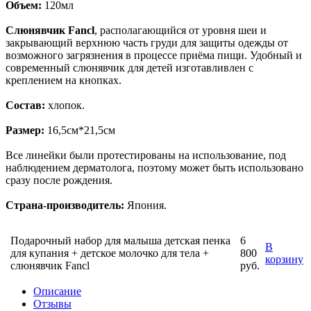
Объем:
120мл
Слюнявчик Fancl
, располагающийся от уровня шеи и
закрывающий верхнюю часть груди для защиты одежды от
возможного загрязнения в процессе приёма пищи. Удобный и
современный слюнявчик для детей изготавливлен с
креплением на кнопках.
Состав:
хлопок.
Размер:
16,5см*21,5см
Все линейки были протестированы на использование, под
наблюдением дерматолога, поэтому может быть использовано
сразу после рождения.
Страна-производитель:
Япония.
Подарочный набор для малыша детская пенка
6
В
для купания + детское молочко для тела +
800
корзину
слюнявчик Fancl
руб.
Описание
Отзывы