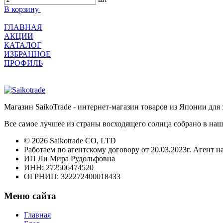
В корзину
ГЛАВНАЯ
АКЦИИ
КАТАЛОГ
ИЗБРАННОЕ
ПРОФИЛЬ
Магазин SaikoTrade - интернет-магазин товаров из Японии для 
Все самое лучшее из страны восходящего солнца собрано в наш
© 2026 Saikotrade CO, LTD
Работаем по агентскому договору от 20.03.2023г. Агент н
ИП Ли Мира Рудольфовна
ИНН: 272506474520
ОГРНИП: 322272400018433
Меню сайта
Главная