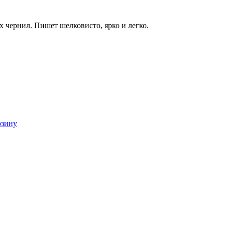
 чернил. Пишет шелковисто, ярко и легко.
рзину