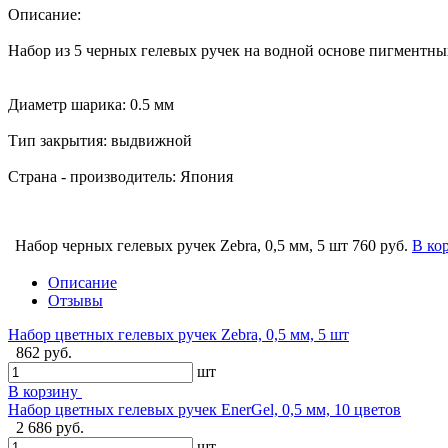
Описание:
Набор из 5 черных гелевых ручек на водной основе пигментных
Диаметр шарика: 0.5 мм
Тип закрытия: выдвижной
Страна - производитель: Япония
Набор черных гелевых ручек Zebra, 0,5 мм, 5 шт
760 руб.
В ко
Описание
Отзывы
Набор цветных гелевых ручек Zebra, 0,5 мм, 5 шт
862 руб.
шт
В корзину
Набор цветных гелевых ручек EnerGel, 0,5 мм, 10 цветов
2 686 руб.
шт