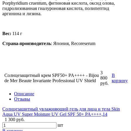
Porphyridium cruentum, фитиновая кислота, оксид олова,
гидролизованная гиалуроновая кислота, полипептид
аргинина и лизина.
Вес:
114 г
Страна-производитель
: Япония, Recoreserum
3
Cолнцезащитный крем SPF50+ PA++++ - Bijou
В
800
de Mer Beaute Invariante Professional UV Shield
корзину
руб.
Описание
Отзывы
Солнцезащитный увлажняющий гель для лица и тела Skin
Aqua UV Super Moisture UV Gel SPF 50+ PA++++,14
1 300 руб.
шт
В корзину