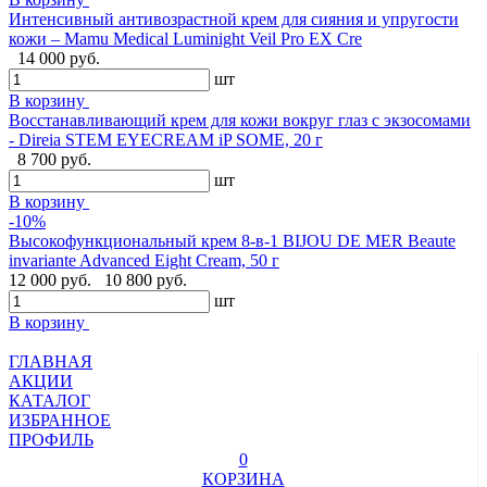
Интенсивный антивозрастной крем для сияния и упругости
кожи – Mamu Medical Luminight Veil Pro EX Cre
14 000 руб.
шт
В корзину
Восстанавливающий крем для кожи вокруг глаз с экзосомами
- Direia STEM EYECREAM iP SOME, 20 г
8 700 руб.
шт
В корзину
-10%
Высокофункциональный крем 8-в-1 BIJOU DE MER Beaute
invariante Advanced Eight Cream, 50 г
12 000 руб.
10 800 руб.
шт
В корзину
ГЛАВНАЯ
АКЦИИ
КАТАЛОГ
ИЗБРАННОЕ
ПРОФИЛЬ
0
КОРЗИНА