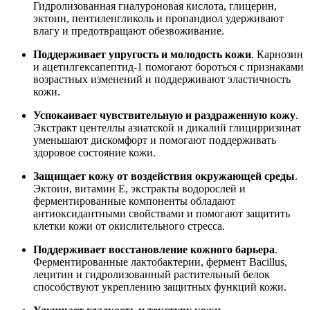
Гидролизованная гиалуроновая кислота, глицерин,
эктоин, пентиленгликоль и пропандиол удерживают
влагу и предотвращают обезвоживание.
Поддерживает упругость и молодость кожи
. Карнозин
и ацетилгексапептид-1 помогают бороться с признаками
возрастных изменений и поддерживают эластичность
кожи.
Успокаивает чувствительную и раздраженную кожу
.
Экстракт центеллы азиатской и дикалий глицирризинат
уменьшают дискомфорт и помогают поддерживать
здоровое состояние кожи.
Защищает кожу от воздействия окружающей среды
.
Эктоин, витамин Е, экстракты водорослей и
ферментированные компоненты обладают
антиоксидантными свойствами и помогают защитить
клетки кожи от окислительного стресса.
Поддерживает восстановление кожного барьера
.
Ферментированные лактобактерии, фермент Bacillus,
лецитин и гидролизованный растительный белок
способствуют укреплению защитных функций кожи.