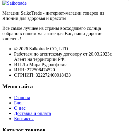
Магазин SaikoTrade - интернет-магазин товаров из
Японии для здоровья и красоты.
Все самое лучшее из страны восходящего солнца
собрано в нашем магазине для Вас, наши дорогие
клиенты!
© 2026 Saikotrade CO, LTD
Работаем по агентскому договору от 20.03.2023г.
Агент на территории РФ:
ИП Ли Мира Рудольфовна
ИНН: 272506474520
ОГРНИП: 322272400018433
Меню сайта
Главная
Блог
О нас
Доставка и оплата
Контакты
Каталог товаров