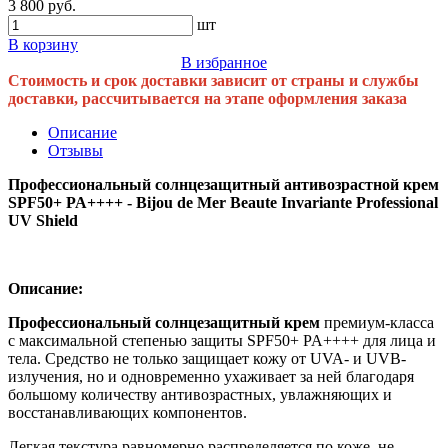
3 800 руб.
шт
В корзину
В избранное
Стоимость и срок доставки зависит от страны и службы
доставки, рассчитывается на этапе оформления заказа
Описание
Отзывы
Профессиональный солнцезащитный антивозрастной крем
SPF50+ PA++++ - Bijou de Mer Beaute Invariante Professional
UV Shield
Описание:
Профессиональный солнцезащитный крем
премиум-класса
с максимальной степенью защиты SPF50+ PA++++ для лица и
тела. Средство не только защищает кожу от UVA- и UVB-
излучения, но и одновременно ухаживает за ней благодаря
большому количеству антивозрастных, увлажняющих и
восстанавливающих компонентов.
Легкая текстура равномерно распределяется по коже, не