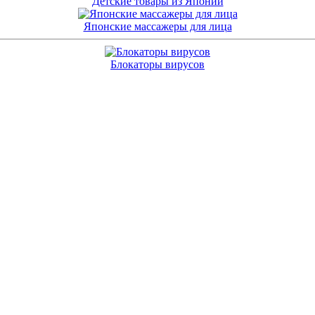
Детские товары из Японии
Японские массажеры для лица
Блокаторы вирусов