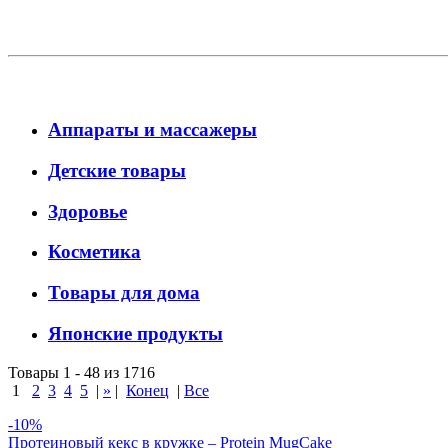
Аппараты и массажеры
Детские товары
Здоровье
Косметика
Товары для дома
Японские продукты
Товары 1 - 48 из 1716
1
2
3
4
5
|
»
|
Конец
|
Все
-10%
Протеиновый кекс в кружке – Protein MugCake