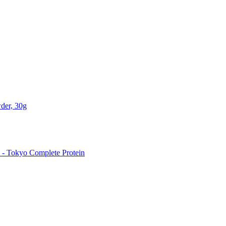
der, 30g
 Tokyo Complete Protein