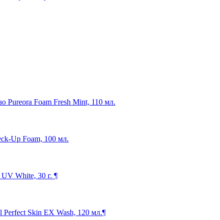
o Pureora Foam Fresh Mint, 110 мл.
eck-Up Foam, 100 мл.
V White, 30 г. ¶
Perfect Skin EX Wash, 120 мл.¶