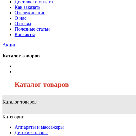
Доставка и оплата
Как заказать
Отслеживание
О нас
Отзывы
Полезные статьи
Контакты
Акции
Каталог товаров
/
Каталог товаров
Каталог товаров
`
Категории
Аппараты и массажеры
Детские товары