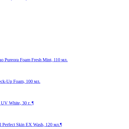
o Pureora Foam Fresh Mint, 110 мл.
eck-Up Foam, 100 мл.
V White, 30 г. ¶
Perfect Skin EX Wash, 120 мл.¶