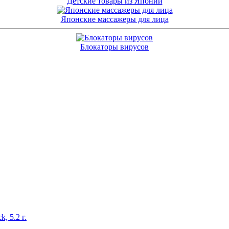
Детские товары из Японии
Японские массажеры для лица
Блокаторы вирусов
, 5.2 г.