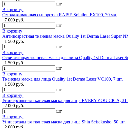
шт
В корзину
Омолаживающая сыворотка RAISE Solution EX100, 30 мл.
7 000 руб.
шт
В корзину
Антивозрастная тканевая маска Quality 1st Derma Laser Super N
1 500 руб.
шт
В корзину
Осветляющая тканевая маска для лица Quality 1st Derma Laser S
1 500 руб.
шт
В корзину
Тканевая маска для лица Quality 1st Derma Laser VC100, 7 шт.
1 500 руб.
шт
В корзину
Универсальная тканевая маска для лица EVERYYOU CICA, 31 
2 000 руб.
шт
В корзину
Универсальная тканевая маска для лица Shin Seisakusho, 50 шт.
2 000 руб.