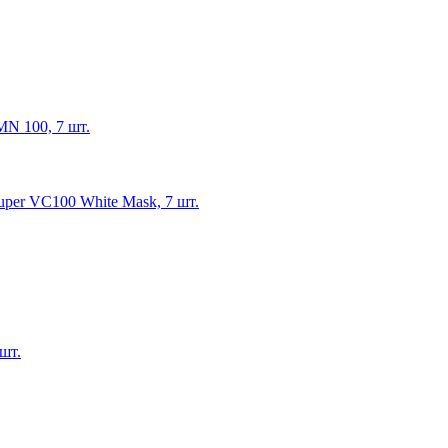
MN 100, 7 шт.
uper VC100 White Mask, 7 шт.
шт.