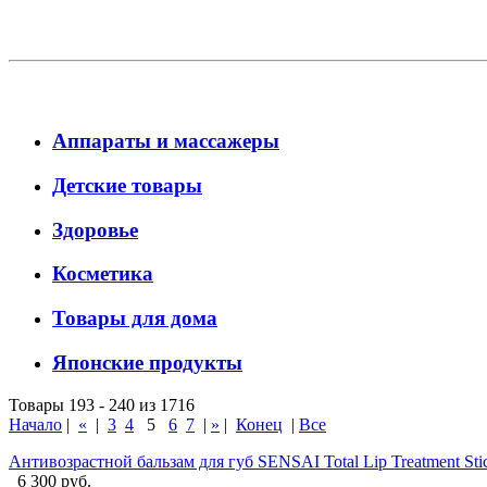
Аппараты и массажеры
Детские товары
Здоровье
Косметика
Товары для дома
Японские продукты
Товары 193 - 240 из 1716
Начало
|
«
|
3
4
5
6
7
|
»
|
Конец
|
Все
Антивозрастной бальзам для губ SENSAI Total Lip Treatment Stick
6 300 руб.