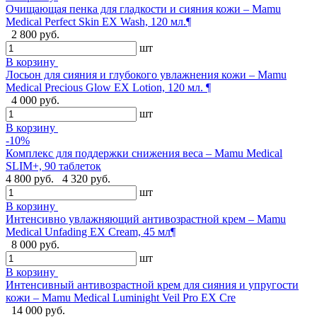
Очищающая пенка для гладкости и сияния кожи – Mamu
Medical Perfect Skin EX Wash, 120 мл.¶
2 800 руб.
шт
В корзину
Лосьон для сияния и глубокого увлажнения кожи – Mamu
Medical Precious Glow EX Lotion, 120 мл. ¶
4 000 руб.
шт
В корзину
-10%
Комплекс для поддержки снижения веса – Mamu Medical
SLIM+, 90 таблеток
4 800 руб.
4 320 руб.
шт
В корзину
Интенсивно увлажняющий антивозрастной крем – Mamu
Medical Unfading EX Cream, 45 мл¶
8 000 руб.
шт
В корзину
Интенсивный антивозрастной крем для сияния и упругости
кожи – Mamu Medical Luminight Veil Pro EX Cre
14 000 руб.