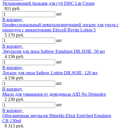
Увлажняющий бальзам для губ DHC Lip Cream
811 руб.
шт
В корзину
Профессиональный ревитализирующий лосьон для ухода с
процедур с микротоками Elixcell Revita Lotion,5
5 170 руб.
шт
В корзину
Эмульсия для лица Saibow Emulsion DR.SOIE, 50 мл
4 156 руб.
шт
В корзину
Лосьон для лица Saibow Lotion DR.SOIE, 120 мл
4 156 руб.
шт
В корзину
Мыло для умывания от демодекоза AID No Demodex
2 230 руб.
шт
В корзину
Обогащенная эмульсия Shiseido Elixir Enriched Emulsion
CB,130ml
8 313 руб.