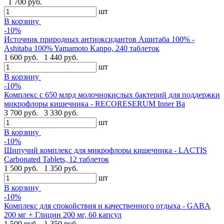
1 700 руб.
шт
В корзину
-10%
Источник природных антиоксидантов Ашитаба 100% -
Ashitaba 100% Yamamoto Kanpo, 240 таблеток
1 600 руб.
1 440 руб.
шт
В корзину
-10%
Комплекс с 650 млрд молочнокислых бактерий для поддержки
микрофлоры кишечника - RECORESERUM Inner Ba
3 700 руб.
3 330 руб.
шт
В корзину
-10%
Шипучий комплекс для микрофлоры кишечника - LACTIS
Carbonated Tablets, 12 таблеток
1 500 руб.
1 350 руб.
шт
В корзину
-10%
Комплекс для спокойствия и качественного отдыха - GABA
200 мг + Глицин 200 мг, 60 капсул
1 500 руб.
1 350 руб.