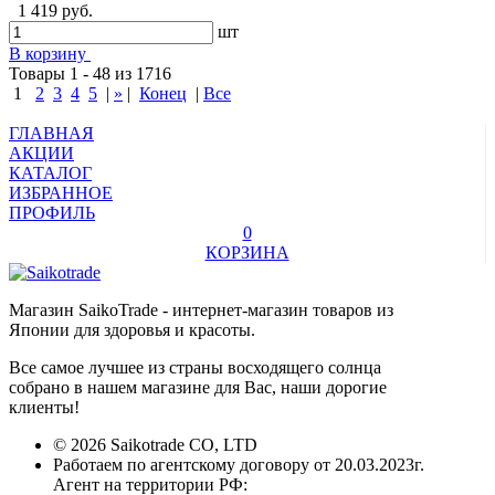
1 419 руб.
шт
В корзину
Товары 1 - 48 из 1716
1
2
3
4
5
|
»
|
Конец
|
Все
ГЛАВНАЯ
АКЦИИ
КАТАЛОГ
ИЗБРАННОЕ
ПРОФИЛЬ
0
КОРЗИНА
Магазин SaikoTrade - интернет-магазин товаров из
Японии для здоровья и красоты.
Все самое лучшее из страны восходящего солнца
собрано в нашем магазине для Вас, наши дорогие
клиенты!
© 2026 Saikotrade CO, LTD
Работаем по агентскому договору от 20.03.2023г.
Агент на территории РФ: