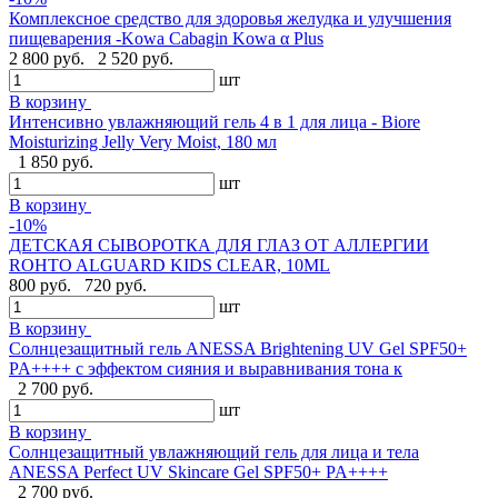
Комплексное средство для здоровья желудка и улучшения
пищеварения -Kowa Cabagin Kowa α Plus
2 800 руб.
2 520 руб.
шт
В корзину
Интенсивно увлажняющий гель 4 в 1 для лица - Biore
Moisturizing Jelly Very Moist, 180 мл
1 850 руб.
шт
В корзину
-10%
ДЕТСКАЯ СЫВОРОТКА ДЛЯ ГЛАЗ ОТ АЛЛЕРГИИ
ROHTO ALGUARD KIDS CLEAR, 10ML
800 руб.
720 руб.
шт
В корзину
Солнцезащитный гель ANESSA Brightening UV Gel SPF50+
PA++++ с эффектом сияния и выравнивания тона к
2 700 руб.
шт
В корзину
Солнцезащитный увлажняющий гель для лица и тела
ANESSA Perfect UV Skincare Gel SPF50+ PA++++
2 700 руб.