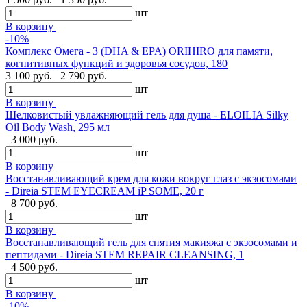
шт
В корзину
-10%
Комплекс Омега - 3 (DHA & EPA) ORIHIRO для памяти,
когнитивных функций и здоровья сосудов, 180
3 100 руб.
2 790 руб.
шт
В корзину
Шелковистый увлажняющий гель для душа - ELOILIA Silky
Oil Body Wash, 295 мл
3 000 руб.
шт
В корзину
Восстанавливающий крем для кожи вокруг глаз с экзосомами
- Direia STEM EYECREAM iP SOME, 20 г
8 700 руб.
шт
В корзину
Восстанавливающий гель для снятия макияжа с экзосомами и
пептидами - Direia STEM REPAIR CLEANSING, 1
4 500 руб.
шт
В корзину
-10%