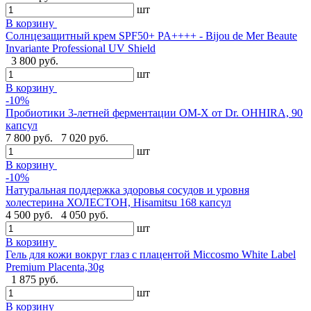
шт
В корзину
Cолнцезащитный крем SPF50+ PA++++ - Bijou de Mer Beaute
Invariante Professional UV Shield
3 800 руб.
шт
В корзину
-10%
Пробиотики 3-летней ферментации OM-X от Dr. OHHIRA, 90
капсул
7 800 руб.
7 020 руб.
шт
В корзину
-10%
Натуральная поддержка здоровья сосудов и уровня
холестерина ХОЛЕСТОН, Hisamitsu 168 капсул
4 500 руб.
4 050 руб.
шт
В корзину
Гель для кожи вокруг глаз с плацентой Miccosmo White Label
Premium Placenta,30g
1 875 руб.
шт
В корзину