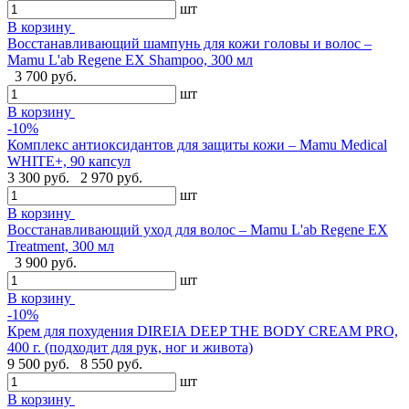
шт
В корзину
Восстанавливающий шампунь для кожи головы и волос –
Mamu L'ab Regene EX Shampoo, 300 мл
3 700 руб.
шт
В корзину
-10%
Комплекс антиоксидантов для защиты кожи – Mamu Medical
WHITE+, 90 капсул
3 300 руб.
2 970 руб.
шт
В корзину
Восстанавливающий уход для волос – Mamu L'ab Regene EX
Treatment, 300 мл
3 900 руб.
шт
В корзину
-10%
Крем для похудения DIREIA DEEP THE BODY CREAM PRO,
400 г. (подходит для рук, ног и живота)
9 500 руб.
8 550 руб.
шт
В корзину