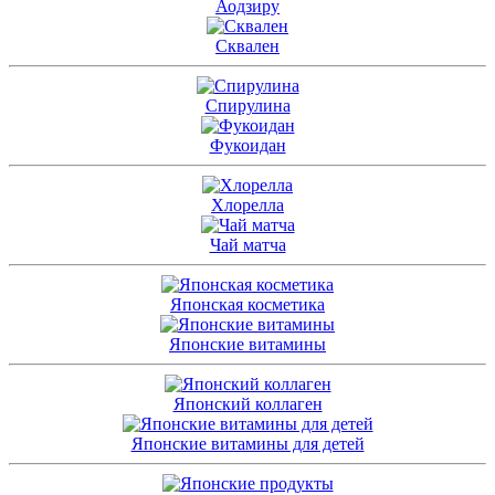
Аодзиру
Сквален
Спирулина
Фукоидан
Хлорелла
Чай матча
Японская косметика
Японские витамины
Японский коллаген
Японские витамины для детей