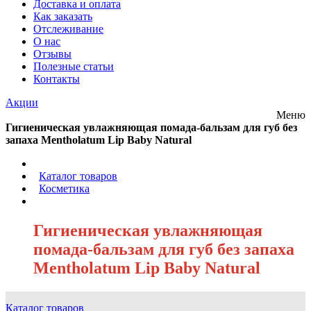
Доставка и оплата
Как заказать
Отслеживание
О нас
Отзывы
Полезные статьи
Контакты
Акции
Меню
Гигиеническая увлажняющая помада-бальзам для губ без
запаха Mentholatum Lip Baby Natural
/
Каталог товаров
/
Косметика
/
Гигиеническая увлажняющая
помада-бальзам для губ без запаха
Mentholatum Lip Baby Natural
Каталог товаров