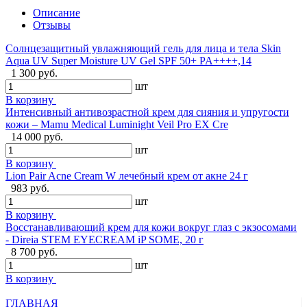
Описание
Отзывы
Солнцезащитный увлажняющий гель для лица и тела Skin
Aqua UV Super Moisture UV Gel SPF 50+ PA++++,14
1 300 руб.
шт
В корзину
Интенсивный антивозрастной крем для сияния и упругости
кожи – Mamu Medical Luminight Veil Pro EX Cre
14 000 руб.
шт
В корзину
Lion Pair Acne Cream W лечебный крем от акне 24 г
983 руб.
шт
В корзину
Восстанавливающий крем для кожи вокруг глаз с экзосомами
- Direia STEM EYECREAM iP SOME, 20 г
8 700 руб.
шт
В корзину
ГЛАВНАЯ