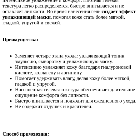
интенсивное увлажнение и комфорт. Плотная гелевая
текстура легко распределяется, быстро впитывается и не
оставляет липкости. Во время нанесения гель
создает эффект
увлажняющей маски
, помогая коже стать более мягкой,
гладкой, упругой и свежей.
Преимущества:
Заменяет четыре этапа ухода: увлажняющий тоник,
эмульсию, сыворотку и увлажняющую маску.
Интенсивно увлажняет кожу благодаря гиалуроновой
кислоте, коллагену и аргинину.
Помогает удерживать влагу, делая кожу более мягкой,
гладкой и упругой.
Насыщенная гелевая текстура обеспечивает длительное
ощущение комфорта без липкости.
Быстро впитывается и подходит для ежедневного ухода.
Не содержит отдушек и красителей.
Способ применения: