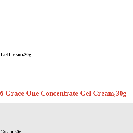
 Gel Cream,30g
уб Grace One Concentrate Gel Cream,30g
l Cream,30g