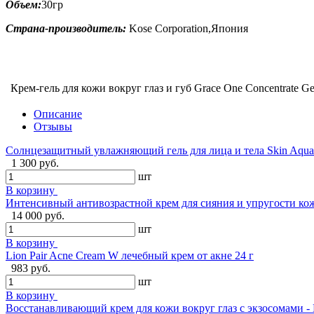
Объем:
30гр
Страна-производитель:
Kose Corporation,Япония
Крем-гель для кожи вокруг глаз и губ Grace One Concentrate G
Описание
Отзывы
Солнцезащитный увлажняющий гель для лица и тела Skin Aqua
1 300 руб.
шт
В корзину
Интенсивный антивозрастной крем для сияния и упругости кожи
14 000 руб.
шт
В корзину
Lion Pair Acne Cream W лечебный крем от акне 24 г
983 руб.
шт
В корзину
Восстанавливающий крем для кожи вокруг глаз с экзосомами