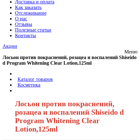
Доставка и оплата
Как заказать
Отслеживание
О нас
Отзывы
Полезные статьи
Контакты
Акции
Меню
Лосьон против покраснений, розацеа и воспалений Shiseido
d Program Whitening Clear Lotion,125ml
/
Каталог товаров
/
Косметика
/
Лосьон против покраснений,
розацеа и воспалений Shiseido d
Program Whitening Clear
Lotion,125ml