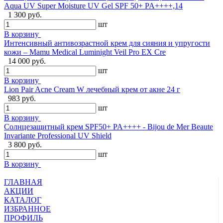
Aqua UV Super Moisture UV Gel SPF 50+ PA++++,14
1 300 руб.
шт
В корзину
Интенсивный антивозрастной крем для сияния и упругости
кожи – Mamu Medical Luminight Veil Pro EX Cre
14 000 руб.
шт
В корзину
Lion Pair Acne Cream W лечебный крем от акне 24 г
983 руб.
шт
В корзину
Cолнцезащитный крем SPF50+ PA++++ - Bijou de Mer Beaute
Invariante Professional UV Shield
3 800 руб.
шт
В корзину
ГЛАВНАЯ
АКЦИИ
КАТАЛОГ
ИЗБРАННОЕ
ПРОФИЛЬ