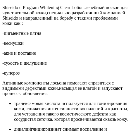
Shiseido d Program Whitening Clear Lotion-лечебный лосьон для
чувствительной кожи,специально разработанный компанией
Shiseido и направленный на борьбу с такими проблемами
кожи как :
-пигментные пятна
-веснушки
-акне и постакне
-сухость и шелушение
-купероз
Активные компоненты лосьона помогают справиться с
видимыми дефектами кожи,насыщая ее влагой и запускают
процессы обновления:
транексамовая кислота используется для тонизирования
кожи, снижения интенсивности воспалений и красноты,
для устранения такого косметического дефекта как
сосудистая сеточка, которая просвечивается сквозь кожу.
дикалийглицирризинат снимает воспаление и