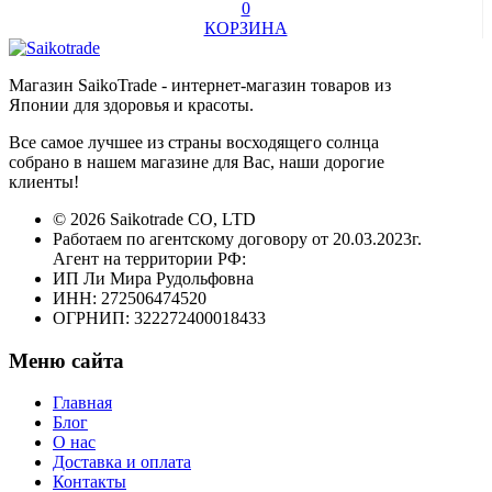
0
КОРЗИНА
Магазин SaikoTrade - интернет-магазин товаров из
Японии для здоровья и красоты.
Все самое лучшее из страны восходящего солнца
собрано в нашем магазине для Вас, наши дорогие
клиенты!
© 2026 Saikotrade CO, LTD
Работаем по агентскому договору от 20.03.2023г.
Агент на территории РФ:
ИП Ли Мира Рудольфовна
ИНН: 272506474520
ОГРНИП: 322272400018433
Меню сайта
Главная
Блог
О нас
Доставка и оплата
Контакты