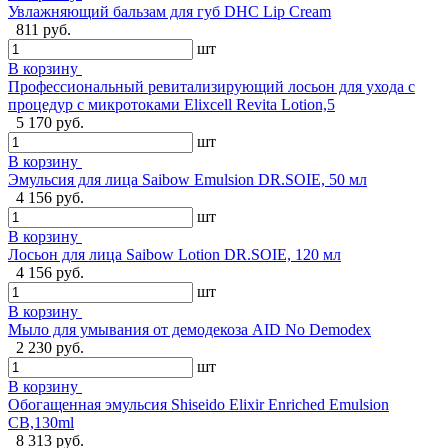
Увлажняющий бальзам для губ DHC Lip Cream
811 руб.
шт
В корзину
Профессиональный ревитализирующий лосьон для ухода с
процедур с микротоками Elixcell Revita Lotion,5
5 170 руб.
шт
В корзину
Эмульсия для лица Saibow Emulsion DR.SOIE, 50 мл
4 156 руб.
шт
В корзину
Лосьон для лица Saibow Lotion DR.SOIE, 120 мл
4 156 руб.
шт
В корзину
Мыло для умывания от демодекоза AID No Demodex
2 230 руб.
шт
В корзину
Обогащенная эмульсия Shiseido Elixir Enriched Emulsion
CB,130ml
8 313 руб.