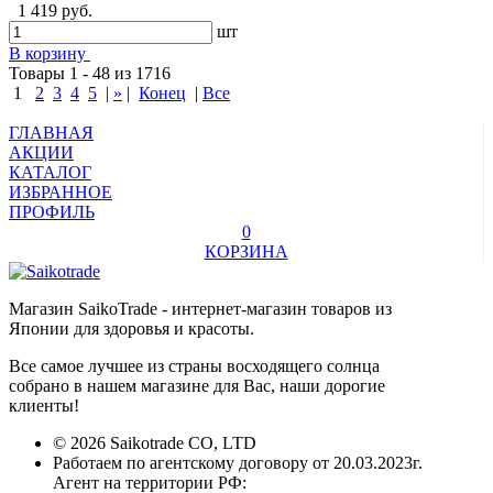
1 419 руб.
шт
В корзину
Товары 1 - 48 из 1716
1
2
3
4
5
|
»
|
Конец
|
Все
ГЛАВНАЯ
АКЦИИ
КАТАЛОГ
ИЗБРАННОЕ
ПРОФИЛЬ
0
КОРЗИНА
Магазин SaikoTrade - интернет-магазин товаров из
Японии для здоровья и красоты.
Все самое лучшее из страны восходящего солнца
собрано в нашем магазине для Вас, наши дорогие
клиенты!
© 2026 Saikotrade CO, LTD
Работаем по агентскому договору от 20.03.2023г.
Агент на территории РФ: