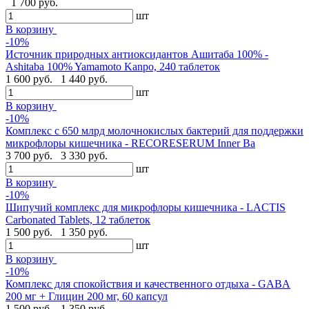
1 700 руб.
шт
В корзину
-10%
Источник природных антиоксидантов Ашитаба 100% -
Ashitaba 100% Yamamoto Kanpo, 240 таблеток
1 600 руб.
1 440 руб.
шт
В корзину
-10%
Комплекс с 650 млрд молочнокислых бактерий для поддержки
микрофлоры кишечника - RECORESERUM Inner Ba
3 700 руб.
3 330 руб.
шт
В корзину
-10%
Шипучий комплекс для микрофлоры кишечника - LACTIS
Carbonated Tablets, 12 таблеток
1 500 руб.
1 350 руб.
шт
В корзину
-10%
Комплекс для спокойствия и качественного отдыха - GABA
200 мг + Глицин 200 мг, 60 капсул
1 500 руб.
1 350 руб.