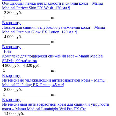
Очищающая пенка для гладкости и сияния кожи – Mamu
Medical Perfect Skin EX Wash, 120 мл.¶
2 800 руб.
шт
В корзину
Лосьон для сияния и глубокого увлажнения кожи – Mamu
Medical Precious Glow EX Lotion, 120 мл. ¶
4 000 руб.
шт
В корзину
-10%
Комплекс для поддержки снижения веса – Mamu Medical
SLIM+, 90 таблеток
4 800 руб.
4 320 руб.
шт
В корзину
Интенсивно увлажняющий антивозрастной крем – Mamu
Medical Unfading EX Cream, 45 мл¶
8 000 руб.
шт
В корзину
Интенсивный антивозрастной крем для сияния и упругости
кожи – Mamu Medical Luminight Veil Pro EX Cre
14 000 руб.