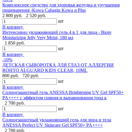
Комплексное средство для здоровья желудка и улучшения
пищеварения -Kowa Cabagin Kowa α Plus
2 800 руб.
2 520 руб.
шт
В корзину
Интенсивно увлажняющий гель 4 в 1 для лица - Biore
Moisturizing Jelly Very Moist, 180 мл
1 850 руб.
шт
В корзину
-10%
ДЕТСКАЯ СЫВОРОТКА ДЛЯ ГЛАЗ ОТ АЛЛЕРГИИ
ROHTO ALGUARD KIDS CLEAR, 10ML
800 руб.
720 руб.
шт
В корзину
Солнцезащитный гель ANESSA Brightening UV Gel SPF50+
PA++++ с эффектом сияния и выравнивания тона к
2 700 руб.
шт
В корзину
Солнцезащитный увлажняющий гель для лица и тела
ANESSA Perfect UV Skincare Gel SPF50+ PA++++
2 700 руб.