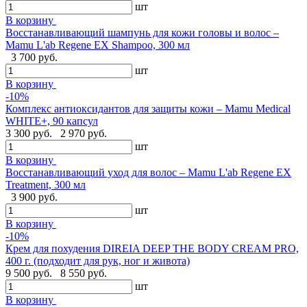
шт
В корзину
Восстанавливающий шампунь для кожи головы и волос –
Mamu L'ab Regene EX Shampoo, 300 мл
3 700 руб.
шт
В корзину
-10%
Комплекс антиоксидантов для защиты кожи – Mamu Medical
WHITE+, 90 капсул
3 300 руб.
2 970 руб.
шт
В корзину
Восстанавливающий уход для волос – Mamu L'ab Regene EX
Treatment, 300 мл
3 900 руб.
шт
В корзину
-10%
Крем для похудения DIREIA DEEP THE BODY CREAM PRO,
400 г. (подходит для рук, ног и живота)
9 500 руб.
8 550 руб.
шт
В корзину