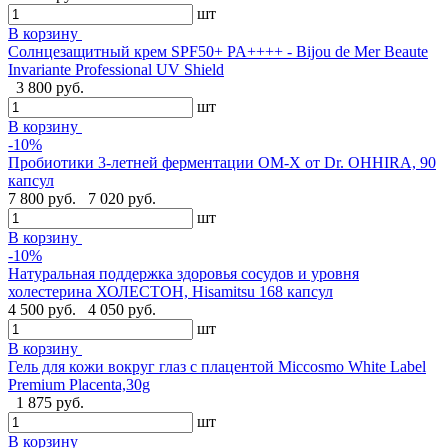
шт
В корзину
Cолнцезащитный крем SPF50+ PA++++ - Bijou de Mer Beaute
Invariante Professional UV Shield
3 800 руб.
шт
В корзину
-10%
Пробиотики 3-летней ферментации OM-X от Dr. OHHIRA, 90
капсул
7 800 руб.
7 020 руб.
шт
В корзину
-10%
Натуральная поддержка здоровья сосудов и уровня
холестерина ХОЛЕСТОН, Hisamitsu 168 капсул
4 500 руб.
4 050 руб.
шт
В корзину
Гель для кожи вокруг глаз с плацентой Miccosmo White Label
Premium Placenta,30g
1 875 руб.
шт
В корзину