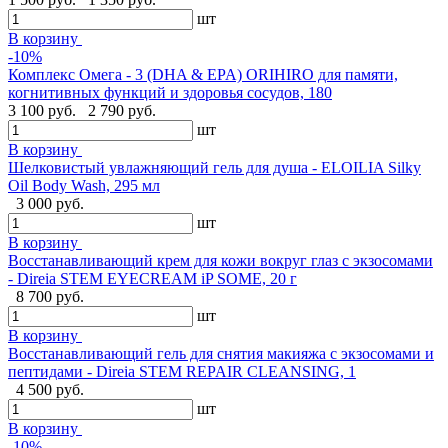
шт
В корзину
-10%
Комплекс Омега - 3 (DHA & EPA) ORIHIRO для памяти,
когнитивных функций и здоровья сосудов, 180
3 100 руб.
2 790 руб.
шт
В корзину
Шелковистый увлажняющий гель для душа - ELOILIA Silky
Oil Body Wash, 295 мл
3 000 руб.
шт
В корзину
Восстанавливающий крем для кожи вокруг глаз с экзосомами
- Direia STEM EYECREAM iP SOME, 20 г
8 700 руб.
шт
В корзину
Восстанавливающий гель для снятия макияжа с экзосомами и
пептидами - Direia STEM REPAIR CLEANSING, 1
4 500 руб.
шт
В корзину
-10%