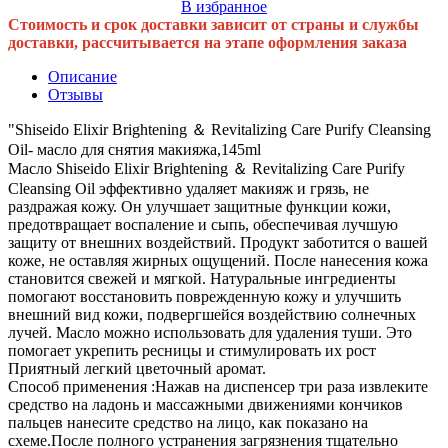
В избранное
Стоимость и срок доставки зависит от страны и службы
доставки, рассчитывается на этапе оформления заказа
Описание
Отзывы
"Shiseido Elixir Brightening ＆ Revitalizing Care Purify Cleansing
Oil- масло для снятия макияжа,145ml
Масло Shiseido Elixir Brightening ＆ Revitalizing Care Purify
Cleansing Oil эффективно удаляет макияж и грязь, не
раздражая кожу. Он улучшает защитные функции кожи,
предотвращает воспаление и сыпь, обеспечивая лучшую
защиту от внешних воздействий. Продукт заботится о вашей
коже, не оставляя жирных ощущений. После нанесения кожа
становится свежей и мягкой. Натуральные ингредиенты
помогают восстановить поврежденную кожу и улучшить
внешний вид кожи, подвергшейся воздействию солнечных
лучей. Масло можно использовать для удаления туши. Это
помогает укрепить ресницы и стимулировать их рост
Приятный легкий цветочный аромат.
Способ применения :Нажав на диспенсер три раза извлеките
средство на ладонь и массажными движениями кончиков
пальцев нанесите средство на лицо, как показано на
схеме.После полного устранения загрязнения тщательно