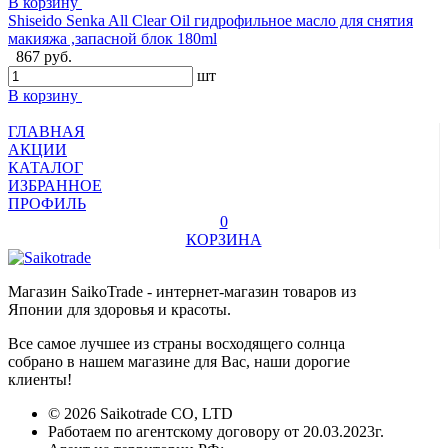
В корзину
Shiseido Senka All Clear Oil гидрофильное масло для снятия
макияжа ,запасной блок 180ml
867 руб.
шт
В корзину
ГЛАВНАЯ
АКЦИИ
КАТАЛОГ
ИЗБРАННОЕ
ПРОФИЛЬ
0
КОРЗИНА
Магазин SaikoTrade - интернет-магазин товаров из
Японии для здоровья и красоты.
Все самое лучшее из страны восходящего солнца
собрано в нашем магазине для Вас, наши дорогие
клиенты!
© 2026 Saikotrade CO, LTD
Работаем по агентскому договору от 20.03.2023г.