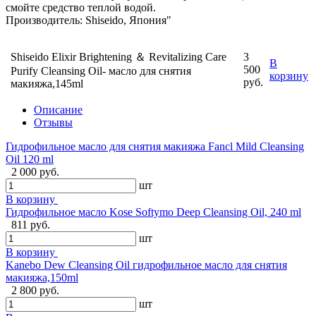
смойте средство теплой водой.
Производитель: Shiseido, Япония"
Shiseido Elixir Brightening ＆ Revitalizing Care
3
В
500
Purify Cleansing Oil- масло для снятия
корзину
руб.
макияжа,145ml
Описание
Отзывы
Гидрофильное масло для снятия макияжа Fancl Mild Cleansing
Oil 120 ml
2 000 руб.
шт
В корзину
Гидрофильное масло Kose Softymo Deep Cleansing Oil, 240 ml
811 руб.
шт
В корзину
Kanebo Dew Cleansing Oil гидрофильное масло для снятия
макияжа,150ml
2 800 руб.
шт