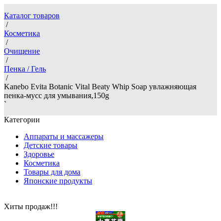
Каталог товаров
/
Косметика
/
Очищение
/
Пенка / Гель
/
Kanebo Evita Botanic Vital Beaty Whip Soap увлажняющая
пенка-мусс для умывания,150g
`
Категории
Аппараты и массажеры
Детские товары
Здоровье
Косметика
Товары для дома
Японские продукты
Хиты продаж!!!