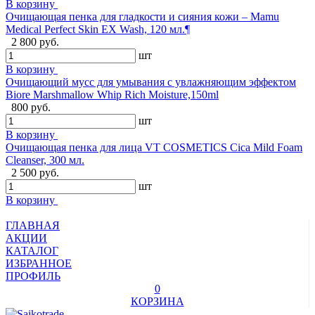
В корзину
Очищающая пенка для гладкости и сияния кожи – Mamu
Medical Perfect Skin EX Wash, 120 мл.¶
2 800 руб.
шт
В корзину
Очищающий мусс для умывания с увлажняющим эффектом
Biore Marshmallow Whip Rich Moisture,150ml
800 руб.
шт
В корзину
Очищающая пенка для лица VT COSMETICS Cica Mild Foam
Cleanser, 300 мл.
2 500 руб.
шт
В корзину
ГЛАВНАЯ
АКЦИИ
КАТАЛОГ
ИЗБРАННОЕ
ПРОФИЛЬ
0
КОРЗИНА