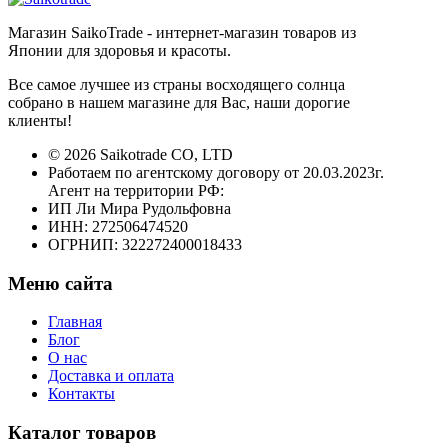
Магазин SaikoTrade - интернет-магазин товаров из
Японии для здоровья и красоты.
Все самое лучшее из страны восходящего солнца
собрано в нашем магазине для Вас, наши дорогие
клиенты!
© 2026 Saikotrade CO, LTD
Работаем по агентскому договору от 20.03.2023г.
Агент на территории РФ:
ИП Ли Мира Рудольфовна
ИНН: 272506474520
ОГРНИП: 322272400018433
Меню сайта
Главная
Блог
О нас
Доставка и оплата
Контакты
Каталог товаров