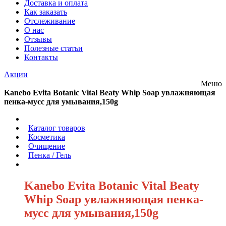
Доставка и оплата
Как заказать
Отслеживание
О нас
Отзывы
Полезные статьи
Контакты
Акции
Меню
Kanebo Evita Botanic Vital Beaty Whip Soap увлажняющая
пенка-мусс для умывания,150g
/
Каталог товаров
/
Косметика
/
Очищение
/
Пенка / Гель
/
Kanebo Evita Botanic Vital Beaty
Whip Soap увлажняющая пенка-
мусс для умывания,150g