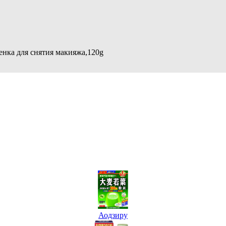
пенка для снятия макияжа,120g
Аодзиру