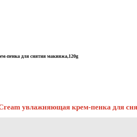
рем-пенка для снятия макияжа,120g
ng Cream увлажняющая крем-пенка для сн