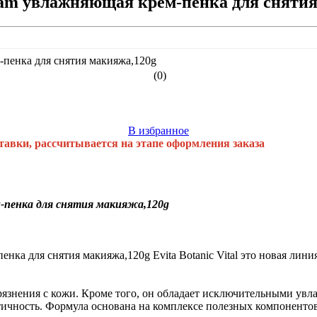
Cream увлажняющая крем-пенка для сняти
(0)
В избранное
тавки, рассчитывается на этапе оформления заказа
ем-пенка для снятия макияжа,120g
-пенка для снятия макияжа,120g Evita Botaniс Vital это новая л
 загрязнения с кожи. Кроме того, он обладает исключительными 
тичность. Формула основана на комплексе полезных компонент