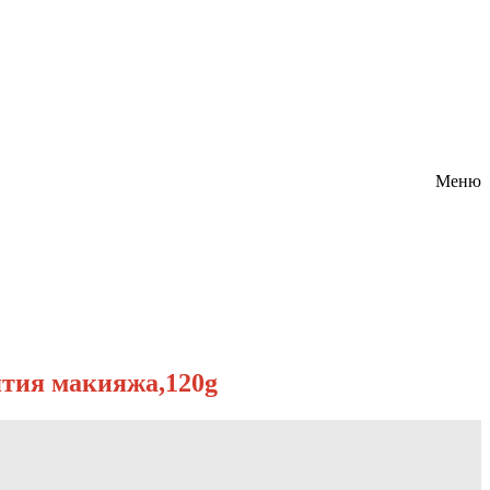
Меню
ятия макияжа,120g