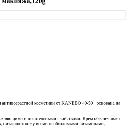
я макияжа,120g
иния антивозрастной косметики от KANEBO 40-50+ основана на
увлажняющими и питательными свойствами. Крем обеспечивает
ов, питающих кожу всеми необходимыми витаминами,