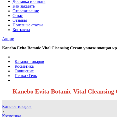
Доставка и оплата
Как заказать
Отслеживание
О нас
Отзывы
Полезные статьи
Контакты
Акции
Kanebo Evita Botanic Vital Cleansing Cream увлажняющая к
/
Каталог товаров
/
Косметика
/
Очищение
/
Пенка / Гель
/
Kanebo Evita Botanic Vital Cleansi
Каталог товаров
/
Косметика