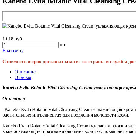
Kanebo Evita Botanic Vital Cleansing 
1 018 руб.
шт
В корзину
Стоимость и срок доставки зависит от страны и службы дос
Описание
Отзывы
Kanebo Evita Botanic Vital Cleansing Cream увлажняющая кр
Описание:
"Kanebo Evita Botanic Vital Cleansing Cream увлажняющая крем
растительных ингредиентах для продления молодости кожи.
Kanebo Evita Botanic Vital Cleansing Cream удаляет макияж и
коже освежающие и разглаживающие свойства, повышает элас