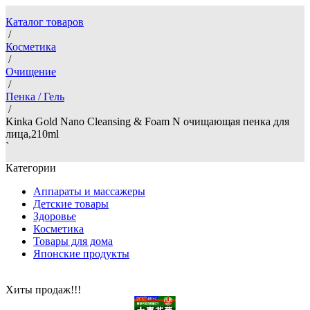
Каталог товаров
/
Косметика
/
Очищение
/
Пенка / Гель
/
Kinka Gold Nano Cleansing & Foam N очищающая пенка для
лица,210ml
`
Категории
Аппараты и массажеры
Детские товары
Здоровье
Косметика
Товары для дома
Японские продукты
Хиты продаж!!!