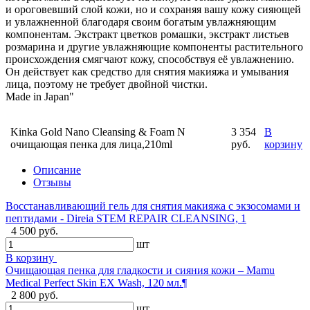
и ороговевший слой кожи, но и сохраняя вашу кожу сияющей
и увлажненной благодаря своим богатым увлажняющим
компонентам. Экстракт цветков ромашки, экстракт листьев
розмарина и другие увлажняющие компоненты растительного
происхождения смягчают кожу, способствуя её увлажнению.
Он действует как средство для снятия макияжа и умывания
лица, поэтому не требует двойной чистки.
Made in Japan"
Kinka Gold Nano Cleansing & Foam N
3 354
В
очищающая пенка для лица,210ml
руб.
корзину
Описание
Отзывы
Восстанавливающий гель для снятия макияжа с экзосомами и
пептидами - Direia STEM REPAIR CLEANSING, 1
4 500 руб.
шт
В корзину
Очищающая пенка для гладкости и сияния кожи – Mamu
Medical Perfect Skin EX Wash, 120 мл.¶
2 800 руб.
шт