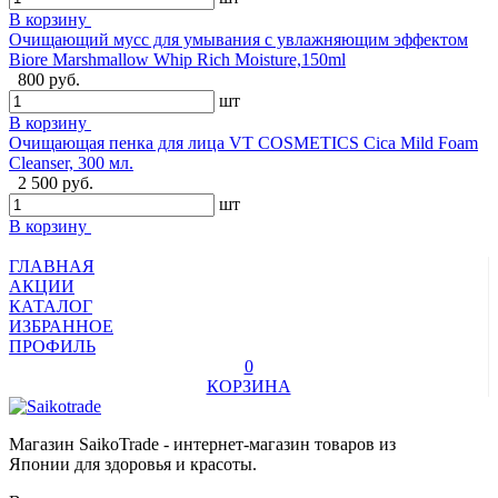
В корзину
Очищающий мусс для умывания с увлажняющим эффектом
Biore Marshmallow Whip Rich Moisture,150ml
800 руб.
шт
В корзину
Очищающая пенка для лица VT COSMETICS Cica Mild Foam
Cleanser, 300 мл.
2 500 руб.
шт
В корзину
ГЛАВНАЯ
АКЦИИ
КАТАЛОГ
ИЗБРАННОЕ
ПРОФИЛЬ
0
КОРЗИНА
Магазин SaikoTrade - интернет-магазин товаров из
Японии для здоровья и красоты.