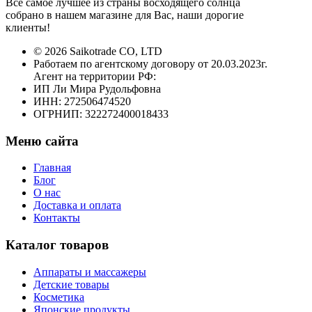
Все самое лучшее из страны восходящего солнца
собрано в нашем магазине для Вас, наши дорогие
клиенты!
© 2026 Saikotrade CO, LTD
Работаем по агентскому договору от 20.03.2023г.
Агент на территории РФ:
ИП Ли Мира Рудольфовна
ИНН: 272506474520
ОГРНИП: 322272400018433
Меню сайта
Главная
Блог
О нас
Доставка и оплата
Контакты
Каталог товаров
Аппараты и массажеры
Детские товары
Косметика
Японские продукты