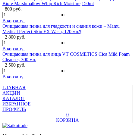
Biore Marshmallow Whip Rich Moisture,150ml
800 руб.
шт
В корзину
Очищающая пенка для гладкости и сияния кожи – Mamu
Medical Perfect Skin EX Wash, 120 мл.¶
2 800 руб.
шт
В корзину
Очищающая пенка для лица VT COSMETICS Cica Mild Foam
Cleanser, 300 мл.
2 500 руб.
шт
В корзину
ГЛАВНАЯ
АКЦИИ
КАТАЛОГ
ИЗБРАННОЕ
ПРОФИЛЬ
0
КОРЗИНА