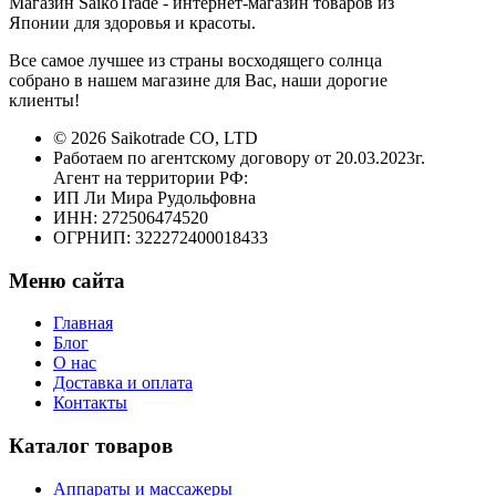
Магазин SaikoTrade - интернет-магазин товаров из
Японии для здоровья и красоты.
Все самое лучшее из страны восходящего солнца
собрано в нашем магазине для Вас, наши дорогие
клиенты!
© 2026 Saikotrade CO, LTD
Работаем по агентскому договору от 20.03.2023г.
Агент на территории РФ:
ИП Ли Мира Рудольфовна
ИНН: 272506474520
ОГРНИП: 322272400018433
Меню сайта
Главная
Блог
О нас
Доставка и оплата
Контакты
Каталог товаров
Аппараты и массажеры