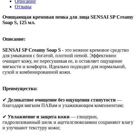
Описание
Отзывы
Очищающая кремовая пенка для лица SENSAI SP Creamy
Soap S, 125 мл.
Описание:
SENSAI SP Creamy Soap S
- это нежное кремовое средство
для умывания с богатой, плотной пеной. Эффективно
очищает кожу, не пересушивая ее, и оставляет ощущение
мягкости и комфорта. Идеально подходит для нормальной,
сухой и комбинированной кожи.
Преимущества:
✔
Деликатное очищение без ощущения стянутости
—
благодаря мягким ПАВам и ухаживающим компонентам;
✔
Увлажнение и защита кожи
— глицерин,
гидролизованный шелк и ацетилглюкозамин сохраняют влагу
и улучшают текстуру кожи;