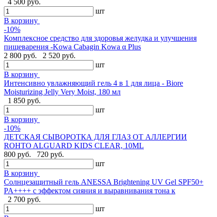
4 500 руб.
шт
В корзину
-10%
Комплексное средство для здоровья желудка и улучшения
пищеварения -Kowa Cabagin Kowa α Plus
2 800 руб.
2 520 руб.
шт
В корзину
Интенсивно увлажняющий гель 4 в 1 для лица - Biore
Moisturizing Jelly Very Moist, 180 мл
1 850 руб.
шт
В корзину
-10%
ДЕТСКАЯ СЫВОРОТКА ДЛЯ ГЛАЗ ОТ АЛЛЕРГИИ
ROHTO ALGUARD KIDS CLEAR, 10ML
800 руб.
720 руб.
шт
В корзину
Солнцезащитный гель ANESSA Brightening UV Gel SPF50+
PA++++ с эффектом сияния и выравнивания тона к
2 700 руб.
шт