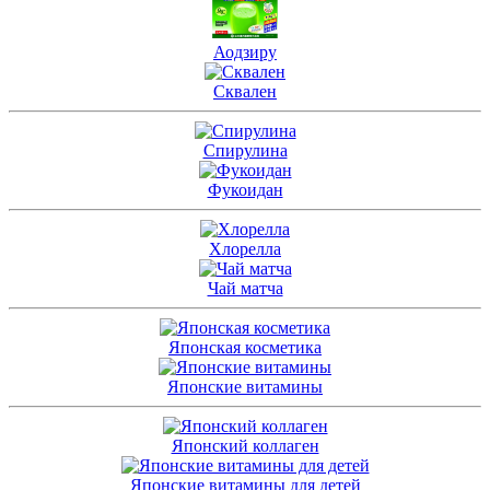
Аодзиру
Сквален
Спирулина
Фукоидан
Хлорелла
Чай матча
Японская косметика
Японские витамины
Японский коллаген
Японские витамины для детей