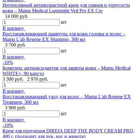
Интенсивный антивозрастной крем для сияния и упругости
кожи – Mamu Medical Luminight Veil Pro EX Cre
14 000 руб.
шт
В корзину
Восстанавливающий шампунь для кожи головы и волос –
Mamu L'ab Regene EX Shampoo, 300 мл
3 700 руб.
шт
В корзину
-10%
Комплекс антиоксидантов для защиты кожи – Mamu Medical
WHITE+, 90 капсул
3 300 руб.
2 970 руб.
шт
В корзину
Восстанавливающий уход для волос – Mamu L'ab Regene EX
Treatment, 300 мл
3 900 руб.
шт
В корзину
-10%
Крем для похудения DIREIA DEEP THE BODY CREAM PRO,
400 г. (подходит для рук, ног и живота)