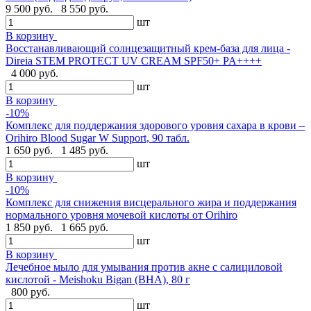
9 500 руб.
8 550 руб.
шт
В корзину
Восстанавливающий солнцезащитный крем-база для лица -
Direia STEM PROTECT UV CREAM SPF50+ PA++++
4 000 руб.
шт
В корзину
-10%
Комплекс для поддержания здорового уровня сахара в крови –
Orihiro Blood Sugar W Support, 90 табл.
1 650 руб.
1 485 руб.
шт
В корзину
-10%
Комплекс для снижения висцерального жира и поддержания
нормального уровня мочевой кислоты от Orihiro
1 850 руб.
1 665 руб.
шт
В корзину
Лечебное мыло для умывания против акне с салициловой
кислотой - Meishoku Bigan (BHA), 80 г
800 руб.
шт