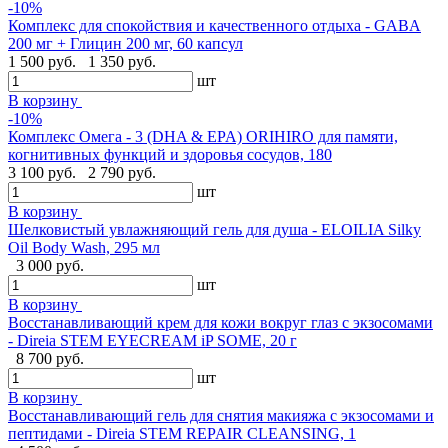
-10%
Комплекс для спокойствия и качественного отдыха - GABA
200 мг + Глицин 200 мг, 60 капсул
1 500 руб.
1 350 руб.
шт
В корзину
-10%
Комплекс Омега - 3 (DHA & EPA) ORIHIRO для памяти,
когнитивных функций и здоровья сосудов, 180
3 100 руб.
2 790 руб.
шт
В корзину
Шелковистый увлажняющий гель для душа - ELOILIA Silky
Oil Body Wash, 295 мл
3 000 руб.
шт
В корзину
Восстанавливающий крем для кожи вокруг глаз с экзосомами
- Direia STEM EYECREAM iP SOME, 20 г
8 700 руб.
шт
В корзину
Восстанавливающий гель для снятия макияжа с экзосомами и
пептидами - Direia STEM REPAIR CLEANSING, 1