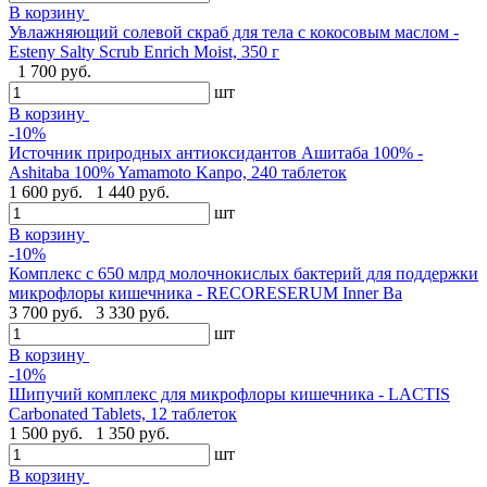
В корзину
Увлажняющий солевой скраб для тела с кокосовым маслом -
Esteny Salty Scrub Enrich Moist, 350 г
1 700 руб.
шт
В корзину
-10%
Источник природных антиоксидантов Ашитаба 100% -
Ashitaba 100% Yamamoto Kanpo, 240 таблеток
1 600 руб.
1 440 руб.
шт
В корзину
-10%
Комплекс с 650 млрд молочнокислых бактерий для поддержки
микрофлоры кишечника - RECORESERUM Inner Ba
3 700 руб.
3 330 руб.
шт
В корзину
-10%
Шипучий комплекс для микрофлоры кишечника - LACTIS
Carbonated Tablets, 12 таблеток
1 500 руб.
1 350 руб.
шт
В корзину