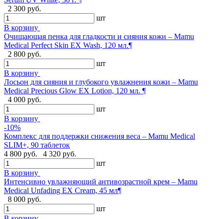
2 300 руб.
шт
В корзину
Очищающая пенка для гладкости и сияния кожи – Mamu
Medical Perfect Skin EX Wash, 120 мл.¶
2 800 руб.
шт
В корзину
Лосьон для сияния и глубокого увлажнения кожи – Mamu
Medical Precious Glow EX Lotion, 120 мл. ¶
4 000 руб.
шт
В корзину
-10%
Комплекс для поддержки снижения веса – Mamu Medical
SLIM+, 90 таблеток
4 800 руб.
4 320 руб.
шт
В корзину
Интенсивно увлажняющий антивозрастной крем – Mamu
Medical Unfading EX Cream, 45 мл¶
8 000 руб.
шт
В корзину