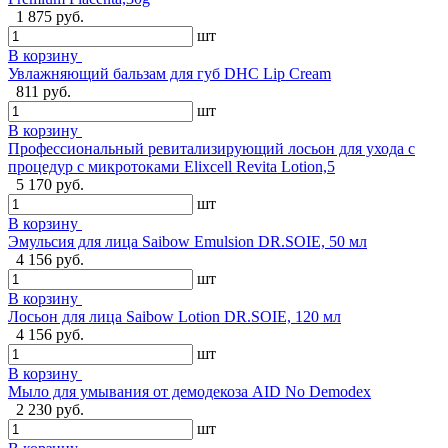
1 875 руб.
шт
В корзину
Увлажняющий бальзам для губ DHC Lip Cream
811 руб.
шт
В корзину
Профессиональный ревитализирующий лосьон для ухода с
процедур с микротоками Elixcell Revita Lotion,5
5 170 руб.
шт
В корзину
Эмульсия для лица Saibow Emulsion DR.SOIE, 50 мл
4 156 руб.
шт
В корзину
Лосьон для лица Saibow Lotion DR.SOIE, 120 мл
4 156 руб.
шт
В корзину
Мыло для умывания от демодекоза AID No Demodex
2 230 руб.
шт