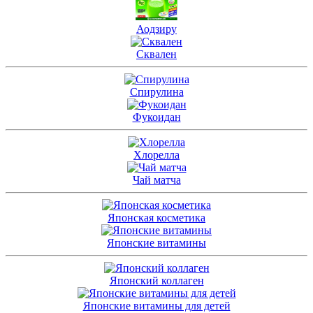
Аодзиру
Сквален
Спирулина
Фукоидан
Хлорелла
Чай матча
Японская косметика
Японские витамины
Японский коллаген
Японские витамины для детей