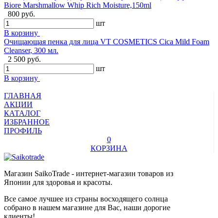
Biore Marshmallow Whip Rich Moisture,150ml
800 руб.
шт
В корзину
Очищающая пенка для лица VT COSMETICS Cica Mild Foam
Cleanser, 300 мл.
2 500 руб.
шт
В корзину
ГЛАВНАЯ
АКЦИИ
КАТАЛОГ
ИЗБРАННОЕ
ПРОФИЛЬ
0
КОРЗИНА
Магазин SaikoTrade - интернет-магазин товаров из
Японии для здоровья и красоты.
Все самое лучшее из страны восходящего солнца
собрано в нашем магазине для Вас, наши дорогие
клиенты!