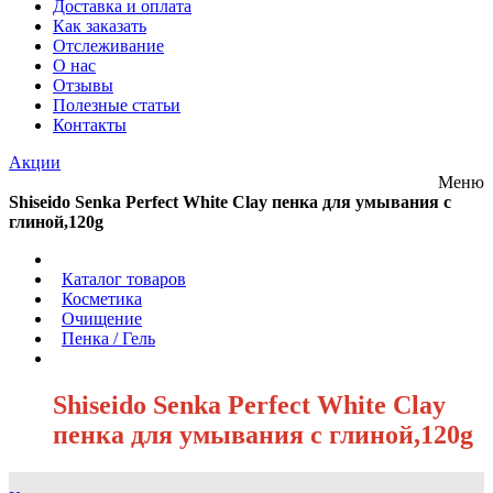
Доставка и оплата
Как заказать
Отслеживание
О нас
Отзывы
Полезные статьи
Контакты
Акции
Меню
Shiseido Senka Perfect White Clay пенка для умывания с
глиной,120g
/
Каталог товаров
/
Косметика
/
Очищение
/
Пенка / Гель
/
Shiseido Senka Perfect White Clay
пенка для умывания с глиной,120g