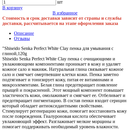
шт
В корзину
В избранное
Стоимость и срок доставки зависит от страны и службы
доставки, рассчитывается на этапе оформления заказа
Описание
Отзывы
"Shiseido Senka Perfect White Clay пенка для умывания с
глиной,120g
Shiseido Senka Perfect White Clay пенка с очищающими и
увлажняющими компонентами проникает в кожу и удаляет
кожное сало и макияж. Натуральная глина связывает кожное
сало и смягчает омертвевшие клетки кожи. Пенка заметно
подтягивает и тонизирует кожу, питая ее витаминами и
микроэлементами. Белая глина предотвращает появление
прыщей и покраснений. Этот мощный компонент повышает
эластичность кожи, омолаживает и смягчает ее. Отбеливает и
предотвращает пигментацию. В состав пенки входит серицин
который обладает антиоксидантными свойствами.
Стимулирует регенерацию кожи, помогает восстановить кожу
после повреждения. Гиалуроновая кислота обеспечивает
увлажняющий эффект. Разглаживает мелкие морщины и
помогает поддерживать необходимый уровень влажности.