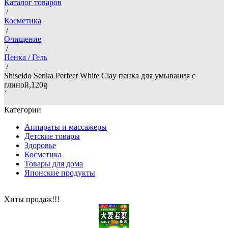
Каталог товаров
/
Косметика
/
Очищение
/
Пенка / Гель
/
Shiseido Senka Perfect White Clay пенка для умывания с
глиной,120g
`
Категории
Аппараты и массажеры
Детские товары
Здоровье
Косметика
Товары для дома
Японские продукты
Хиты продаж!!!