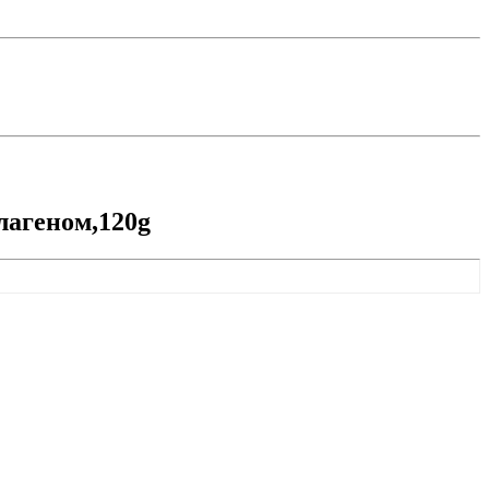
лагеном,120g