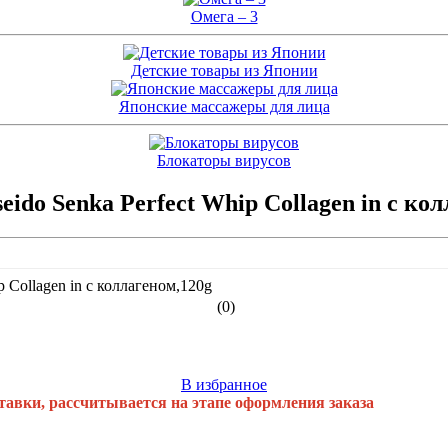
Омега – 3
Детские товары из Японии
Японские массажеры для лица
Блокаторы вирусов
do Senka Perfect Whip Collagen in с кол
(0)
В избранное
тавки, рассчитывается на этапе оформления заказа