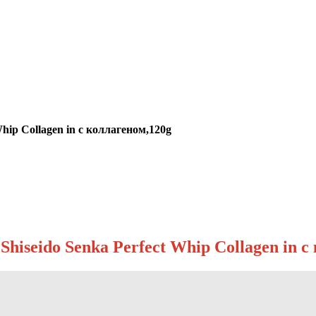
ip Collagen in с коллагеном,120g
seido Senka Perfect Whip Collagen in с