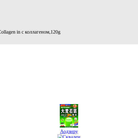
ollagen in с коллагеном,120g
Аодзиру