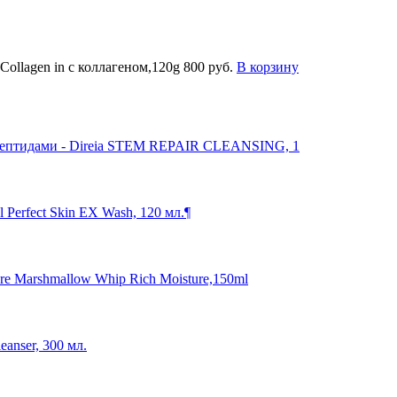
Collagen in с коллагеном,120g
800 руб.
В корзину
 пептидами - Direia STEM REPAIR CLEANSING, 1
Perfect Skin EX Wash, 120 мл.¶
 Marshmallow Whip Rich Moisture,150ml
nser, 300 мл.