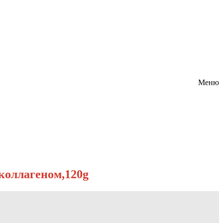
Меню
 коллагеном,120g