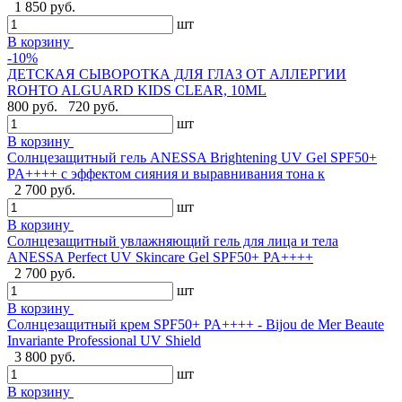
1 850 руб.
шт
В корзину
-10%
ДЕТСКАЯ СЫВОРОТКА ДЛЯ ГЛАЗ ОТ АЛЛЕРГИИ
ROHTO ALGUARD KIDS CLEAR, 10ML
800 руб.
720 руб.
шт
В корзину
Солнцезащитный гель ANESSA Brightening UV Gel SPF50+
PA++++ с эффектом сияния и выравнивания тона к
2 700 руб.
шт
В корзину
Солнцезащитный увлажняющий гель для лица и тела
ANESSA Perfect UV Skincare Gel SPF50+ PA++++
2 700 руб.
шт
В корзину
Cолнцезащитный крем SPF50+ PA++++ - Bijou de Mer Beaute
Invariante Professional UV Shield
3 800 руб.
шт
В корзину