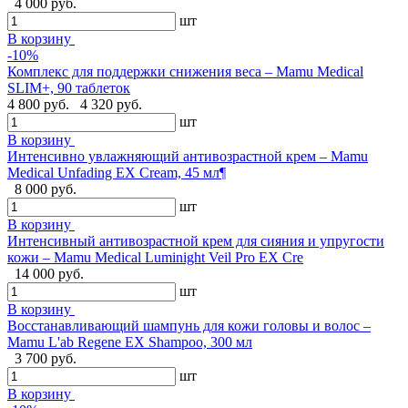
4 000 руб.
шт
В корзину
-10%
Комплекс для поддержки снижения веса – Mamu Medical
SLIM+, 90 таблеток
4 800 руб.
4 320 руб.
шт
В корзину
Интенсивно увлажняющий антивозрастной крем – Mamu
Medical Unfading EX Cream, 45 мл¶
8 000 руб.
шт
В корзину
Интенсивный антивозрастной крем для сияния и упругости
кожи – Mamu Medical Luminight Veil Pro EX Cre
14 000 руб.
шт
В корзину
Восстанавливающий шампунь для кожи головы и волос –
Mamu L'ab Regene EX Shampoo, 300 мл
3 700 руб.
шт
В корзину