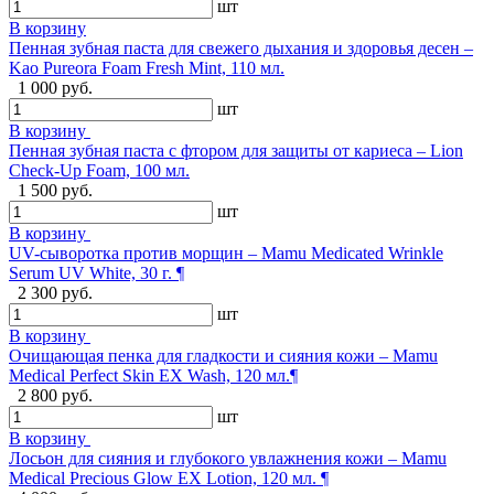
шт
В корзину
Пенная зубная паста для свежего дыхания и здоровья десен –
Kao Pureora Foam Fresh Mint, 110 мл.
1 000 руб.
шт
В корзину
Пенная зубная паста с фтором для защиты от кариеса – Lion
Check-Up Foam, 100 мл.
1 500 руб.
шт
В корзину
UV-сыворотка против морщин – Mamu Medicated Wrinkle
Serum UV White, 30 г. ¶
2 300 руб.
шт
В корзину
Очищающая пенка для гладкости и сияния кожи – Mamu
Medical Perfect Skin EX Wash, 120 мл.¶
2 800 руб.
шт
В корзину
Лосьон для сияния и глубокого увлажнения кожи – Mamu
Medical Precious Glow EX Lotion, 120 мл. ¶