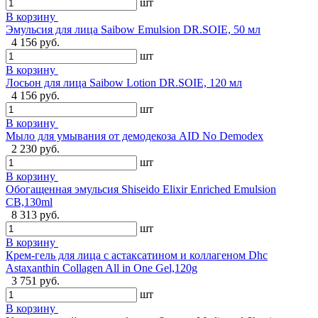
шт
В корзину
Эмульсия для лица Saibow Emulsion DR.SOIE, 50 мл
4 156 руб.
шт
В корзину
Лосьон для лица Saibow Lotion DR.SOIE, 120 мл
4 156 руб.
шт
В корзину
Мыло для умывания от демодекоза AID No Demodex
2 230 руб.
шт
В корзину
Обогащенная эмульсия Shiseido Elixir Enriched Emulsion
CB,130ml
8 313 руб.
шт
В корзину
Крем-гель для лица с астаксатином и коллагеном Dhc
Astaxanthin Collagen All in One Gel,120g
3 751 руб.
шт
В корзину