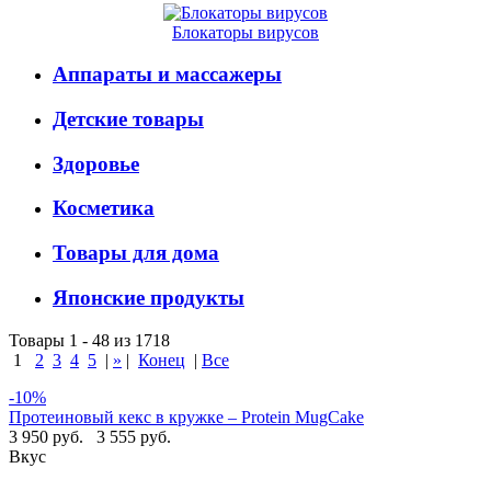
Блокаторы вирусов
Аппараты и массажеры
Детские товары
Здоровье
Косметика
Товары для дома
Японские продукты
Товары 1 - 48 из 1718
1
2
3
4
5
|
»
|
Конец
|
Все
-10%
Протеиновый кекс в кружке – Protein MugCake
3 950 руб.
3 555 руб.
Вкус