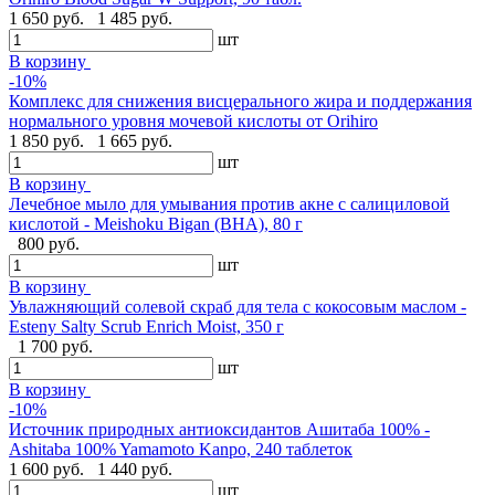
1 650 руб.
1 485 руб.
шт
В корзину
-10%
Комплекс для снижения висцерального жира и поддержания
нормального уровня мочевой кислоты от Orihiro
1 850 руб.
1 665 руб.
шт
В корзину
Лечебное мыло для умывания против акне с салициловой
кислотой - Meishoku Bigan (BHA), 80 г
800 руб.
шт
В корзину
Увлажняющий солевой скраб для тела с кокосовым маслом -
Esteny Salty Scrub Enrich Moist, 350 г
1 700 руб.
шт
В корзину
-10%
Источник природных антиоксидантов Ашитаба 100% -
Ashitaba 100% Yamamoto Kanpo, 240 таблеток
1 600 руб.
1 440 руб.
шт