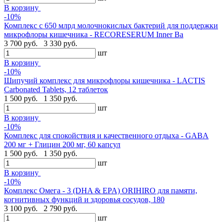
В корзину
-10%
Комплекс с 650 млрд молочнокислых бактерий для поддержки
микрофлоры кишечника - RECORESERUM Inner Ba
3 700 руб.
3 330 руб.
шт
В корзину
-10%
Шипучий комплекс для микрофлоры кишечника - LACTIS
Carbonated Tablets, 12 таблеток
1 500 руб.
1 350 руб.
шт
В корзину
-10%
Комплекс для спокойствия и качественного отдыха - GABA
200 мг + Глицин 200 мг, 60 капсул
1 500 руб.
1 350 руб.
шт
В корзину
-10%
Комплекс Омега - 3 (DHA & EPA) ORIHIRO для памяти,
когнитивных функций и здоровья сосудов, 180
3 100 руб.
2 790 руб.
шт