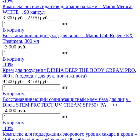
-10%
Комплекс антиоксидантов для защиты кожи – Mamu Medical
WHITE+, 90 капсул
3 300 руб.
2 970 руб.
шт
В корзину
Восстанавливающий уход для волос – Mamu L'ab Regene EX
Treatment, 300 мл
3 900 руб.
шт
В корзину
-10%
Крем для похудения DIREIA DEEP THE BODY CREAM PRO,
400 г. (подходит для рук, ног и живота)
9 500 руб.
8 550 руб.
шт
В корзину
Восстанавливающий солнцезащитный крем-база для лица -
Direia STEM PROTECT UV CREAM SPF50+ PA++++
4 000 руб.
шт
В корзину
-10%
Комплекс для поддержания здорового уровня сахара в крови –
Orihiro Blood Sugar W Support, 90 табл.