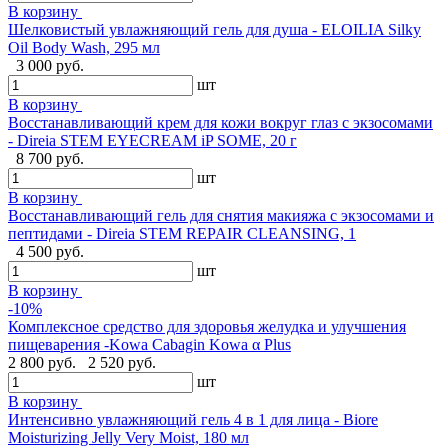
В корзину
Шелковистый увлажняющий гель для душа - ELOILIA Silky
Oil Body Wash, 295 мл
3 000 руб.
шт
В корзину
Восстанавливающий крем для кожи вокруг глаз с экзосомами
- Direia STEM EYECREAM iP SOME, 20 г
8 700 руб.
шт
В корзину
Восстанавливающий гель для снятия макияжа с экзосомами и
пептидами - Direia STEM REPAIR CLEANSING, 1
4 500 руб.
шт
В корзину
-10%
Комплексное средство для здоровья желудка и улучшения
пищеварения -Kowa Cabagin Kowa α Plus
2 800 руб.
2 520 руб.
шт
В корзину
Интенсивно увлажняющий гель 4 в 1 для лица - Biore
Moisturizing Jelly Very Moist, 180 мл