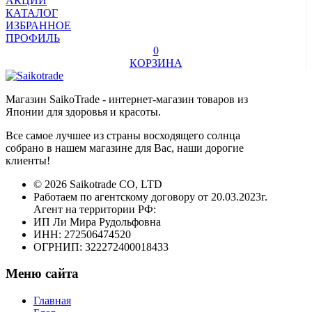
АКЦИИ
КАТАЛОГ
ИЗБРАННОЕ
ПРОФИЛЬ
0
КОРЗИНА
Магазин SaikoTrade - интернет-магазин товаров из
Японии для здоровья и красоты.
Все самое лучшее из страны восходящего солнца
собрано в нашем магазине для Вас, наши дорогие
клиенты!
© 2026 Saikotrade CO, LTD
Работаем по агентскому договору от 20.03.2023г.
Агент на территории РФ:
ИП Ли Мира Рудольфовна
ИНН: 272506474520
ОГРНИП: 322272400018433
Меню сайта
Главная