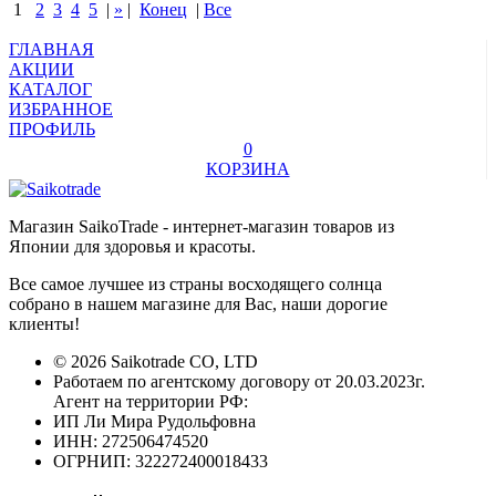
1
2
3
4
5
|
»
|
Конец
|
Все
ГЛАВНАЯ
АКЦИИ
КАТАЛОГ
ИЗБРАННОЕ
ПРОФИЛЬ
0
КОРЗИНА
Магазин SaikoTrade - интернет-магазин товаров из
Японии для здоровья и красоты.
Все самое лучшее из страны восходящего солнца
собрано в нашем магазине для Вас, наши дорогие
клиенты!
© 2026 Saikotrade CO, LTD
Работаем по агентскому договору от 20.03.2023г.
Агент на территории РФ:
ИП Ли Мира Рудольфовна
ИНН: 272506474520
ОГРНИП: 322272400018433