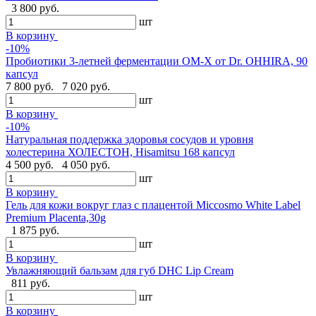
3 800 руб.
шт
В корзину
-10%
Пробиотики 3-летней ферментации OM-X от Dr. OHHIRA, 90
капсул
7 800 руб.
7 020 руб.
шт
В корзину
-10%
Натуральная поддержка здоровья сосудов и уровня
холестерина ХОЛЕСТОН, Hisamitsu 168 капсул
4 500 руб.
4 050 руб.
шт
В корзину
Гель для кожи вокруг глаз с плацентой Miccosmo White Label
Premium Placenta,30g
1 875 руб.
шт
В корзину
Увлажняющий бальзам для губ DHC Lip Cream
811 руб.
шт
В корзину