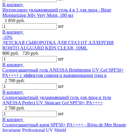
В корзину
Интенсивно увлажняющий гель 4 в 1 для лица - Biore
Moisturizing Jelly Very Moist, 180 мл
1 850 руб.
шт
В корзину
-10%
ДЕТСКАЯ СЫВОРОТКА ДЛЯ ГЛАЗ ОТ АЛЛЕРГИИ
ROHTO ALGUARD KIDS CLEAR, 10ML
800 руб.
720 руб.
шт
В корзину
Солнцезащитный гель ANESSA Brightening UV Gel SPF50+
PA++++ с эффектом сияния и выравнивания тона к
2 700 руб.
шт
В корзину
Солнцезащитный увлажняющий гель для лица и тела
ANESSA Perfect UV Skincare Gel SPF50+ PA++++
2 700 руб.
шт
В корзину
Cолнцезащитный крем SPF50+ PA++++ - Bijou de Mer Beaute
Invariante Professional UV Shield