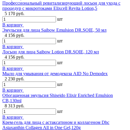
Профессиональный ревитализирующий лосьон для ухода с
процедур с микротоками Elixcell Revita Lotion,5
5 170 руб.
шт
В корзину
Эмульсия для лица Saibow Emulsion DR.SOIE, 50 мл
4 156 руб.
шт
В корзину
Лосьон для лица Saibow Lotion DR.SOIE, 120 мл
4 156 руб.
шт
В корзину
Мыло для умывания от демодекоза AID No Demodex
2 230 руб.
шт
В корзину
Обогащенная эмульсия Shiseido Elixir Enriched Emulsion
CB,130ml
8 313 руб.
шт
В корзину
Крем-гель для лица с астаксатином и коллагеном Dhc
Astaxanthin Collagen All in One Gel,120g