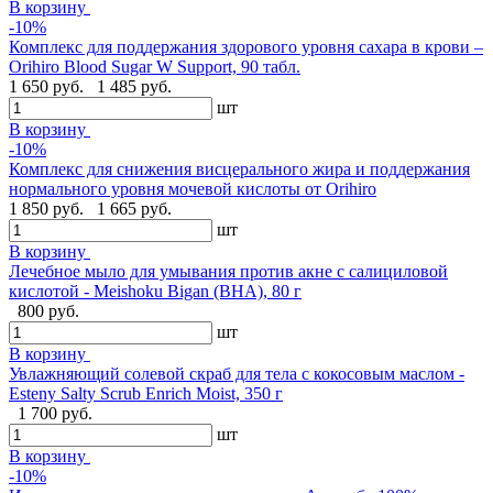
В корзину
-10%
Комплекс для поддержания здорового уровня сахара в крови –
Orihiro Blood Sugar W Support, 90 табл.
1 650 руб.
1 485 руб.
шт
В корзину
-10%
Комплекс для снижения висцерального жира и поддержания
нормального уровня мочевой кислоты от Orihiro
1 850 руб.
1 665 руб.
шт
В корзину
Лечебное мыло для умывания против акне с салициловой
кислотой - Meishoku Bigan (BHA), 80 г
800 руб.
шт
В корзину
Увлажняющий солевой скраб для тела с кокосовым маслом -
Esteny Salty Scrub Enrich Moist, 350 г
1 700 руб.
шт
В корзину
-10%