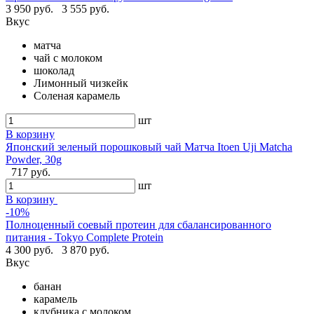
3 950 руб.
3 555 руб.
Вкус
матча
чай с молоком
шоколад
Лимонный чизкейк
Соленая карамель
шт
В корзину
Японский зеленый порошковый чай Матча Itoen Uji Matcha
Powder, 30g
717 руб.
шт
В корзину
-10%
Полноценный соевый протеин для сбалансированного
питания - Tokyo Complete Protein
4 300 руб.
3 870 руб.
Вкус
банан
карамель
клубника с молоком