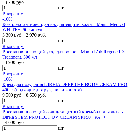
3 700 руб.
шт
В корзину
-10%
Комплекс антиоксидантов для защиты кожи – Mamu Medical
WHITE+, 90 капсул
3 300 руб.
2 970 руб.
шт
В корзину
Восстанавливающий уход для волос – Mamu L'ab Regene EX
Treatment, 300 мл
3 900 руб.
шт
В корзину
-10%
Крем для похудения DIREIA DEEP THE BODY CREAM PRO,
400 г. (подходит для рук, ног и живота)
9 500 руб.
8 550 руб.
шт
В корзину
Восстанавливающий солнцезащитный крем-база для лица -
Direia STEM PROTECT UV CREAM SPF50+ PA++++
4 000 руб.
шт