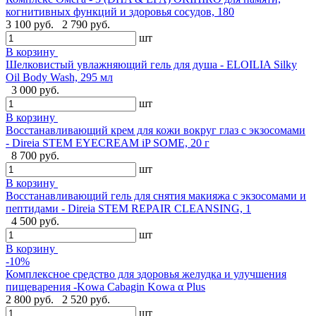
когнитивных функций и здоровья сосудов, 180
3 100 руб.
2 790 руб.
шт
В корзину
Шелковистый увлажняющий гель для душа - ELOILIA Silky
Oil Body Wash, 295 мл
3 000 руб.
шт
В корзину
Восстанавливающий крем для кожи вокруг глаз с экзосомами
- Direia STEM EYECREAM iP SOME, 20 г
8 700 руб.
шт
В корзину
Восстанавливающий гель для снятия макияжа с экзосомами и
пептидами - Direia STEM REPAIR CLEANSING, 1
4 500 руб.
шт
В корзину
-10%
Комплексное средство для здоровья желудка и улучшения
пищеварения -Kowa Cabagin Kowa α Plus
2 800 руб.
2 520 руб.
шт