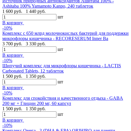
Источник природных антиоксидантов Ашитаба 100% -
Ashitaba 100% Yamamoto Kanpo, 240 таблеток
1 600 руб.
1 440 руб.
шт
В корзину
-10%
Комплекс с 650 млрд молочнокислых бактерий для поддержки
микрофлоры кишечника - RECORESERUM Inner Ba
3 700 руб.
3 330 руб.
шт
В корзину
-10%
Шипучий комплекс для микрофлоры кишечника - LACTIS
Carbonated Tablets, 12 таблеток
1 500 руб.
1 350 руб.
шт
В корзину
-10%
Комплекс для спокойствия и качественного отдыха - GABA
200 мг + Глицин 200 мг, 60 капсул
1 500 руб.
1 350 руб.
шт
В корзину
-10%
Комплекс Омега - 3 (DHA & EPA) ORIHIRO для памяти,