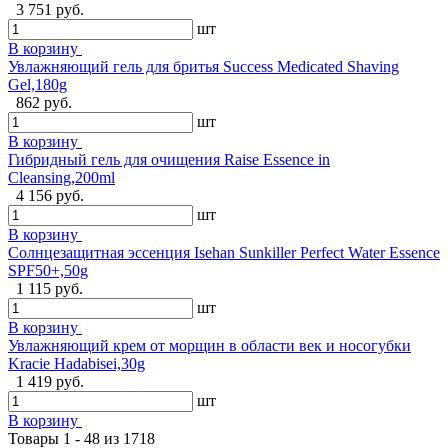
3 751 руб.
шт
В корзину
Увлажняющий гель для бритья Success Medicated Shaving
Gel,180g
862 руб.
шт
В корзину
Гибридный гель для очищения Raise Essence in
Cleansing,200ml
4 156 руб.
шт
В корзину
Солнцезащитная эссенция Isehan Sunkiller Perfect Water Essence
SPF50+,50g
1 115 руб.
шт
В корзину
Увлажняющий крем от морщин в области век и носогубки
Kracie Hadabisei,30g
1 419 руб.
шт
В корзину
Товары 1 - 48 из 1718