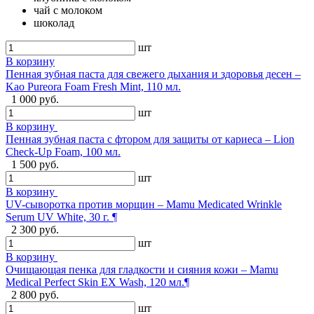
чай с молоком
шоколад
шт
В корзину
Пенная зубная паста для свежего дыхания и здоровья десен –
Kao Pureora Foam Fresh Mint, 110 мл.
1 000 руб.
шт
В корзину
Пенная зубная паста с фтором для защиты от кариеса – Lion
Check-Up Foam, 100 мл.
1 500 руб.
шт
В корзину
UV-сыворотка против морщин – Mamu Medicated Wrinkle
Serum UV White, 30 г. ¶
2 300 руб.
шт
В корзину
Очищающая пенка для гладкости и сияния кожи – Mamu
Medical Perfect Skin EX Wash, 120 мл.¶
2 800 руб.
шт