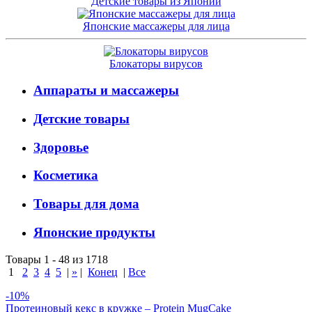
Детские товары из Японии
Японские массажеры для лица
Блокаторы вирусов
Аппараты и массажеры
Детские товары
Здоровье
Косметика
Товары для дома
Японские продукты
Товары 1 - 48 из 1718
1
2
3
4
5
|
»
|
Конец
|
Все
-10%
Протеиновый кекс в кружке – Protein MugCake