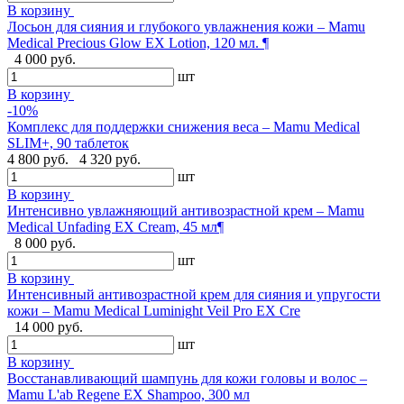
В корзину
Лосьон для сияния и глубокого увлажнения кожи – Mamu
Medical Precious Glow EX Lotion, 120 мл. ¶
4 000 руб.
шт
В корзину
-10%
Комплекс для поддержки снижения веса – Mamu Medical
SLIM+, 90 таблеток
4 800 руб.
4 320 руб.
шт
В корзину
Интенсивно увлажняющий антивозрастной крем – Mamu
Medical Unfading EX Cream, 45 мл¶
8 000 руб.
шт
В корзину
Интенсивный антивозрастной крем для сияния и упругости
кожи – Mamu Medical Luminight Veil Pro EX Cre
14 000 руб.
шт
В корзину
Восстанавливающий шампунь для кожи головы и волос –
Mamu L'ab Regene EX Shampoo, 300 мл