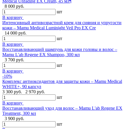
Medical Unfading EX Cream, 45 мл¶
8 000 руб.
шт
В корзину
Интенсивный антивозрастной крем для сияния и упругости
кожи – Mamu Medical Luminight Veil Pro EX Cre
14 000 руб.
шт
В корзину
Восстанавливающий шампунь для кожи головы и волос –
Mamu L'ab Regene EX Shampoo, 300 мл
3 700 руб.
шт
В корзину
-10%
Комплекс антиоксидантов для защиты кожи – Mamu Medical
WHITE+, 90 капсул
3 300 руб.
2 970 руб.
шт
В корзину
Восстанавливающий уход для волос – Mamu L'ab Regene EX
Treatment, 300 мл
3 900 руб.
шт