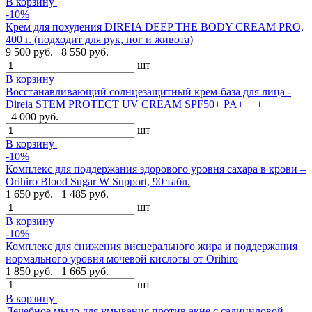
В корзину
-10%
Крем для похудения DIREIA DEEP THE BODY CREAM PRO,
400 г. (подходит для рук, ног и живота)
9 500 руб.
8 550 руб.
шт
В корзину
Восстанавливающий солнцезащитный крем-база для лица -
Direia STEM PROTECT UV CREAM SPF50+ PA++++
4 000 руб.
шт
В корзину
-10%
Комплекс для поддержания здорового уровня сахара в крови –
Orihiro Blood Sugar W Support, 90 табл.
1 650 руб.
1 485 руб.
шт
В корзину
-10%
Комплекс для снижения висцерального жира и поддержания
нормального уровня мочевой кислоты от Orihiro
1 850 руб.
1 665 руб.
шт
В корзину
Лечебное мыло для умывания против акне с салициловой