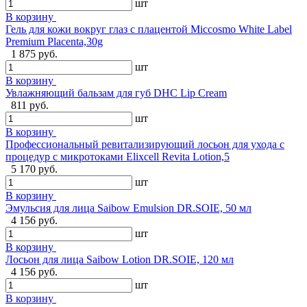
шт
В корзину
Гель для кожи вокруг глаз с плацентой Miccosmo White Label
Premium Placenta,30g
1 875 руб.
шт
В корзину
Увлажняющий бальзам для губ DHC Lip Cream
811 руб.
шт
В корзину
Профессиональный ревитализирующий лосьон для ухода с
процедур с микротоками Elixcell Revita Lotion,5
5 170 руб.
шт
В корзину
Эмульсия для лица Saibow Emulsion DR.SOIE, 50 мл
4 156 руб.
шт
В корзину
Лосьон для лица Saibow Lotion DR.SOIE, 120 мл
4 156 руб.
шт
В корзину