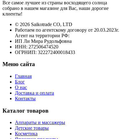
Все самое лучшее из страны восходящего солнца
собрано в нашем магазине для Вас, наши дорогие
клиенты!
© 2026 Saikotrade CO, LTD
Работаем по агентскому договору от 20.03.2023г.
Агент на территории РФ:
ИП Ли Мира Рудольфовна
ИНН: 272506474520
ОГРНИП: 322272400018433
Меню сайта
Главная
Блог
О нас
Доставка и оплата
Контакты
Каталог товаров
Аппараты и массажеры
Детские товары
Косметика