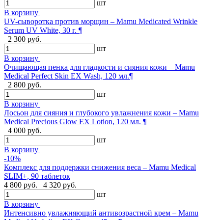
шт
В корзину
UV-сыворотка против морщин – Mamu Medicated Wrinkle
Serum UV White, 30 г. ¶
2 300 руб.
шт
В корзину
Очищающая пенка для гладкости и сияния кожи – Mamu
Medical Perfect Skin EX Wash, 120 мл.¶
2 800 руб.
шт
В корзину
Лосьон для сияния и глубокого увлажнения кожи – Mamu
Medical Precious Glow EX Lotion, 120 мл. ¶
4 000 руб.
шт
В корзину
-10%
Комплекс для поддержки снижения веса – Mamu Medical
SLIM+, 90 таблеток
4 800 руб.
4 320 руб.
шт
В корзину
Интенсивно увлажняющий антивозрастной крем – Mamu