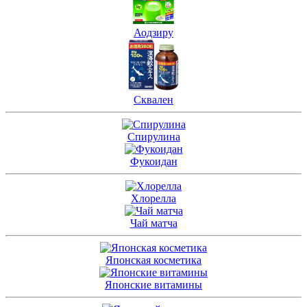
Аодзиру
Сквален
Спирулина
Фукоидан
Хлорелла
Чай матча
Японская косметика
Японские витамины