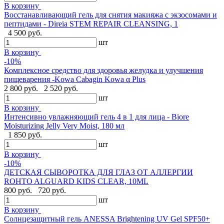
В корзину
Восстанавливающий гель для снятия макияжа с экзосомами и
пептидами - Direia STEM REPAIR CLEANSING, 1
4 500 руб.
шт
В корзину
-10%
Комплексное средство для здоровья желудка и улучшения
пищеварения -Kowa Cabagin Kowa α Plus
2 800 руб.
2 520 руб.
шт
В корзину
Интенсивно увлажняющий гель 4 в 1 для лица - Biore
Moisturizing Jelly Very Moist, 180 мл
1 850 руб.
шт
В корзину
-10%
ДЕТСКАЯ СЫВОРОТКА ДЛЯ ГЛАЗ ОТ АЛЛЕРГИИ
ROHTO ALGUARD KIDS CLEAR, 10ML
800 руб.
720 руб.
шт
В корзину
Солнцезащитный гель ANESSA Brightening UV Gel SPF50+