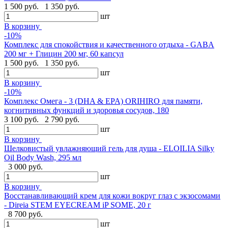
1 500 руб.
1 350 руб.
шт
В корзину
-10%
Комплекс для спокойствия и качественного отдыха - GABA
200 мг + Глицин 200 мг, 60 капсул
1 500 руб.
1 350 руб.
шт
В корзину
-10%
Комплекс Омега - 3 (DHA & EPA) ORIHIRO для памяти,
когнитивных функций и здоровья сосудов, 180
3 100 руб.
2 790 руб.
шт
В корзину
Шелковистый увлажняющий гель для душа - ELOILIA Silky
Oil Body Wash, 295 мл
3 000 руб.
шт
В корзину
Восстанавливающий крем для кожи вокруг глаз с экзосомами
- Direia STEM EYECREAM iP SOME, 20 г
8 700 руб.
шт