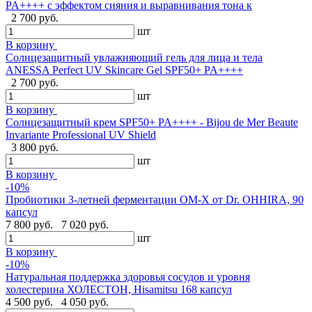
PA++++ с эффектом сияния и выравнивания тона к
2 700 руб.
шт
В корзину
Солнцезащитный увлажняющий гель для лица и тела
ANESSA Perfect UV Skincare Gel SPF50+ PA++++
2 700 руб.
шт
В корзину
Cолнцезащитный крем SPF50+ PA++++ - Bijou de Mer Beaute
Invariante Professional UV Shield
3 800 руб.
шт
В корзину
-10%
Пробиотики 3-летней ферментации OM-X от Dr. OHHIRA, 90
капсул
7 800 руб.
7 020 руб.
шт
В корзину
-10%
Натуральная поддержка здоровья сосудов и уровня
холестерина ХОЛЕСТОН, Hisamitsu 168 капсул
4 500 руб.
4 050 руб.