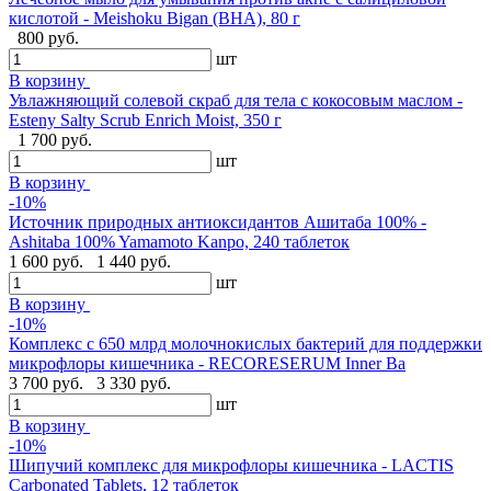
кислотой - Meishoku Bigan (BHA), 80 г
800 руб.
шт
В корзину
Увлажняющий солевой скраб для тела с кокосовым маслом -
Esteny Salty Scrub Enrich Moist, 350 г
1 700 руб.
шт
В корзину
-10%
Источник природных антиоксидантов Ашитаба 100% -
Ashitaba 100% Yamamoto Kanpo, 240 таблеток
1 600 руб.
1 440 руб.
шт
В корзину
-10%
Комплекс с 650 млрд молочнокислых бактерий для поддержки
микрофлоры кишечника - RECORESERUM Inner Ba
3 700 руб.
3 330 руб.
шт
В корзину
-10%
Шипучий комплекс для микрофлоры кишечника - LACTIS
Carbonated Tablets, 12 таблеток