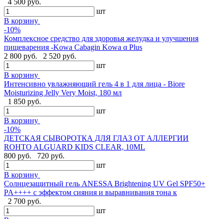
4 500 руб.
шт
В корзину
-10%
Комплексное средство для здоровья желудка и улучшения
пищеварения -Kowa Cabagin Kowa α Plus
2 800 руб.
2 520 руб.
шт
В корзину
Интенсивно увлажняющий гель 4 в 1 для лица - Biore
Moisturizing Jelly Very Moist, 180 мл
1 850 руб.
шт
В корзину
-10%
ДЕТСКАЯ СЫВОРОТКА ДЛЯ ГЛАЗ ОТ АЛЛЕРГИИ
ROHTO ALGUARD KIDS CLEAR, 10ML
800 руб.
720 руб.
шт
В корзину
Солнцезащитный гель ANESSA Brightening UV Gel SPF50+
PA++++ с эффектом сияния и выравнивания тона к
2 700 руб.
шт