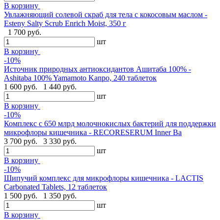
В корзину
Увлажняющий солевой скраб для тела с кокосовым маслом -
Esteny Salty Scrub Enrich Moist, 350 г
1 700 руб.
шт
В корзину
-10%
Источник природных антиоксидантов Ашитаба 100% -
Ashitaba 100% Yamamoto Kanpo, 240 таблеток
1 600 руб.
1 440 руб.
шт
В корзину
-10%
Комплекс с 650 млрд молочнокислых бактерий для поддержки
микрофлоры кишечника - RECORESERUM Inner Ba
3 700 руб.
3 330 руб.
шт
В корзину
-10%
Шипучий комплекс для микрофлоры кишечника - LACTIS
Carbonated Tablets, 12 таблеток
1 500 руб.
1 350 руб.
шт
В корзину