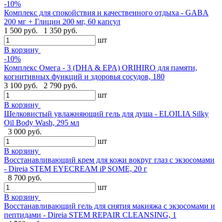
-10%
Комплекс для спокойствия и качественного отдыха - GABA
200 мг + Глицин 200 мг, 60 капсул
1 500 руб.
1 350 руб.
шт
В корзину
-10%
Комплекс Омега - 3 (DHA & EPA) ORIHIRO для памяти,
когнитивных функций и здоровья сосудов, 180
3 100 руб.
2 790 руб.
шт
В корзину
Шелковистый увлажняющий гель для душа - ELOILIA Silky
Oil Body Wash, 295 мл
3 000 руб.
шт
В корзину
Восстанавливающий крем для кожи вокруг глаз с экзосомами
- Direia STEM EYECREAM iP SOME, 20 г
8 700 руб.
шт
В корзину
Восстанавливающий гель для снятия макияжа с экзосомами и
пептидами - Direia STEM REPAIR CLEANSING, 1