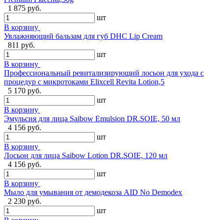
1 875 руб.
шт
В корзину
Увлажняющий бальзам для губ DHC Lip Cream
811 руб.
шт
В корзину
Профессиональный ревитализирующий лосьон для ухода с
процедур с микротоками Elixcell Revita Lotion,5
5 170 руб.
шт
В корзину
Эмульсия для лица Saibow Emulsion DR.SOIE, 50 мл
4 156 руб.
шт
В корзину
Лосьон для лица Saibow Lotion DR.SOIE, 120 мл
4 156 руб.
шт
В корзину
Мыло для умывания от демодекоза AID No Demodex
2 230 руб.
шт