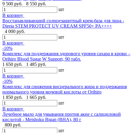
9 500 руб.
8 550 руб.
шт
В корзину
Восстанавливающий солнцезащитный крем-база для лица -
Direia STEM PROTECT UV CREAM SPF50+ PA++++
4 000 руб.
шт
В корзину
-10%
Комплекс для поддержания здорового уровня сахара в крови –
Orihiro Blood Sugar W Support, 90 табл.
1 650 руб.
1 485 руб.
шт
В корзину
-10%
Комплекс для снижения висцерального жира и поддержания
нормального уровня мочевой кислоты от Orihiro
1 850 руб.
1 665 руб.
шт
В корзину
Лечебное мыло для умывания против акне с салициловой
кислотой - Meishoku Bigan (BHA), 80 г
800 руб.
шт