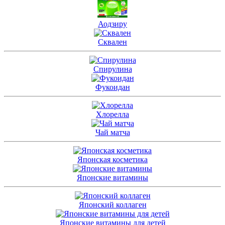
Аодзиру
Сквален
Спирулина
Фукоидан
Хлорелла
Чай матча
Японская косметика
Японские витамины
Японский коллаген
Японские витамины для детей