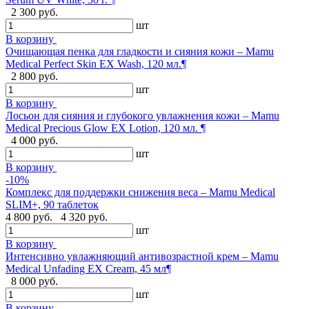
2 300 руб.
шт
В корзину
Очищающая пенка для гладкости и сияния кожи – Mamu
Medical Perfect Skin EX Wash, 120 мл.¶
2 800 руб.
шт
В корзину
Лосьон для сияния и глубокого увлажнения кожи – Mamu
Medical Precious Glow EX Lotion, 120 мл. ¶
4 000 руб.
шт
В корзину
-10%
Комплекс для поддержки снижения веса – Mamu Medical
SLIM+, 90 таблеток
4 800 руб.
4 320 руб.
шт
В корзину
Интенсивно увлажняющий антивозрастной крем – Mamu
Medical Unfading EX Cream, 45 мл¶
8 000 руб.
шт
В корзину