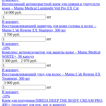
Интенсивный антивозрастной крем для сияния и упругости
кожи – Mamu Medical Luminight Veil Pro EX Cre
14 000 руб.
шт
В корзину
Восстанавливающий шампунь для кожи головы и волос –
Mamu L'ab Regene EX Shampoo, 300 мл
3 700 руб.
шт
В корзину
-10%
Комплекс антиоксидантов для защиты кожи – Mamu Medical
WHITE+, 90 капсул
3 300 руб.
2 970 руб.
шт
В корзину
Восстанавливающий уход для волос – Mamu L'ab Regene EX
Treatment, 300 мл
3 900 руб.
шт
В корзину
-10%
Крем для похудения DIREIA DEEP THE BODY CREAM PRO,
400 г. (подходит для рук, ног и живота)