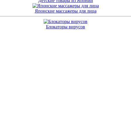
Детские товары из Японии
Японские массажеры для лица
Блокаторы вирусов