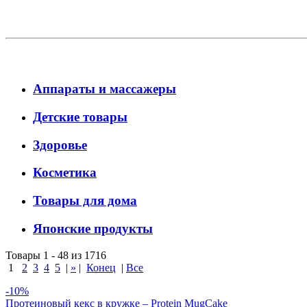
Аппараты и массажеры
Детские товары
Здоровье
Косметика
Товары для дома
Японские продукты
Товары 1 - 48 из 1716
1
2
3
4
5
|
»
|
Конец
|
Все
-10%
Протеиновый кекс в кружке – Protein MugCake