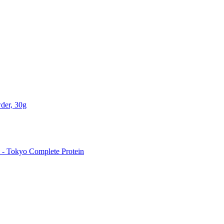
der, 30g
 Tokyo Complete Protein