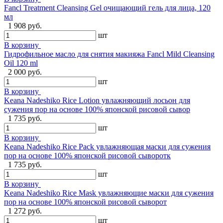
Fancl Treatment Cleansing Gel очищающий гель для лица, 120
мл
1 908 руб.
шт
В корзину
Гидрофильное масло для снятия макияжа Fancl Mild Cleansing
Oil 120 ml
2 000 руб.
шт
В корзину
Keana Nadeshiko Rice Lotion увлажняющий лосьон для
сужения пор на основе 100% японской рисовой сывор
1 735 руб.
шт
В корзину
Keana Nadeshiko Rice Pack увлажняющая маски для сужения
пор на основе 100% японской рисовой сыворотк
1 735 руб.
шт
В корзину
Keana Nadeshiko Rice Mask увлажняющие маски для сужения
пор на основе 100% японской рисовой сыворот
1 272 руб.
шт