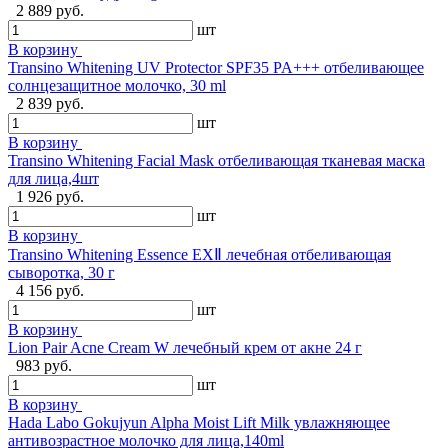
2 889 руб.
шт
В корзину
Transino Whitening UV Protector SPF35 PA+++ отбеливающее
солнцезащитное молочко, 30 ml
2 839 руб.
шт
В корзину
Transino Whitening Facial Mask отбеливающая тканевая маска
для лица,4шт
1 926 руб.
шт
В корзину
Transino Whitening Essence EXⅡ лечебная отбеливающая
сыворотка, 30 г
4 156 руб.
шт
В корзину
Lion Pair Acne Cream W лечебный крем от акне 24 г
983 руб.
шт
В корзину
Hada Labo Gokujyun Alpha Moist Lift Milk увлажняющее
антивозрастное молочко для лица,140ml