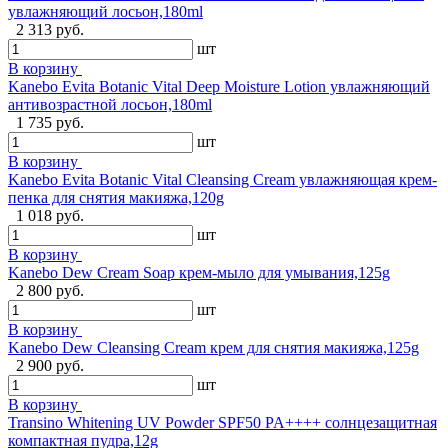
увлажняющий лосьон,180ml
2 313 руб.
шт
В корзину
Kanebo Evita Botanic Vital Deep Moisture Lotion увлажняющий
антивозрастной лосьон,180ml
1 735 руб.
шт
В корзину
Kanebo Evita Botanic Vital Cleansing Cream увлажняющая крем-
пенка для снятия макияжа,120g
1 018 руб.
шт
В корзину
Kanebo Dew Cream Soap крем-мыло для умывания,125g
2 800 руб.
шт
В корзину
Kanebo Dew Cleansing Cream крем для снятия макияжа,125g
2 900 руб.
шт
В корзину
Transino Whitening UV Powder SPF50 PA++++ солнцезащитная
компактная пудра,12g