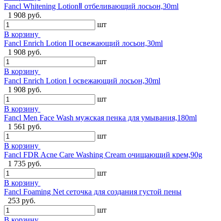
Fancl Whitening LotionⅡ отбеливающий лосьон,30ml
1 908 руб.
шт
В корзину
Fancl Enrich Lotion II освежающий лосьон,30ml
1 908 руб.
шт
В корзину
Fancl Enrich Lotion Ⅰ освежающий лосьон,30ml
1 908 руб.
шт
В корзину
Fancl Men Face Wash мужская пенка для умывания,180ml
1 561 руб.
шт
В корзину
Fancl FDR Acne Care Washing Cream очищающий крем,90g
1 735 руб.
шт
В корзину
Fancl Foaming Net сеточка для создания густой пены
253 руб.
шт
В корзину