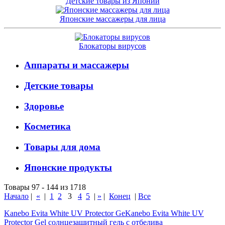
Детские товары из Японии
Японские массажеры для лица
Блокаторы вирусов
Аппараты и массажеры
Детские товары
Здоровье
Косметика
Товары для дома
Японские продукты
Товары 97 - 144 из 1718
Начало
|
«
|
1
2
3
4
5
|
»
|
Конец
|
Все
Kanebo Evita White UV Protector GeKanebo Evita White UV
Protector Gel солнцезащитный гель с отбелива