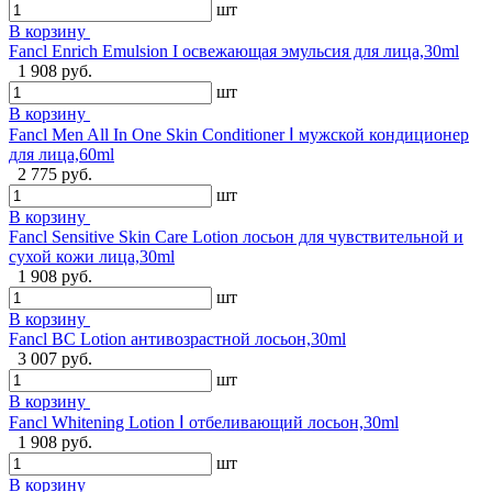
шт
В корзину
Fancl Enrich Emulsion I освежающая эмульсия для лица,30ml
1 908 руб.
шт
В корзину
Fancl Men All In One Skin Conditioner Ⅰ мужской кондиционер
для лица,60ml
2 775 руб.
шт
В корзину
Fancl Sensitive Skin Care Lotion лосьон для чувствительной и
сухой кожи лица,30ml
1 908 руб.
шт
В корзину
Fancl BC Lotion антивозрастной лосьон,30ml
3 007 руб.
шт
В корзину
Fancl Whitening Lotion Ⅰ отбеливающий лосьон,30ml
1 908 руб.
шт
В корзину