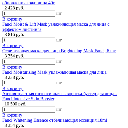
обновления кожи лица,40г
2 428 руб.
шт
В корзину
Fancl Moist & Lift Mask увлажняющая маска для лица с
эффектом лифтинга
3 816 руб.
шт
В корзину
Осветляющая маска для лица Brightening Mask Fancl, 6 шт
3 354 руб.
шт
В корзину
Fancl Moisturizing Mask увлажняющая маска для лица
3 238 руб.
шт
В корзину
Антивозрастная интенсивная сыворотка-бустер для лица -
Fancl Intensive Skin Booster
10 500 руб.
шт
В корзину
Fancl Whitening Essence отбеливающая эссенция,18ml
3 354 руб.