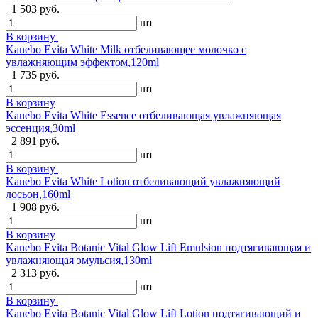
1 503 руб.
шт
В корзину
Kanebo Evita White Milk отбеливающее молочко с
увлажняющим эффектом,120ml
1 735 руб.
шт
В корзину
Kanebo Evita White Essence отбеливающая увлажняющая
эссенция,30ml
2 891 руб.
шт
В корзину
Kanebo Evita White Lotion отбеливающий увлажняющий
лосьон,160ml
1 908 руб.
шт
В корзину
Kanebo Evita Botanic Vital Glow Lift Emulsion подтягивающая и
увлажняющая эмульсия,130ml
2 313 руб.
шт
В корзину
Kanebo Evita Botanic Vital Glow Lift Lotion подтягивающий и