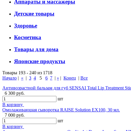
Аппараты и массажеры
Детские товары
Здоровье
Косметика
Товары для дома
Японские продукты
Товары 193 - 240 из 1718
Начало
|
«
|
3
4
5
6
7
|
»
|
Конец
|
Все
Антивозрастной бальзам для губ SENSAI Total Lip Treatment Stick
6 300 руб.
шт
В корзину
Омолаживающая сыворотка RAISE Solution EX100, 30 мл.
7 000 руб.
шт
В корзину