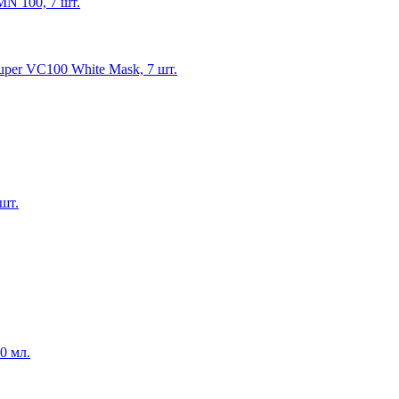
MN 100, 7 шт.
uper VC100 White Mask, 7 шт.
шт.
0 мл.