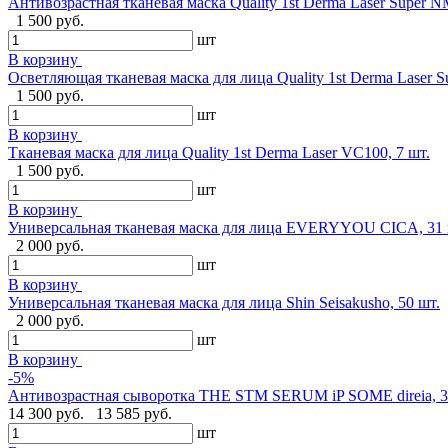
Антивозрастная тканевая маска Quality 1st Derma Laser Super N
1 500 руб.
шт
В корзину
Осветляющая тканевая маска для лица Quality 1st Derma Laser S
1 500 руб.
шт
В корзину
Тканевая маска для лица Quality 1st Derma Laser VC100, 7 шт.
1 500 руб.
шт
В корзину
Универсальная тканевая маска для лица EVERYYOU CICA, 31 
2 000 руб.
шт
В корзину
Универсальная тканевая маска для лица Shin Seisakusho, 50 шт.
2 000 руб.
шт
В корзину
-5%
Антивозрастная сыворотка THE STM SERUM iP SOME direia, 3
14 300 руб.
13 585 руб.
шт