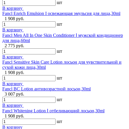
шт
В корзину
Fancl Enrich Emulsion I освежающая эмульсия для лица,30ml
1 908 руб.
шт
В корзину
Fancl Men All In One Skin Conditioner Ⅰ мужской кондиционер
для лица,60ml
2 775 руб.
шт
В корзину
Fancl Sensitive Skin Care Lotion лосьон для чувствительной и
сухой кожи лица,30ml
1 908 руб.
шт
В корзину
Fancl BC Lotion антивозрастной лосьон,30ml
3 007 руб.
шт
В корзину
Fancl Whitening Lotion Ⅰ отбеливающий лосьон,30ml
1 908 руб.
шт
В корзину