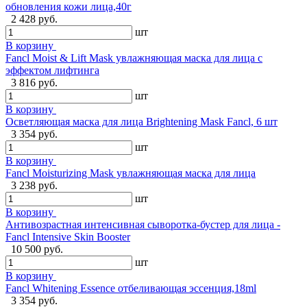
обновления кожи лица,40г
2 428 руб.
шт
В корзину
Fancl Moist & Lift Mask увлажняющая маска для лица с
эффектом лифтинга
3 816 руб.
шт
В корзину
Осветляющая маска для лица Brightening Mask Fancl, 6 шт
3 354 руб.
шт
В корзину
Fancl Moisturizing Mask увлажняющая маска для лица
3 238 руб.
шт
В корзину
Антивозрастная интенсивная сыворотка-бустер для лица -
Fancl Intensive Skin Booster
10 500 руб.
шт
В корзину
Fancl Whitening Essence отбеливающая эссенция,18ml
3 354 руб.