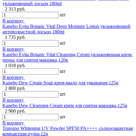
увлажняющий лосьон,180ml
2 313 руб.
шт
В корзину
Kanebo Evita Botanic Vital Deep Moisture Lotion увлажняющий
антивозрастной лосьон,180ml
1 735 руб.
шт
В корзину
Kanebo Evita Botanic Vital Cleansing Cream увлажняющая крем-
пенка для снятия макияжа,120g
1 018 руб.
шт
В корзину
Kanebo Dew Cream Soap крем-мыло для умывания,125g
2 800 руб.
шт
В корзину
Kanebo Dew Cleansing Cream крем для снятия макияжа,125g
2 900 руб.
шт
В корзину
Transino Whitening UV Powder SPF50 PA++++ солнцезащитная
компактная пудра,12g