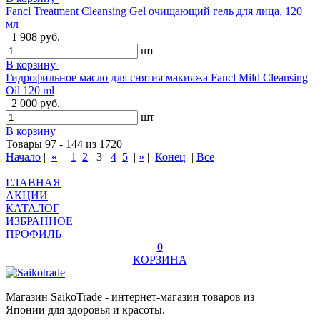
Fancl Treatment Cleansing Gel очищающий гель для лица, 120
мл
1 908 руб.
шт
В корзину
Гидрофильное масло для снятия макияжа Fancl Mild Cleansing
Oil 120 ml
2 000 руб.
шт
В корзину
Товары 97 - 144 из 1720
Начало
|
«
|
1
2
3
4
5
|
»
|
Конец
|
Все
ГЛАВНАЯ
АКЦИИ
КАТАЛОГ
ИЗБРАННОЕ
ПРОФИЛЬ
0
КОРЗИНА
Магазин SaikoTrade - интернет-магазин товаров из
Японии для здоровья и красоты.