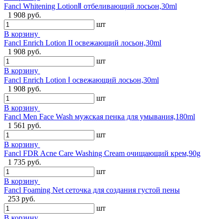
Fancl Whitening LotionⅡ отбеливающий лосьон,30ml
1 908 руб.
шт
В корзину
Fancl Enrich Lotion II освежающий лосьон,30ml
1 908 руб.
шт
В корзину
Fancl Enrich Lotion Ⅰ освежающий лосьон,30ml
1 908 руб.
шт
В корзину
Fancl Men Face Wash мужская пенка для умывания,180ml
1 561 руб.
шт
В корзину
Fancl FDR Acne Care Washing Cream очищающий крем,90g
1 735 руб.
шт
В корзину
Fancl Foaming Net сеточка для создания густой пены
253 руб.
шт
В корзину