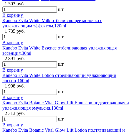
1 503 руб.
шт
В корзину
Kanebo Evita White Milk отбеливающее молочко с
увлажняющим эффектом,120ml
1 735 руб.
шт
В корзину
Kanebo Evita White Essence отбеливающая увлажняющая
эссенция,30ml
2 891 руб.
шт
В корзину
Kanebo Evita White Lotion отбеливающий увлажняющий
лосьон,160ml
1 908 руб.
шт
В корзину
Kanebo Evita Botanic Vital Glow Lift Emulsion подтягивающая и
увлажняющая эмульсия,130ml
2 313 руб.
шт
В корзину
Kanebo Evita Botanic Vital Glow Lift Lotion подтягивающий и