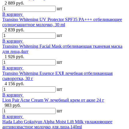
2 889 руб.
шт
В корзину
Transino Whitening UV Protector SPF35 PA+++ отбеливающее
солнцезащитное молочко, 30 ml
2 839 руб.
шт
В корзину
Transino Whitening Facial Mask отбеливающая тканевая маска
для лица,4шт
1 926 руб.
шт
В корзину
Transino Whitening Essence EXⅡ лечебная отбеливающая
сыворотка, 30 г
4 156 руб.
шт
В корзину
Lion Pair Acne Cream W лечебный крем от акне 24 г
983 руб.
шт
В корзину
Hada Labo Gokujyun Alpha Moist Lift Milk увлажняющее
антивозрастное молочко для лица,140ml