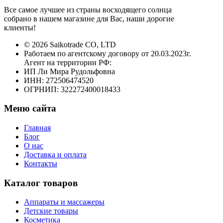
Все самое лучшее из страны восходящего солнца
собрано в нашем магазине для Вас, наши дорогие
клиенты!
© 2026 Saikotrade CO, LTD
Работаем по агентскому договору от 20.03.2023г.
Агент на территории РФ:
ИП Ли Мира Рудольфовна
ИНН: 272506474520
ОГРНИП: 322272400018433
Меню сайта
Главная
Блог
О нас
Доставка и оплата
Контакты
Каталог товаров
Аппараты и массажеры
Детские товары
Косметика