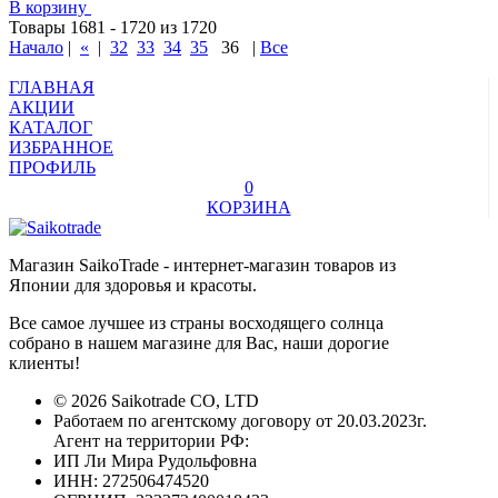
В корзину
Товары 1681 - 1720 из 1720
Начало
|
«
|
32
33
34
35
36
|
Все
ГЛАВНАЯ
АКЦИИ
КАТАЛОГ
ИЗБРАННОЕ
ПРОФИЛЬ
0
КОРЗИНА
Магазин SaikoTrade - интернет-магазин товаров из
Японии для здоровья и красоты.
Все самое лучшее из страны восходящего солнца
собрано в нашем магазине для Вас, наши дорогие
клиенты!
© 2026 Saikotrade CO, LTD
Работаем по агентскому договору от 20.03.2023г.
Агент на территории РФ:
ИП Ли Мира Рудольфовна
ИНН: 272506474520