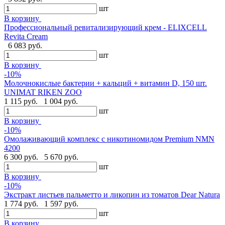
шт
В корзину
Профессиональный ревитализирующий крем - ELIXCELL
Revita Cream
6 083 руб.
шт
В корзину
-10%
Молочнокислые бактерии + кальций + витамин D, 150 шт.
UNIMAT RIKEN ZOO
1 115 руб.
1 004 руб.
шт
В корзину
-10%
Омолаживающий комплекс с никотиномидом Premium NMN
4200
6 300 руб.
5 670 руб.
шт
В корзину
-10%
Экстракт листьев пальметто и ликопин из томатов Dear Natura
1 774 руб.
1 597 руб.
шт
В корзину