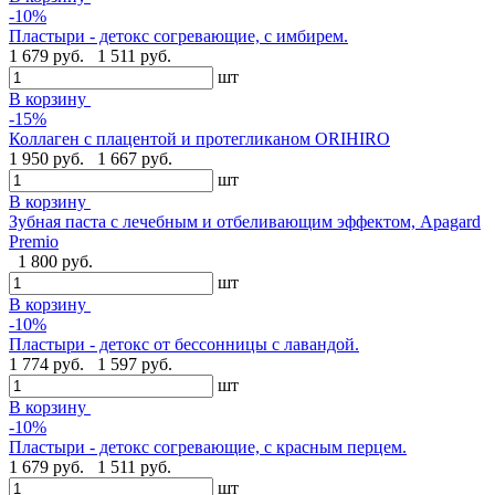
-10%
Пластыри - детокс согревающие, с имбирем.
1 679 руб.
1 511 руб.
шт
В корзину
-15%
Коллаген с плацентой и протегликаном ORIHIRO
1 950 руб.
1 667 руб.
шт
В корзину
Зубная паста с лечебным и отбеливающим эффектом, Apagard
Premio
1 800 руб.
шт
В корзину
-10%
Пластыри - детокс от бессонницы с лавандой.
1 774 руб.
1 597 руб.
шт
В корзину
-10%
Пластыри - детокс согревающие, с красным перцем.
1 679 руб.
1 511 руб.
шт