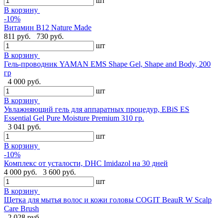
шт
В корзину
-10%
Витамин В12 Nature Made
811 руб.
730 руб.
шт
В корзину
Гель-проводник YAMAN EMS Shape Gel, Shape and Body, 200
гр
4 000 руб.
шт
В корзину
Увлажняющий гель для аппаратных процедур, EBiS ES
Essential Gel Pure Moisture Premium 310 гр.
3 041 руб.
шт
В корзину
-10%
Комплекс от усталости, DHC Imidazol на 30 дней
4 000 руб.
3 600 руб.
шт
В корзину
Щетка для мытья волос и кожи головы COGIT BeauR W Scalp
Care Brush
2 028 руб.