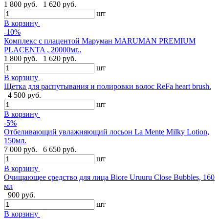
1 800 руб.
1 620 руб.
шт
В корзину
-10%
Комплекс с плацентой Маруман MARUMAN PREMIUM
PLACENTA , 20000мг.,
1 800 руб.
1 620 руб.
шт
В корзину
Щетка для распутывания и полировки волос ReFa heart brush.
4 500 руб.
шт
В корзину
-5%
Отбеливающий увлажняющий лосьон La Mente Milky Lotion,
150мл.
7 000 руб.
6 650 руб.
шт
В корзину
Очищающее средство для лица Biore Uruuru Close Bubbles, 160
мл
900 руб.
шт
В корзину