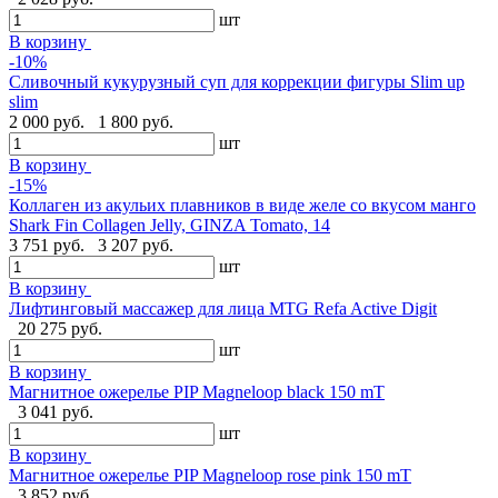
шт
В корзину
-10%
Сливочный кукурузный суп для коррекции фигуры Slim up
slim
2 000 руб.
1 800 руб.
шт
В корзину
-15%
Коллаген из акульих плавников в виде желе со вкусом манго
Shark Fin Collagen Jelly, GINZA Tomato, 14
3 751 руб.
3 207 руб.
шт
В корзину
Лифтинговый массажер для лица MTG Refa Active Digit
20 275 руб.
шт
В корзину
Магнитное ожерелье PIP Magneloop black 150 mT
3 041 руб.
шт
В корзину
Магнитное ожерелье PIP Magneloop rose pink 150 mT
3 852 руб.