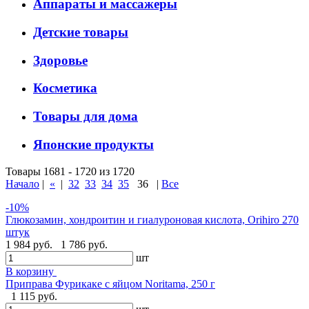
Аппараты и массажеры
Детские товары
Здоровье
Косметика
Товары для дома
Японские продукты
Товары 1681 - 1720 из 1720
Начало
|
«
|
32
33
34
35
36
|
Все
-10%
Глюкозамин, хондроитин и гиалуроновая кислота, Orihiro 270
штук
1 984 руб.
1 786 руб.
шт
В корзину
Приправа Фурикаке с яйцом Noritama, 250 г
1 115 руб.