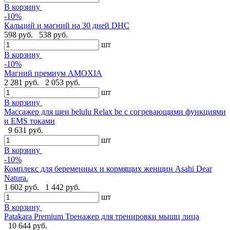
В корзину
-10%
Кальций и магний на 30 дней DHC
598 руб.
538 руб.
шт
В корзину
-10%
Магний премиум AMOXIA
2 281 руб.
2 053 руб.
шт
В корзину
Массажер для шеи belulu Relax be с согревающими функциями
и EMS токами
9 631 руб.
шт
В корзину
-10%
Комплекс для беременных и кормящих женщин Asahi Dear
Natura.
1 602 руб.
1 442 руб.
шт
В корзину
Patakara Premium Тренажер для тренировки мышц лица
10 644 руб.