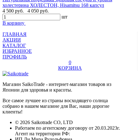
холестерина ХОЛЕСТОН, Hisamitsu 168 капсул
4 500 руб.
4 050 руб.
шт
В корзину
ГЛАВНАЯ
АКЦИИ
КАТАЛОГ
ИЗБРАННОЕ
ПРОФИЛЬ
0
КОРЗИНА
Магазин SaikoTrade - интернет-магазин товаров из
Японии для здоровья и красоты.
Все самое лучшее из страны восходящего солнца
собрано в нашем магазине для Вас, наши дорогие
клиенты!
© 2026 Saikotrade CO, LTD
Работаем по агентскому договору от 20.03.2023г.
Агент на территории РФ:
ИП Ли Мира Рудольфовна