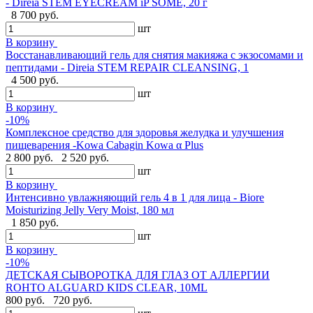
- Direia STEM EYECREAM iP SOME, 20 г
8 700 руб.
шт
В корзину
Восстанавливающий гель для снятия макияжа с экзосомами и
пептидами - Direia STEM REPAIR CLEANSING, 1
4 500 руб.
шт
В корзину
-10%
Комплексное средство для здоровья желудка и улучшения
пищеварения -Kowa Cabagin Kowa α Plus
2 800 руб.
2 520 руб.
шт
В корзину
Интенсивно увлажняющий гель 4 в 1 для лица - Biore
Moisturizing Jelly Very Moist, 180 мл
1 850 руб.
шт
В корзину
-10%
ДЕТСКАЯ СЫВОРОТКА ДЛЯ ГЛАЗ ОТ АЛЛЕРГИИ
ROHTO ALGUARD KIDS CLEAR, 10ML
800 руб.
720 руб.