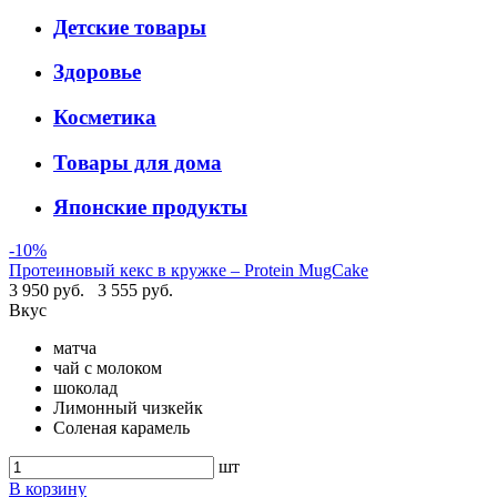
Детские товары
Здоровье
Косметика
Товары для дома
Японские продукты
-10%
Протеиновый кекс в кружке – Protein MugCake
3 950 руб.
3 555 руб.
Вкус
матча
чай с молоком
шоколад
Лимонный чизкейк
Соленая карамель
шт
В корзину