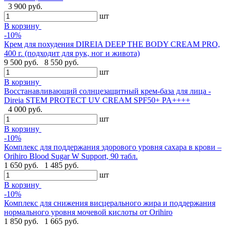
3 900 руб.
шт
В корзину
-10%
Крем для похудения DIREIA DEEP THE BODY CREAM PRO,
400 г. (подходит для рук, ног и живота)
9 500 руб.
8 550 руб.
шт
В корзину
Восстанавливающий солнцезащитный крем-база для лица -
Direia STEM PROTECT UV CREAM SPF50+ PA++++
4 000 руб.
шт
В корзину
-10%
Комплекс для поддержания здорового уровня сахара в крови –
Orihiro Blood Sugar W Support, 90 табл.
1 650 руб.
1 485 руб.
шт
В корзину
-10%
Комплекс для снижения висцерального жира и поддержания
нормального уровня мочевой кислоты от Orihiro
1 850 руб.
1 665 руб.