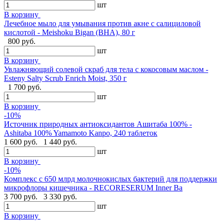
шт
В корзину
Лечебное мыло для умывания против акне с салициловой
кислотой - Meishoku Bigan (BHA), 80 г
800 руб.
шт
В корзину
Увлажняющий солевой скраб для тела с кокосовым маслом -
Esteny Salty Scrub Enrich Moist, 350 г
1 700 руб.
шт
В корзину
-10%
Источник природных антиоксидантов Ашитаба 100% -
Ashitaba 100% Yamamoto Kanpo, 240 таблеток
1 600 руб.
1 440 руб.
шт
В корзину
-10%
Комплекс с 650 млрд молочнокислых бактерий для поддержки
микрофлоры кишечника - RECORESERUM Inner Ba
3 700 руб.
3 330 руб.
шт
В корзину