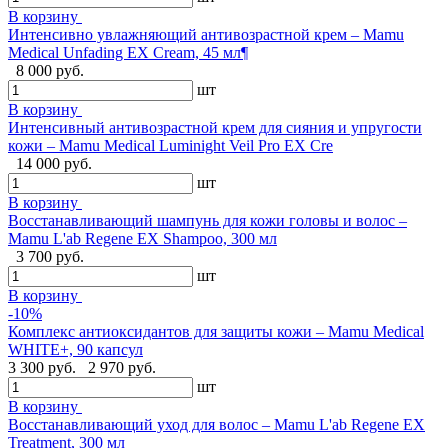
В корзину
Интенсивно увлажняющий антивозрастной крем – Mamu
Medical Unfading EX Cream, 45 мл¶
8 000 руб.
шт
В корзину
Интенсивный антивозрастной крем для сияния и упругости
кожи – Mamu Medical Luminight Veil Pro EX Cre
14 000 руб.
шт
В корзину
Восстанавливающий шампунь для кожи головы и волос –
Mamu L'ab Regene EX Shampoo, 300 мл
3 700 руб.
шт
В корзину
-10%
Комплекс антиоксидантов для защиты кожи – Mamu Medical
WHITE+, 90 капсул
3 300 руб.
2 970 руб.
шт
В корзину
Восстанавливающий уход для волос – Mamu L'ab Regene EX
Treatment, 300 мл