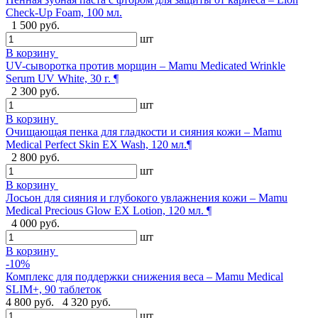
Check-Up Foam, 100 мл.
1 500 руб.
шт
В корзину
UV-сыворотка против морщин – Mamu Medicated Wrinkle
Serum UV White, 30 г. ¶
2 300 руб.
шт
В корзину
Очищающая пенка для гладкости и сияния кожи – Mamu
Medical Perfect Skin EX Wash, 120 мл.¶
2 800 руб.
шт
В корзину
Лосьон для сияния и глубокого увлажнения кожи – Mamu
Medical Precious Glow EX Lotion, 120 мл. ¶
4 000 руб.
шт
В корзину
-10%
Комплекс для поддержки снижения веса – Mamu Medical
SLIM+, 90 таблеток
4 800 руб.
4 320 руб.
шт