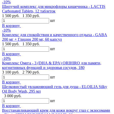
-10%
Шипучий комплекс для микрофлоры кишечника - LACTIS
Carbonated Tablets, 12 таблеток
1 500 руб.
1 350 руб.
шт
В корзину
-10%
Комплекс для спокойствия и качественного отдыха - GABA
200 мг + Глицин 200 мг, 60 капсул
1 500 руб.
1 350 руб.
шт
В корзину
-10%
Комплекс Омега - 3 (DHA & EPA) ORIHIRO для памяти,
когнитивных функций и здоровья сосудов, 180
3 100 руб.
2 790 руб.
шт
В корзину
Шелковистый увлажняющий гель для душа - ELOILIA Silky
Oil Body Wash, 295 мл
3 000 руб.
шт
В корзину
Восстанавливающий крем для кожи вокруг глаз с экзосомами