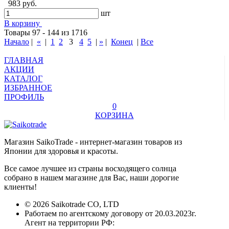
983 руб.
шт
В корзину
Товары 97 - 144 из 1716
Начало
|
«
|
1
2
3
4
5
|
»
|
Конец
|
Все
ГЛАВНАЯ
АКЦИИ
КАТАЛОГ
ИЗБРАННОЕ
ПРОФИЛЬ
0
КОРЗИНА
Магазин SaikoTrade - интернет-магазин товаров из
Японии для здоровья и красоты.
Все самое лучшее из страны восходящего солнца
собрано в нашем магазине для Вас, наши дорогие
клиенты!
© 2026 Saikotrade CO, LTD
Работаем по агентскому договору от 20.03.2023г.
Агент на территории РФ: