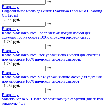
шт
В корзину
Гидрофильное масло для снятия макияжа Fancl Mild Cleansing
Oil 120 ml
2 000 руб.
шт
В корзину
Keana Nadeshiko Rice Lotion увлажняющий лосьон для
сужения пор на основе 100% японской рисовой сывор
1 735 руб.
шт
В корзину
Keana Nadeshiko Rice Pack увлажняющая маски для сужения
пор на основе 100% японской рисовой сыворотк
1 735 руб.
шт
В корзину
Keana Nadeshiko Rice Mask увлажняющие маски для сужения
пор на основе 100% японской рисовой сыворот
1 272 руб.
шт
В корзину
Shiseido Senka All Clear Sheet очищающие салфетки для снятия
макияжа,44шт