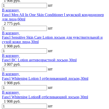
1 908 руб.
шт
В корзину
Fancl Men All In One Skin Conditioner Ⅰ мужской кондиционер
для лица,60ml
2 775 руб.
шт
В корзину
Fancl Sensitive Skin Care Lotion лосьон для чувствительной и
сухой кожи лица,30ml
1 908 руб.
шт
В корзину
Fancl BC Lotion антивозрастной лосьон,30ml
3 007 руб.
шт
В корзину
Fancl Whitening Lotion Ⅰ отбеливающий лосьон,30ml
1 908 руб.
шт
В корзину
Fancl Whitening LotionⅡ отбеливающий лосьон,30ml
1 908 руб.
шт