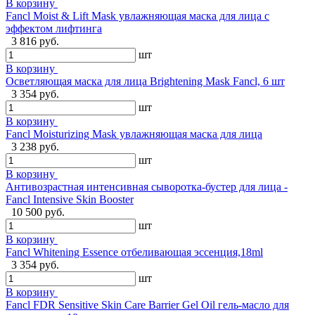
В корзину
Fancl Moist & Lift Mask увлажняющая маска для лица с
эффектом лифтинга
3 816 руб.
шт
В корзину
Осветляющая маска для лица Brightening Mask Fancl, 6 шт
3 354 руб.
шт
В корзину
Fancl Moisturizing Mask увлажняющая маска для лица
3 238 руб.
шт
В корзину
Антивозрастная интенсивная сыворотка-бустер для лица -
Fancl Intensive Skin Booster
10 500 руб.
шт
В корзину
Fancl Whitening Essence отбеливающая эссенция,18ml
3 354 руб.
шт
В корзину
Fancl FDR Sensitive Skin Care Barrier Gel Oil гель-масло для