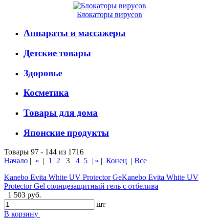
Блокаторы вирусов
Аппараты и массажеры
Детские товары
Здоровье
Косметика
Товары для дома
Японские продукты
Товары 97 - 144 из 1716
Начало
|
«
|
1
2
3
4
5
|
»
|
Конец
|
Все
Kanebo Evita White UV Protector GeKanebo Evita White UV
Protector Gel солнцезащитный гель с отбелива
1 503 руб.
шт
В корзину