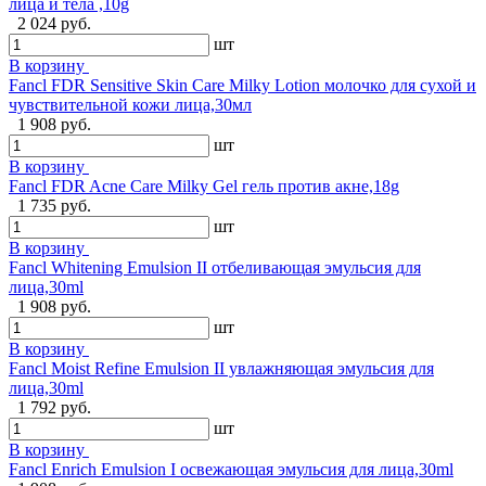
лица и тела ,10g
2 024 руб.
шт
В корзину
Fancl FDR Sensitive Skin Care Milky Lotion молочко для сухой и
чувствительной кожи лица,30мл
1 908 руб.
шт
В корзину
Fancl FDR Acne Care Milky Gel гель против акне,18g
1 735 руб.
шт
В корзину
Fancl Whitening Emulsion II отбеливающая эмульсия для
лица,30ml
1 908 руб.
шт
В корзину
Fancl Moist Refine Emulsion II увлажняющая эмульсия для
лица,30ml
1 792 руб.
шт
В корзину
Fancl Enrich Emulsion I освежающая эмульсия для лица,30ml