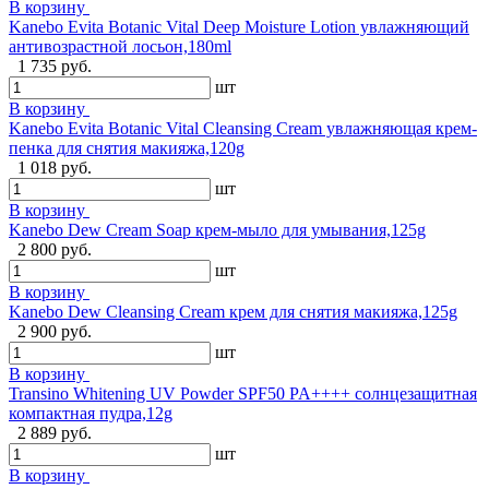
В корзину
Kanebo Evita Botanic Vital Deep Moisture Lotion увлажняющий
антивозрастной лосьон,180ml
1 735 руб.
шт
В корзину
Kanebo Evita Botanic Vital Cleansing Cream увлажняющая крем-
пенка для снятия макияжа,120g
1 018 руб.
шт
В корзину
Kanebo Dew Cream Soap крем-мыло для умывания,125g
2 800 руб.
шт
В корзину
Kanebo Dew Cleansing Cream крем для снятия макияжа,125g
2 900 руб.
шт
В корзину
Transino Whitening UV Powder SPF50 PA++++ солнцезащитная
компактная пудра,12g
2 889 руб.
шт
В корзину