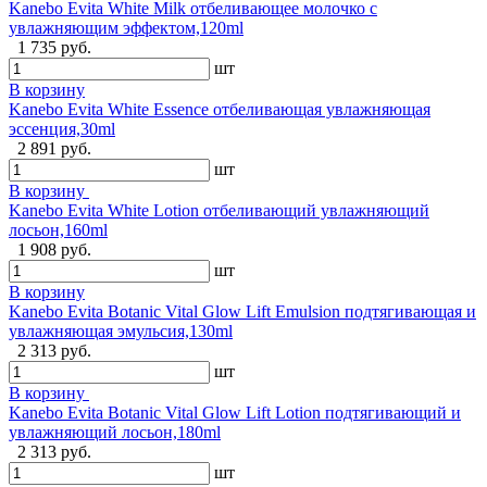
Kanebo Evita White Milk отбеливающее молочко с
увлажняющим эффектом,120ml
1 735 руб.
шт
В корзину
Kanebo Evita White Essence отбеливающая увлажняющая
эссенция,30ml
2 891 руб.
шт
В корзину
Kanebo Evita White Lotion отбеливающий увлажняющий
лосьон,160ml
1 908 руб.
шт
В корзину
Kanebo Evita Botanic Vital Glow Lift Emulsion подтягивающая и
увлажняющая эмульсия,130ml
2 313 руб.
шт
В корзину
Kanebo Evita Botanic Vital Glow Lift Lotion подтягивающий и
увлажняющий лосьон,180ml
2 313 руб.
шт