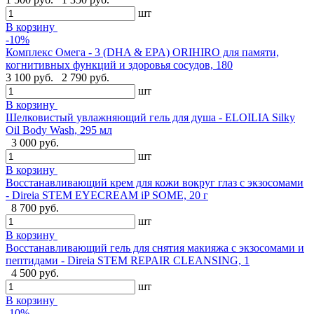
шт
В корзину
-10%
Комплекс Омега - 3 (DHA & EPA) ORIHIRO для памяти,
когнитивных функций и здоровья сосудов, 180
3 100 руб.
2 790 руб.
шт
В корзину
Шелковистый увлажняющий гель для душа - ELOILIA Silky
Oil Body Wash, 295 мл
3 000 руб.
шт
В корзину
Восстанавливающий крем для кожи вокруг глаз с экзосомами
- Direia STEM EYECREAM iP SOME, 20 г
8 700 руб.
шт
В корзину
Восстанавливающий гель для снятия макияжа с экзосомами и
пептидами - Direia STEM REPAIR CLEANSING, 1
4 500 руб.
шт
В корзину
-10%