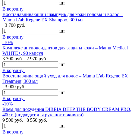
шт
В корзину
Восстанавливающий шампунь для кожи головы и волос –
Mamu L'ab Regene EX Shampoo, 300 мл
3 700 руб.
шт
В корзину
-10%
Комплекс антиоксидантов для защиты кожи – Mamu Medical
WHITE+, 90 капсул
3 300 руб.
2 970 руб.
шт
В корзину
Восстанавливающий уход для волос – Mamu L'ab Regene EX
Treatment, 300 мл
3 900 руб.
шт
В корзину
-10%
Крем для похудения DIREIA DEEP THE BODY CREAM PRO,
400 г. (подходит для рук, ног и живота)
9 500 руб.
8 550 руб.
шт
В корзину