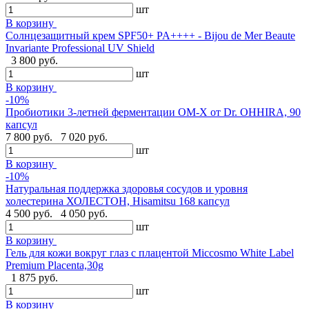
шт
В корзину
Cолнцезащитный крем SPF50+ PA++++ - Bijou de Mer Beaute
Invariante Professional UV Shield
3 800 руб.
шт
В корзину
-10%
Пробиотики 3-летней ферментации OM-X от Dr. OHHIRA, 90
капсул
7 800 руб.
7 020 руб.
шт
В корзину
-10%
Натуральная поддержка здоровья сосудов и уровня
холестерина ХОЛЕСТОН, Hisamitsu 168 капсул
4 500 руб.
4 050 руб.
шт
В корзину
Гель для кожи вокруг глаз с плацентой Miccosmo White Label
Premium Placenta,30g
1 875 руб.
шт
В корзину