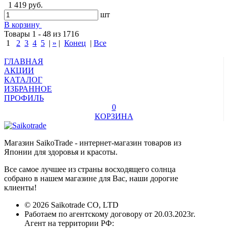
1 419 руб.
шт
В корзину
Товары 1 - 48 из 1716
1
2
3
4
5
|
»
|
Конец
|
Все
ГЛАВНАЯ
АКЦИИ
КАТАЛОГ
ИЗБРАННОЕ
ПРОФИЛЬ
0
КОРЗИНА
Магазин SaikoTrade - интернет-магазин товаров из
Японии для здоровья и красоты.
Все самое лучшее из страны восходящего солнца
собрано в нашем магазине для Вас, наши дорогие
клиенты!
© 2026 Saikotrade CO, LTD
Работаем по агентскому договору от 20.03.2023г.
Агент на территории РФ: