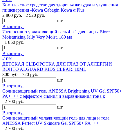
Комплексное средство для здоровья желудка и улучшения
пищеварения -Kowa Cabagin Kowa α Plus
2 800 руб.
2 520 руб.
шт
В корзину
Интенсивно увлажняющий гель 4 в 1 для лица - Biore
Moisturizing Jelly Very Moist, 180 мл
1 850 руб.
шт
В корзину
-10%
ДЕТСКАЯ СЫВОРОТКА ДЛЯ ГЛАЗ ОТ АЛЛЕРГИИ
ROHTO ALGUARD KIDS CLEAR, 10ML
800 руб.
720 руб.
шт
В корзину
Солнцезащитный гель ANESSA Brightening UV Gel SPF50+
PA++++ с эффектом сияния и выравнивания тона к
2 700 руб.
шт
В корзину
Солнцезащитный увлажняющий гель для лица и тела
ANESSA Perfect UV Skincare Gel SPF50+ PA++++
2 700 руб.