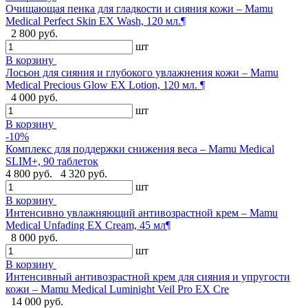
Очищающая пенка для гладкости и сияния кожи – Mamu
Medical Perfect Skin EX Wash, 120 мл.¶
2 800 руб.
шт
В корзину
Лосьон для сияния и глубокого увлажнения кожи – Mamu
Medical Precious Glow EX Lotion, 120 мл. ¶
4 000 руб.
шт
В корзину
-10%
Комплекс для поддержки снижения веса – Mamu Medical
SLIM+, 90 таблеток
4 800 руб.
4 320 руб.
шт
В корзину
Интенсивно увлажняющий антивозрастной крем – Mamu
Medical Unfading EX Cream, 45 мл¶
8 000 руб.
шт
В корзину
Интенсивный антивозрастной крем для сияния и упругости
кожи – Mamu Medical Luminight Veil Pro EX Cre
14 000 руб.