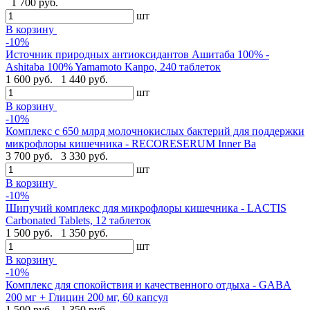
1 700 руб.
шт
В корзину
-10%
Источник природных антиоксидантов Ашитаба 100% -
Ashitaba 100% Yamamoto Kanpo, 240 таблеток
1 600 руб.
1 440 руб.
шт
В корзину
-10%
Комплекс с 650 млрд молочнокислых бактерий для поддержки
микрофлоры кишечника - RECORESERUM Inner Ba
3 700 руб.
3 330 руб.
шт
В корзину
-10%
Шипучий комплекс для микрофлоры кишечника - LACTIS
Carbonated Tablets, 12 таблеток
1 500 руб.
1 350 руб.
шт
В корзину
-10%
Комплекс для спокойствия и качественного отдыха - GABA
200 мг + Глицин 200 мг, 60 капсул
1 500 руб.
1 350 руб.