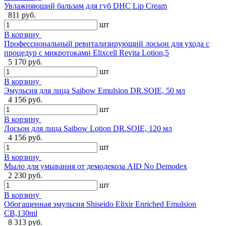
Увлажняющий бальзам для губ DHC Lip Cream
811 руб.
шт
В корзину
Профессиональный ревитализирующий лосьон для ухода с
процедур с микротоками Elixcell Revita Lotion,5
5 170 руб.
шт
В корзину
Эмульсия для лица Saibow Emulsion DR.SOIE, 50 мл
4 156 руб.
шт
В корзину
Лосьон для лица Saibow Lotion DR.SOIE, 120 мл
4 156 руб.
шт
В корзину
Мыло для умывания от демодекоза AID No Demodex
2 230 руб.
шт
В корзину
Обогащенная эмульсия Shiseido Elixir Enriched Emulsion
CB,130ml
8 313 руб.