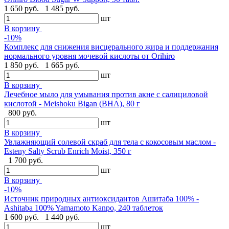
1 650 руб.
1 485 руб.
шт
В корзину
-10%
Комплекс для снижения висцерального жира и поддержания
нормального уровня мочевой кислоты от Orihiro
1 850 руб.
1 665 руб.
шт
В корзину
Лечебное мыло для умывания против акне с салициловой
кислотой - Meishoku Bigan (BHA), 80 г
800 руб.
шт
В корзину
Увлажняющий солевой скраб для тела с кокосовым маслом -
Esteny Salty Scrub Enrich Moist, 350 г
1 700 руб.
шт
В корзину
-10%
Источник природных антиоксидантов Ашитаба 100% -
Ashitaba 100% Yamamoto Kanpo, 240 таблеток
1 600 руб.
1 440 руб.
шт