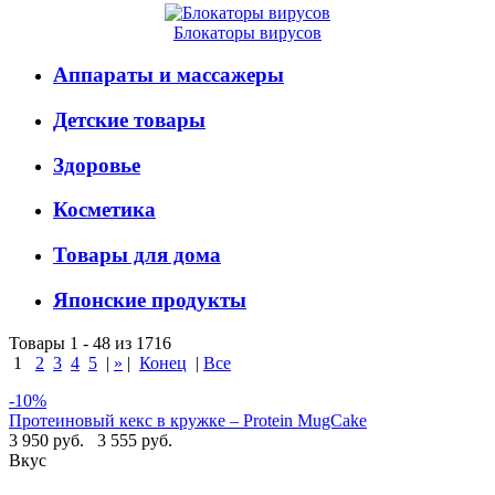
Блокаторы вирусов
Аппараты и массажеры
Детские товары
Здоровье
Косметика
Товары для дома
Японские продукты
Товары 1 - 48 из 1716
1
2
3
4
5
|
»
|
Конец
|
Все
-10%
Протеиновый кекс в кружке – Protein MugCake
3 950 руб.
3 555 руб.
Вкус