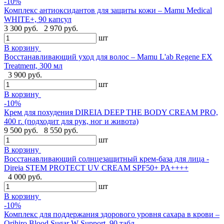
-10%
Комплекс антиоксидантов для защиты кожи – Mamu Medical
WHITE+, 90 капсул
3 300 руб.
2 970 руб.
шт
В корзину
Восстанавливающий уход для волос – Mamu L'ab Regene EX
Treatment, 300 мл
3 900 руб.
шт
В корзину
-10%
Крем для похудения DIREIA DEEP THE BODY CREAM PRO,
400 г. (подходит для рук, ног и живота)
9 500 руб.
8 550 руб.
шт
В корзину
Восстанавливающий солнцезащитный крем-база для лица -
Direia STEM PROTECT UV CREAM SPF50+ PA++++
4 000 руб.
шт
В корзину
-10%
Комплекс для поддержания здорового уровня сахара в крови –
Orihiro Blood Sugar W Support, 90 табл.