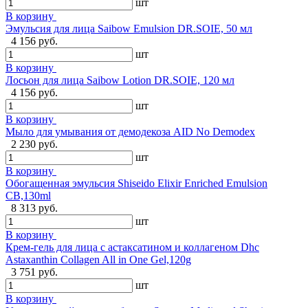
шт
В корзину
Эмульсия для лица Saibow Emulsion DR.SOIE, 50 мл
4 156 руб.
шт
В корзину
Лосьон для лица Saibow Lotion DR.SOIE, 120 мл
4 156 руб.
шт
В корзину
Мыло для умывания от демодекоза AID No Demodex
2 230 руб.
шт
В корзину
Обогащенная эмульсия Shiseido Elixir Enriched Emulsion
CB,130ml
8 313 руб.
шт
В корзину
Крем-гель для лица с астаксатином и коллагеном Dhc
Astaxanthin Collagen All in One Gel,120g
3 751 руб.
шт
В корзину