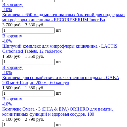
В корзину
-10%
Комплекс с 650 млрд молочнокислых бактерий для поддержки
микрофлоры кишечника - RECORESERUM Inner Ba
3 700 руб.
3 330 руб.
шт
В корзину
-10%
Шипучий комплекс для микрофлоры кишечника - LACTIS
Carbonated Tablets, 12 таблеток
1 500 руб.
1 350 руб.
шт
В корзину
-10%
Комплекс для спокойствия и качественного отдыха - GABA
200 мг + Глицин 200 мг, 60 капсул
1 500 руб.
1 350 руб.
шт
В корзину
-10%
Комплекс Омега - 3 (DHA & EPA) ORIHIRO для памяти,
когнитивных функций и здоровья сосудов, 180
3 100 руб.
2 790 руб.
шт