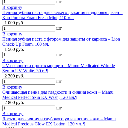
шт
В корзину
Пенная зубная паста для свежего дыхания и здоровья десен –
Kao Pureora Foam Fresh Mint, 110 мл.
1 000 руб.
шт
В корзину
Пенная зубная паста с фтором для защиты от кариеса – Lion
Check-Up Foam, 100 мл.
1 500 руб.
шт
В корзину
UV-сыворотка против морщин – Mamu Medicated Wrinkle
Serum UV White, 30 г. ¶
2 300 руб.
шт
В корзину
Очищающая пенка для гладкости и сияния кожи – Mamu
Medical Perfect Skin EX Wash, 120 мл.¶
2 800 руб.
шт
В корзину
Лосьон для сияния и глубокого увлажнения кожи – Mamu
Medical Precious Glow EX Lotion, 120 мл. ¶