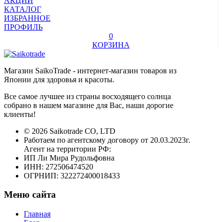
АКЦИИ
КАТАЛОГ
ИЗБРАННОЕ
ПРОФИЛЬ
0
КОРЗИНА
Магазин SaikoTrade - интернет-магазин товаров из
Японии для здоровья и красоты.
Все самое лучшее из страны восходящего солнца
собрано в нашем магазине для Вас, наши дорогие
клиенты!
© 2026 Saikotrade CO, LTD
Работаем по агентскому договору от 20.03.2023г.
Агент на территории РФ:
ИП Ли Мира Рудольфовна
ИНН: 272506474520
ОГРНИП: 322272400018433
Меню сайта
Главная