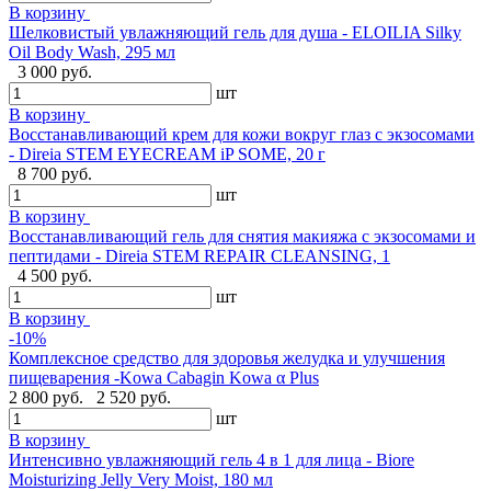
В корзину
Шелковистый увлажняющий гель для душа - ELOILIA Silky
Oil Body Wash, 295 мл
3 000 руб.
шт
В корзину
Восстанавливающий крем для кожи вокруг глаз с экзосомами
- Direia STEM EYECREAM iP SOME, 20 г
8 700 руб.
шт
В корзину
Восстанавливающий гель для снятия макияжа с экзосомами и
пептидами - Direia STEM REPAIR CLEANSING, 1
4 500 руб.
шт
В корзину
-10%
Комплексное средство для здоровья желудка и улучшения
пищеварения -Kowa Cabagin Kowa α Plus
2 800 руб.
2 520 руб.
шт
В корзину
Интенсивно увлажняющий гель 4 в 1 для лица - Biore
Moisturizing Jelly Very Moist, 180 мл