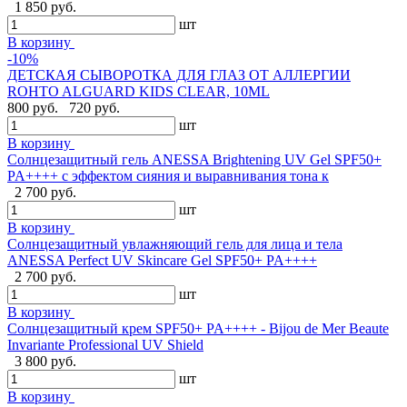
1 850 руб.
шт
В корзину
-10%
ДЕТСКАЯ СЫВОРОТКА ДЛЯ ГЛАЗ ОТ АЛЛЕРГИИ
ROHTO ALGUARD KIDS CLEAR, 10ML
800 руб.
720 руб.
шт
В корзину
Солнцезащитный гель ANESSA Brightening UV Gel SPF50+
PA++++ с эффектом сияния и выравнивания тона к
2 700 руб.
шт
В корзину
Солнцезащитный увлажняющий гель для лица и тела
ANESSA Perfect UV Skincare Gel SPF50+ PA++++
2 700 руб.
шт
В корзину
Cолнцезащитный крем SPF50+ PA++++ - Bijou de Mer Beaute
Invariante Professional UV Shield
3 800 руб.
шт
В корзину