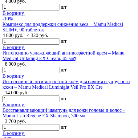
4 000 руб.
шт
В корзину
-10%
Комплекс для поддержки снижения веса – Mamu Medical
SLIM+, 90 таблеток
4 800 руб.
4 320 руб.
шт
В корзину
Интенсивно увлажняющий антивозрастной крем – Mamu
Medical Unfading EX Cream, 45 мл¶
8 000 руб.
шт
В корзину
Интенсивный антивозрастной крем для сияния и упругости
кожи – Mamu Medical Luminight Veil Pro EX Cre
14 000 руб.
шт
В корзину
Восстанавливающий шампунь для кожи головы и волос –
Mamu L'ab Regene EX Shampoo, 300 мл
3 700 руб.
шт
В корзину