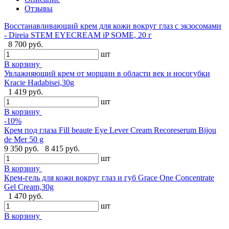
Отзывы
Восстанавливающий крем для кожи вокруг глаз с экзосомами
- Direia STEM EYECREAM iP SOME, 20 г
8 700 руб.
шт
В корзину
Увлажняющий крем от морщин в области век и носогубки
Kracie Hadabisei,30g
1 419 руб.
шт
В корзину
-10%
Крем под глаза Fill beaute Eye Lever Cream Recoreserum Bijou
de Mer 50 g
9 350 руб.
8 415 руб.
шт
В корзину
Крем-гель для кожи вокруг глаз и губ Grace One Concentrate
Gel Cream,30g
1 470 руб.
шт
В корзину