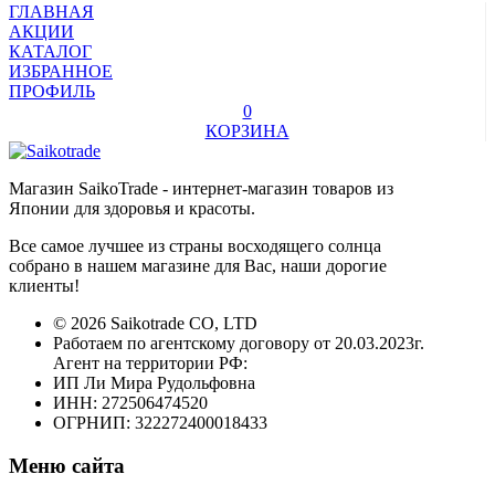
ГЛАВНАЯ
АКЦИИ
КАТАЛОГ
ИЗБРАННОЕ
ПРОФИЛЬ
0
КОРЗИНА
Магазин SaikoTrade - интернет-магазин товаров из
Японии для здоровья и красоты.
Все самое лучшее из страны восходящего солнца
собрано в нашем магазине для Вас, наши дорогие
клиенты!
© 2026 Saikotrade CO, LTD
Работаем по агентскому договору от 20.03.2023г.
Агент на территории РФ:
ИП Ли Мира Рудольфовна
ИНН: 272506474520
ОГРНИП: 322272400018433
Меню сайта