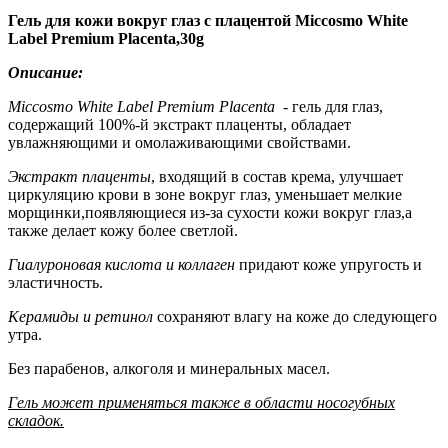
Гель для кожи вокруг глаз с плацентой Miccosmo White
Label Premium Placenta,30g
Описание:
Miccosmo White Label Premium Placenta -
гель для глаз,
содержащий 100%-й экстракт плаценты, обладает
увлажняющими и омолаживающими свойствами.
Экстракт плаценты
, входящий в состав крема, улучшает
циркуляцию крови в зоне вокруг глаз, уменьшает мелкие
морщинки,появляющиеся из-за сухости кожи вокруг глаз,а
также делает кожу более светлой.
Гиалуроновая кислота и коллаген
придают коже упругость и
эластичность.
Керамиды и ретинол
сохраняют влагу на коже до следующего
утра.
Без парабенов, алкоголя и минеральных масел.
Гель может применяться также в области носогубных
складок.