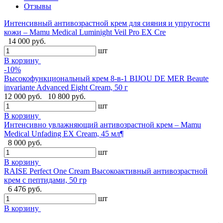
Отзывы
Интенсивный антивозрастной крем для сияния и упругости
кожи – Mamu Medical Luminight Veil Pro EX Cre
14 000 руб.
шт
В корзину
-10%
Высокофункциональный крем 8-в-1 BIJOU DE MER Beaute
invariante Advanced Eight Cream, 50 г
12 000 руб.
10 800 руб.
шт
В корзину
Интенсивно увлажняющий антивозрастной крем – Mamu
Medical Unfading EX Cream, 45 мл¶
8 000 руб.
шт
В корзину
RAISE Perfect One Cream Высокоактивный антивозрастной
крем с пептидами, 50 гр
6 476 руб.
шт
В корзину