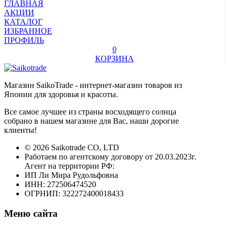
ГЛАВНАЯ
АКЦИИ
КАТАЛОГ
ИЗБРАННОЕ
ПРОФИЛЬ
0
КОРЗИНА
Магазин SaikoTrade - интернет-магазин товаров из
Японии для здоровья и красоты.
Все самое лучшее из страны восходящего солнца
собрано в нашем магазине для Вас, наши дорогие
клиенты!
© 2026 Saikotrade CO, LTD
Работаем по агентскому договору от 20.03.2023г.
Агент на территории РФ:
ИП Ли Мира Рудольфовна
ИНН: 272506474520
ОГРНИП: 322272400018433
Меню сайта