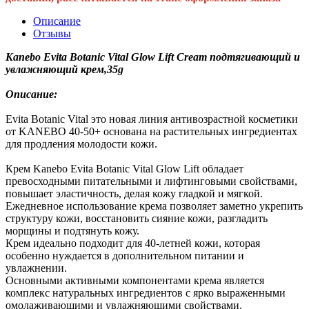
Описание
Отзывы
Kanebo Evita Botanic Vital Glow Lift Cream подтягивающий и
увлажняющий крем,35g
Описание:
Evita Botaniс Vital это новая линия антивозрастной косметики
от KANEBO 40-50+ основана на растительных ингредиентах
для продления молодости кожи.
Крем Kanebo Evita Botanic Vital Glow Lift обладает
превосходными питательными и лифтинговыми свойствами,
повышает эластичность, делая кожу гладкой и мягкой.
Ежедневное использование крема позволяет заметно укрепить
структуру кожи, восстановить сияние кожи, разгладить
морщины и подтянуть кожу.
Крем идеально подходит для 40-летней кожи, которая
особенно нуждается в дополнительном питании и
увлажнении.
Основными активными компонентами крема является
комплекс натуральных ингредиентов с ярко выраженными
омолаживающими и увлажняющими свойствами.