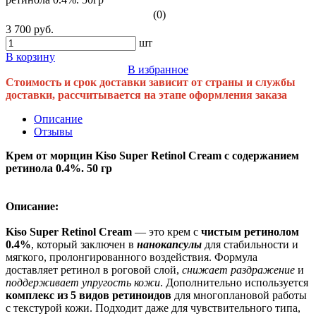
(0)
3 700 руб.
шт
В корзину
В избранное
Стоимость и срок доставки зависит от страны и службы
доставки, рассчитывается на этапе оформления заказа
Описание
Отзывы
Крем от морщин Kiso Super Retinol Cream с содержанием
ретинола 0.4%. 50 гр
Описание:
Kiso Super Retinol Cream
― это крем с
чистым ретинолом
0.4%
, который заключен в
нанокапсулы
для стабильности и
мягкого, пролонгированного воздействия. Формула
доставляет ретинол в роговой слой,
снижает раздражение
и
поддерживает упругость кожи
. Дополнительно используется
комплекс из 5 видов ретиноидов
для многоплановой работы
с текстурой кожи. Подходит даже для чувствительного типа,