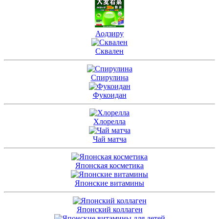
Аодзиру
Сквален
Спирулина
Фукоидан
Хлорелла
Чай матча
Японская косметика
Японские витамины
Японский коллаген