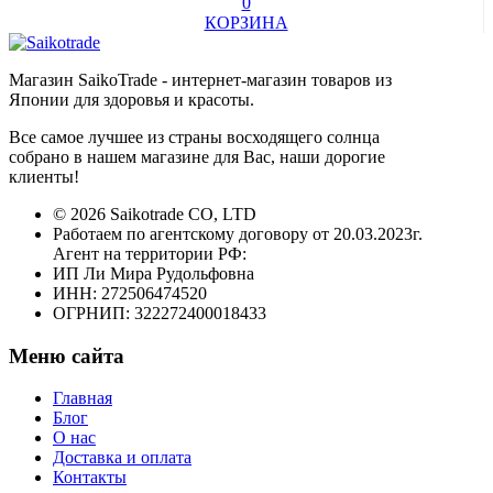
0
КОРЗИНА
Магазин SaikoTrade - интернет-магазин товаров из
Японии для здоровья и красоты.
Все самое лучшее из страны восходящего солнца
собрано в нашем магазине для Вас, наши дорогие
клиенты!
© 2026 Saikotrade CO, LTD
Работаем по агентскому договору от 20.03.2023г.
Агент на территории РФ:
ИП Ли Мира Рудольфовна
ИНН: 272506474520
ОГРНИП: 322272400018433
Меню сайта
Главная
Блог
О нас
Доставка и оплата
Контакты