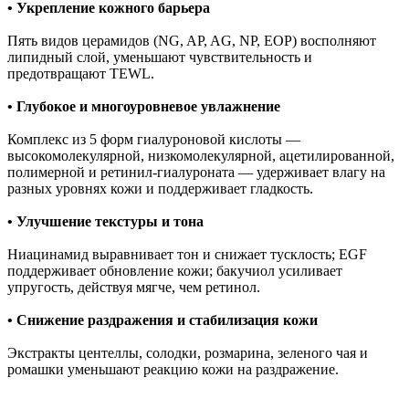
• Укрепление кожного барьера
Пять видов церамидов (NG, AP, AG, NP, EOP) восполняют
липидный слой, уменьшают чувствительность и
предотвращают TEWL.
• Глубокое и многоуровневое увлажнение
Комплекс из 5 форм гиалуроновой кислоты —
высокомолекулярной, низкомолекулярной, ацетилированной,
полимерной и ретинил-гиалуроната — удерживает влагу на
разных уровнях кожи и поддерживает гладкость.
• Улучшение текстуры и тона
Ниацинамид выравнивает тон и снижает тусклость; EGF
поддерживает обновление кожи; бакучиол усиливает
упругость, действуя мягче, чем ретинол.
• Снижение раздражения и стабилизация кожи
Экстракты центеллы, солодки, розмарина, зеленого чая и
ромашки уменьшают реакцию кожи на раздражение.