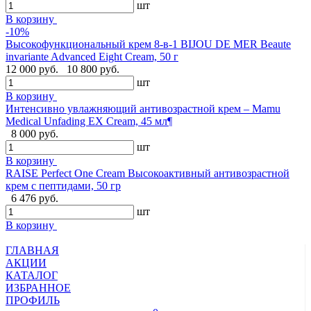
шт
В корзину
-10%
Высокофункциональный крем 8-в-1 BIJOU DE MER Beaute
invariante Advanced Eight Cream, 50 г
12 000 руб.
10 800 руб.
шт
В корзину
Интенсивно увлажняющий антивозрастной крем – Mamu
Medical Unfading EX Cream, 45 мл¶
8 000 руб.
шт
В корзину
RAISE Perfect One Cream Высокоактивный антивозрастной
крем с пептидами, 50 гр
6 476 руб.
шт
В корзину
ГЛАВНАЯ
АКЦИИ
КАТАЛОГ
ИЗБРАННОЕ
ПРОФИЛЬ