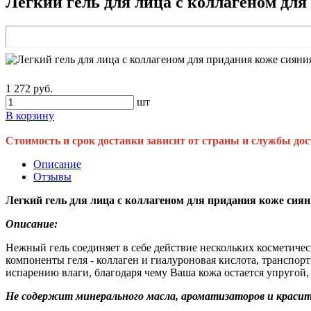
Легкий гель для лица с коллагеном для 
1 272 руб.
шт
В корзину
Стоимость и срок доставки зависит от страны и службы дос
Описание
Отзывы
Легкий гель для лица с коллагеном для придания коже сияния
Описание:
Нежный гель соединяет в себе действие нескольких косметичес
компоненты геля - коллаген и гиалуроновая кислота, транспор
испарению влаги, благодаря чему Ваша кожа остается упругой, 
Не содержит минерального масла, ароматизаторов и красит