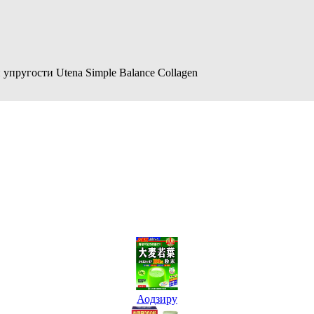
 упругости Utena Simple Balance Collagen
Аодзиру