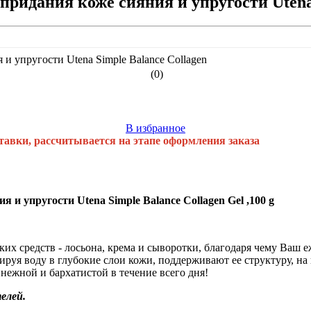
придания коже сияния и упругости Utena
(0)
В избранное
тавки, рассчитывается на этапе оформления заказа
 и упругости Utena Simple Balance Collagen Gel ,100 g
ких средств - лосьона, крема и сыворотки, благодаря чему Ваш 
тируя воду в глубокие слои кожи, поддерживают ее структуру, н
нежной и бархатистой в течение всего дня!
елей.