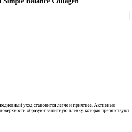
 Simple Balance Collagen
ежедневный уход становится легче и приятнее. Активные
а поверхности образуют защитную пленку, которая препятствуют