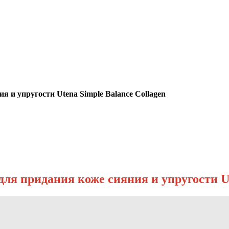
я и упругости Utena Simple Balance Collagen
для придания коже сияния и упругости Ut